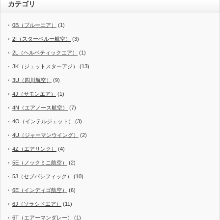
カテゴリ
0B（ブルーエア）
(1)
2I（スターペルー航空）
(3)
2L（ヘルベティックエア）
(1)
3K（ジェットスターアジ）
(13)
3U（四川航空）
(9)
4J（サモンエア）
(1)
4N（エアノース航空）
(7)
4O（インテルジェット）
(3)
4U（ジャーマンウイング）
(2)
4Z（エアリンク）
(4)
5E（ノックミニ航空）
(2)
5J（セブパシフィック）
(10)
6E（インディゴ航空）
(6)
6J（ソラシドエア）
(11)
6T（エアーマンダレー）
(1)