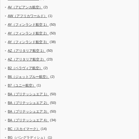
AV（アビアンカ航空）
(2)
AW（アフリカワールド）
(1)
AY（フィンランド航空 1）
(50)
AY（フィンランド航空 2）
(50)
AY（フィンランド航空 3）
(38)
AZ（アリタリア航空 1）
(50)
AZ（アリタリア航空 2）
(23)
B2（ベラヴィア航空）
(2)
B6（ジェットブルー航空）
(2)
B7（ユニー航空）
(1)
BA（ブリテッシュエア 1）
(50)
BA（ブリテッシュエア 2）
(50)
BA（ブリテッシュエア 3）
(50)
BA（ブリテッシュエア 4）
(34)
BC（スカイマーク）
(14)
BG（バングラディシュ）
(1)