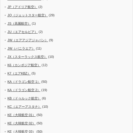
JP（アドリア航空）
(2)
JQ（ジェットスター航空）
(29)
JS（高麗航空）
(1)
JU（エアセルビア）
(2)
JW（エアアジアジャパン）
(9)
JW（バニラエア）
(11)
JX（スターラックス航空）
(10)
K6（カンボジア航空）
(12)
K7（エアKBZ）
(5)
KA（ドラゴン航空 1）
(50)
KA（ドラゴン航空 2）
(19)
KB（ドゥルック航空）
(6)
KC（エアーアスタナ）
(10)
KE（大韓航空 01）
(50)
KE（大韓航空 02）
(50)
KE（大韓航空 03）
(50)