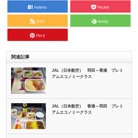
Hatena
Pocket
RSS
feedly
Pin it
関連記事
JAL（日本航空） 羽田～香港 プレミ
アムエコノミークラス
JAL（日本航空） 香港～羽田 プレミ
アムエコノミークラス