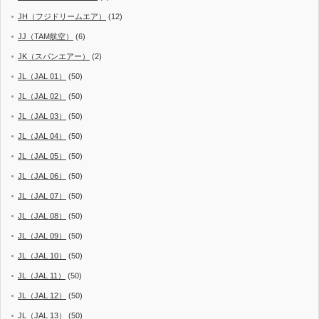
JH（フジドリームエア）
(12)
JJ（TAM航空）
(6)
JK（スパンエアー）
(2)
JL（JAL 01）
(50)
JL（JAL 02）
(50)
JL（JAL 03）
(50)
JL（JAL 04）
(50)
JL（JAL 05）
(50)
JL（JAL 06）
(50)
JL（JAL 07）
(50)
JL（JAL 08）
(50)
JL（JAL 09）
(50)
JL（JAL 10）
(50)
JL（JAL 11）
(50)
JL（JAL 12）
(50)
JL（JAL 13）
(50)