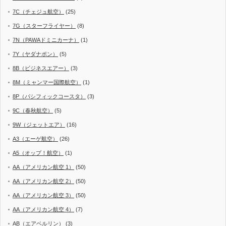
7C（チェジュ航空）
(25)
7G（スターフライヤー）
(8)
7N（PAWAドミニカーナ）
(1)
7Y（ヤダナポン）
(5)
8B（ビジネスエアー）
(3)
8M（ミャンマー国際航空）
(1)
8P（パシフィックコースタ）
(3)
9C（春秋航空）
(5)
9W（ジェットエア）
(16)
A3（エーゲ航空）
(26)
A5（オップ！航空）
(1)
AA（アメリカン航空 1）
(50)
AA（アメリカン航空 2）
(50)
AA（アメリカン航空 3）
(50)
AA（アメリカン航空 4）
(7)
AB（エアベルリン）
(3)