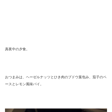
真夜中の夕食。
おつまみは、ヘーゼルナッツとひき肉のブドウ葉包み、茄子のペ
ースとレモン風味パイ。