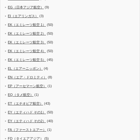
EG（日本アジア航空）
(9)
EI（エアリンガス）
(3)
EK（エミレーツ航空 1）
(50)
EK（エミレーツ航空 2）
(50)
EK（エミレーツ航空 3）
(50)
EK（エミレーツ航空 4）
(50)
EK（エミレーツ航空 5）
(45)
EL（エアーニッポン）
(4)
EN（エア・ドロミティ）
(8)
EP（アーセマーン航空）
(1)
EQ（タメ航空）
(1)
ET（エチオピア航空）
(43)
EY（エティハド その1）
(50)
EY（エティハド その2）
(40)
FA（ファーストエアー）
(1)
FD（タイエアアジア）
(5)