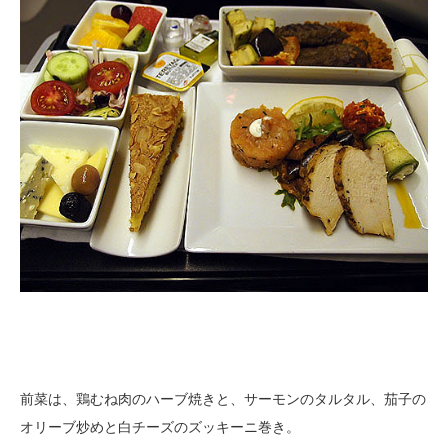
前菜は、鶏むね肉のハーブ焼きと、サーモンのタルタル、茄子の
オリーブ炒めと白チーズのズッキーニ巻き。