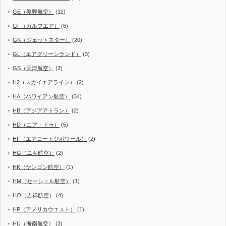
GE（復興航空）
(12)
GF（ガルフエア）
(6)
GK（ジェットスター）
(20)
GL（エアグリーンランド）
(3)
GS（天津航空）
(2)
H2（スカイエアライン）
(2)
HA（ハワイアン航空）
(34)
HB（アジアアトラン）
(2)
HD（エア・ドゥ）
(5)
HF（エアコートジボワール）
(2)
HG（ニキ航空）
(2)
HK（ヤンゴン航空）
(1)
HM（セーシェル航空）
(1)
HO（吉祥航空）
(4)
HP（アメリカウエスト）
(1)
HU（海南航空）
(3)