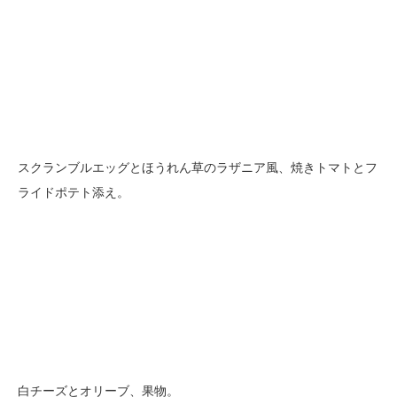
スクランブルエッグとほうれん草のラザニア風、焼きトマトとフ
ライドポテト添え。
白チーズとオリーブ、果物。