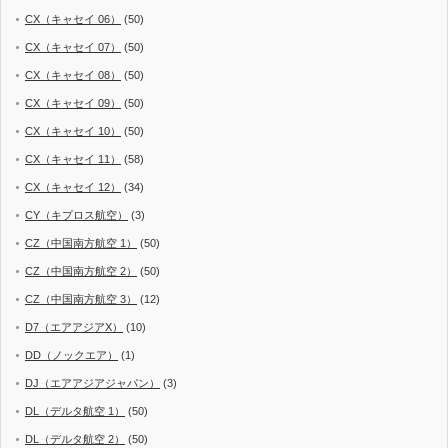
CX（キャセイ 06）
(50)
CX（キャセイ 07）
(50)
CX（キャセイ 08）
(50)
CX（キャセイ 09）
(50)
CX（キャセイ 10）
(50)
CX（キャセイ 11）
(58)
CX（キャセイ 12）
(34)
CY（キプロス航空）
(3)
CZ（中国南方航空 1）
(50)
CZ（中国南方航空 2）
(50)
CZ（中国南方航空 3）
(12)
D7（エアアジアX）
(10)
DD（ノックエア）
(1)
DJ（エアアジアジャパン）
(3)
DL（デルタ航空 1）
(50)
DL（デルタ航空 2）
(50)