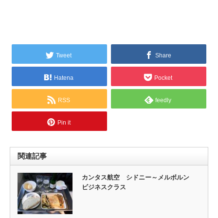
Tweet
Share
Hatena
Pocket
RSS
feedly
Pin it
関連記事
カンタス航空 シドニー～メルボルン
ビジネスクラス