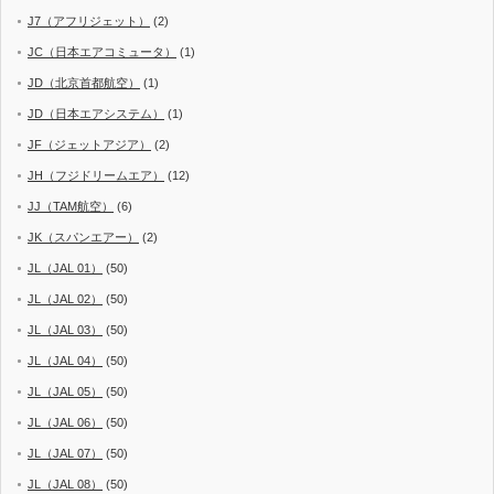
J7（アフリジェット）
(2)
JC（日本エアコミュータ）
(1)
JD（北京首都航空）
(1)
JD（日本エアシステム）
(1)
JF（ジェットアジア）
(2)
JH（フジドリームエア）
(12)
JJ（TAM航空）
(6)
JK（スパンエアー）
(2)
JL（JAL 01）
(50)
JL（JAL 02）
(50)
JL（JAL 03）
(50)
JL（JAL 04）
(50)
JL（JAL 05）
(50)
JL（JAL 06）
(50)
JL（JAL 07）
(50)
JL（JAL 08）
(50)