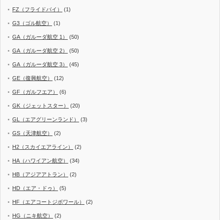
FZ（フライドバイ）
(1)
G3（ゴル航空）
(1)
GA（ガルーダ航空 1）
(50)
GA（ガルーダ航空 2）
(50)
GA（ガルーダ航空 3）
(45)
GE（復興航空）
(12)
GF（ガルフエア）
(6)
GK（ジェットスター）
(20)
GL（エアグリーンランド）
(3)
GS（天津航空）
(2)
H2（スカイエアライン）
(2)
HA（ハワイアン航空）
(34)
HB（アジアアトラン）
(2)
HD（エア・ドゥ）
(5)
HF（エアコートジボワール）
(2)
HG（ニキ航空）
(2)