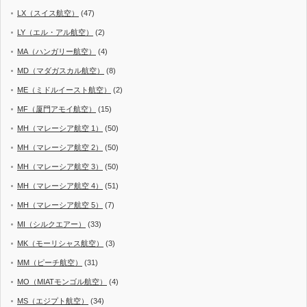
LX（スイス航空）
(47)
LY（エル・アル航空）
(2)
MA（ハンガリー航空）
(4)
MD（マダガスカル航空）
(8)
ME（ミドルイースト航空）
(2)
MF（厦門アモイ航空）
(15)
MH（マレーシア航空 1）
(50)
MH（マレーシア航空 2）
(50)
MH（マレーシア航空 3）
(50)
MH（マレーシア航空 4）
(51)
MH（マレーシア航空 5）
(7)
MI（シルクエアー）
(33)
MK（モーリシャス航空）
(3)
MM（ピーチ航空）
(31)
MO（MIATモンゴル航空）
(4)
MS（エジプト航空）
(34)