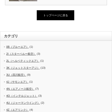
トップページに戻る
カテゴリ
0B（ブルーエア）
(1)
2I（スターペルー航空）
(3)
2L（ヘルベティックエア）
(1)
3K（ジェットスターアジ）
(13)
3U（四川航空）
(9)
4J（サモンエア）
(1)
4N（エアノース航空）
(7)
4O（インテルジェット）
(3)
4U（ジャーマンウイング）
(2)
4Z（エアリンク）
(4)