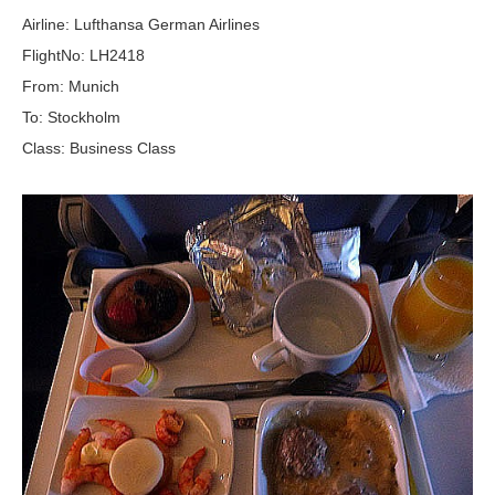
Airline: Lufthansa German Airlines
FlightNo: LH2418
From: Munich
To: Stockholm
Class: Business Class