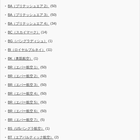
BA（ブリテッシュエア 2）
(50)
BA（ブリテッシュエア 3）
(50)
BA（ブリテッシュエア 4）
(34)
BC（スカイマーク）
(14)
BG（バングラディシュ）
(1)
BI（ロイヤルブルネイ）
(11)
BK（奥凱航空）
(1)
BR（エバー航空 1）
(50)
BR（エバー航空 2）
(50)
BR（エバー航空 3）
(50)
BR（エバー航空 4）
(50)
BR（エバー航空 5）
(50)
BR（エバー航空 6）
(50)
BR（エバー航空 7）
(5)
BS（USバングラ航空）
(1)
BT（エアバルティック航空）
(2)