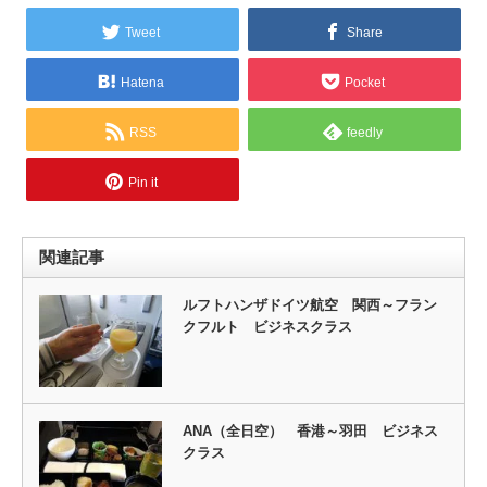
Tweet
Share
Hatena
Pocket
RSS
feedly
Pin it
関連記事
ルフトハンザドイツ航空 関西～フラン
クフルト ビジネスクラス
ANA（全日空） 香港～羽田 ビジネス
クラス