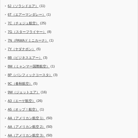
6J（ソラシドエア）
(11)
6T（エアーマンダレー）
(1)
7C（チェジュ航空）
(25)
7G（スターフライヤー）
(8)
7N（PAWAドミニカーナ）
(1)
7Y（ヤダナポン）
(5)
8B（ビジネスエアー）
(3)
8M（ミャンマー国際航空）
(1)
8P（パシフィックコースタ）
(3)
9C（春秋航空）
(5)
9W（ジェットエア）
(16)
A3（エーゲ航空）
(26)
A5（オップ！航空）
(1)
AA（アメリカン航空 1）
(50)
AA（アメリカン航空 2）
(50)
AA（アメリカン航空 3）
(50)