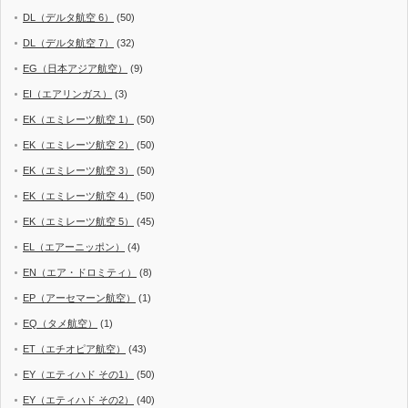
DL（デルタ航空 6）
(50)
DL（デルタ航空 7）
(32)
EG（日本アジア航空）
(9)
EI（エアリンガス）
(3)
EK（エミレーツ航空 1）
(50)
EK（エミレーツ航空 2）
(50)
EK（エミレーツ航空 3）
(50)
EK（エミレーツ航空 4）
(50)
EK（エミレーツ航空 5）
(45)
EL（エアーニッポン）
(4)
EN（エア・ドロミティ）
(8)
EP（アーセマーン航空）
(1)
EQ（タメ航空）
(1)
ET（エチオピア航空）
(43)
EY（エティハド その1）
(50)
EY（エティハド その2）
(40)