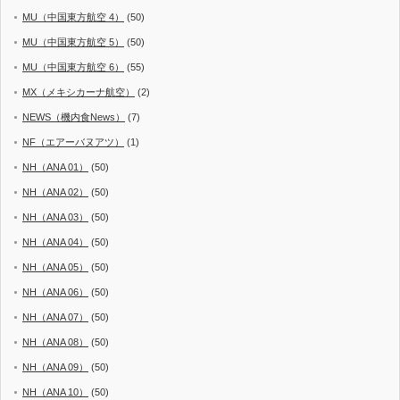
MU（中国東方航空 4）
(50)
MU（中国東方航空 5）
(50)
MU（中国東方航空 6）
(55)
MX（メキシカーナ航空）
(2)
NEWS（機内食News）
(7)
NF（エアーバヌアツ）
(1)
NH（ANA 01）
(50)
NH（ANA 02）
(50)
NH（ANA 03）
(50)
NH（ANA 04）
(50)
NH（ANA 05）
(50)
NH（ANA 06）
(50)
NH（ANA 07）
(50)
NH（ANA 08）
(50)
NH（ANA 09）
(50)
NH（ANA 10）
(50)