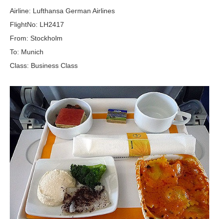
Airline: Lufthansa German Airlines
FlightNo: LH2417
From: Stockholm
To: Munich
Class: Business Class