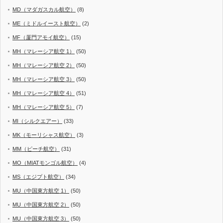
MD（マダガスカル航空）
(8)
ME（ミドルイースト航空）
(2)
MF（厦門アモイ航空）
(15)
MH（マレーシア航空 1）
(50)
MH（マレーシア航空 2）
(50)
MH（マレーシア航空 3）
(50)
MH（マレーシア航空 4）
(51)
MH（マレーシア航空 5）
(7)
MI（シルクエアー）
(33)
MK（モーリシャス航空）
(3)
MM（ピーチ航空）
(31)
MO（MIATモンゴル航空）
(4)
MS（エジプト航空）
(34)
MU（中国東方航空 1）
(50)
MU（中国東方航空 2）
(50)
MU（中国東方航空 3）
(50)