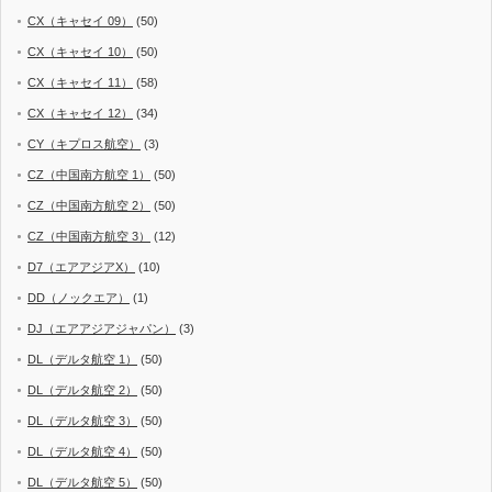
CX（キャセイ 09）
(50)
CX（キャセイ 10）
(50)
CX（キャセイ 11）
(58)
CX（キャセイ 12）
(34)
CY（キプロス航空）
(3)
CZ（中国南方航空 1）
(50)
CZ（中国南方航空 2）
(50)
CZ（中国南方航空 3）
(12)
D7（エアアジアX）
(10)
DD（ノックエア）
(1)
DJ（エアアジアジャパン）
(3)
DL（デルタ航空 1）
(50)
DL（デルタ航空 2）
(50)
DL（デルタ航空 3）
(50)
DL（デルタ航空 4）
(50)
DL（デルタ航空 5）
(50)