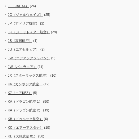
JL（JAL 44）
(26)
JO（ジャルウェイズ）
(25)
JP（アドリア航空）
(2)
JQ（ジェットスター航空）
(29)
JS（高麗航空）
(1)
JU（エアセルビア）
(2)
JW（エアアジアジャパン）
(9)
JW（バニラエア）
(11)
JX（スターラックス航空）
(10)
K6（カンボジア航空）
(12)
K7（エアKBZ）
(5)
KA（ドラゴン航空 1）
(50)
KA（ドラゴン航空 2）
(19)
KB（ドゥルック航空）
(6)
KC（エアーアスタナ）
(10)
KE（大韓航空 01）
(50)