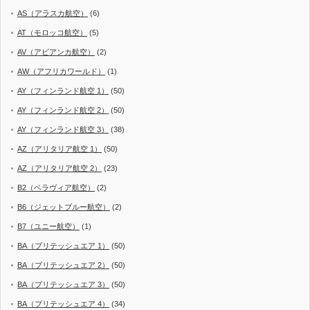
AS（アラスカ航空）
(6)
AT（モロッコ航空）
(5)
AV（アビアンカ航空）
(2)
AW（アフリカワールド）
(1)
AY（フィンランド航空 1）
(50)
AY（フィンランド航空 2）
(50)
AY（フィンランド航空 3）
(38)
AZ（アリタリア航空 1）
(50)
AZ（アリタリア航空 2）
(23)
B2（ベラヴィア航空）
(2)
B6（ジェットブルー航空）
(2)
B7（ユニー航空）
(1)
BA（ブリテッシュエア 1）
(50)
BA（ブリテッシュエア 2）
(50)
BA（ブリテッシュエア 3）
(50)
BA（ブリテッシュエア 4）
(34)