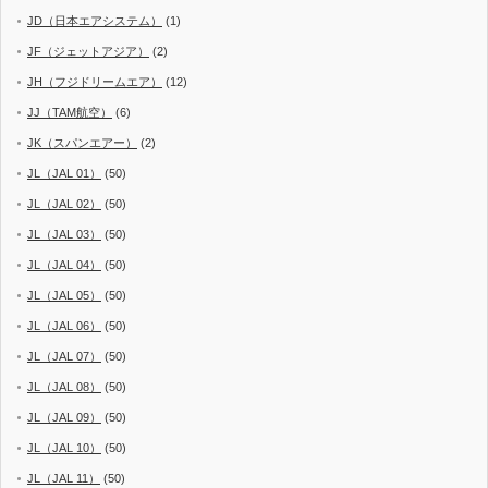
JD（日本エアシステム）
(1)
JF（ジェットアジア）
(2)
JH（フジドリームエア）
(12)
JJ（TAM航空）
(6)
JK（スパンエアー）
(2)
JL（JAL 01）
(50)
JL（JAL 02）
(50)
JL（JAL 03）
(50)
JL（JAL 04）
(50)
JL（JAL 05）
(50)
JL（JAL 06）
(50)
JL（JAL 07）
(50)
JL（JAL 08）
(50)
JL（JAL 09）
(50)
JL（JAL 10）
(50)
JL（JAL 11）
(50)