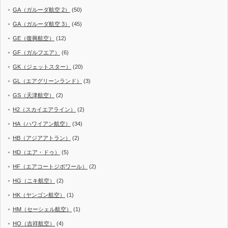
GA（ガルーダ航空 2）
(50)
GA（ガルーダ航空 3）
(45)
GE（復興航空）
(12)
GF（ガルフエア）
(6)
GK（ジェットスター）
(20)
GL（エアグリーンランド）
(3)
GS（天津航空）
(2)
H2（スカイエアライン）
(2)
HA（ハワイアン航空）
(34)
HB（アジアアトラン）
(2)
HD（エア・ドゥ）
(5)
HF（エアコートジボワール）
(2)
HG（ニキ航空）
(2)
HK（ヤンゴン航空）
(1)
HM（セーシェル航空）
(1)
HO（吉祥航空）
(4)