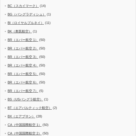
BC（スカイマーク）
(14)
BG（バングラディシュ）
(1)
BI（ロイヤルブルネイ）
(11)
BK（奥凱航空）
(1)
BR（エバー航空 1）
(50)
BR（エバー航空 2）
(50)
BR（エバー航空 3）
(50)
BR（エバー航空 4）
(50)
BR（エバー航空 5）
(50)
BR（エバー航空 6）
(50)
BR（エバー航空 7）
(5)
BS（USバングラ航空）
(1)
BT（エアバルティック航空）
(2)
BX（エアプサン）
(28)
CA（中国国際航空 1）
(50)
CA（中国国際航空 2）
(50)