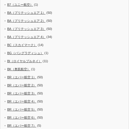
B7（ユニー航空）
(1)
BA（ブリテッシュエア 1）
(50)
BA（ブリテッシュエア 2）
(50)
BA（ブリテッシュエア 3）
(50)
BA（ブリテッシュエア 4）
(34)
BC（スカイマーク）
(14)
BG（バングラディシュ）
(1)
BI（ロイヤルブルネイ）
(11)
BK（奥凱航空）
(1)
BR（エバー航空 1）
(50)
BR（エバー航空 2）
(50)
BR（エバー航空 3）
(50)
BR（エバー航空 4）
(50)
BR（エバー航空 5）
(50)
BR（エバー航空 6）
(50)
BR（エバー航空 7）
(5)