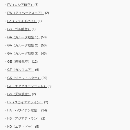
FV（ロシア航空）
(3)
FW（アイベックスエア）
(2)
FZ（フライドバイ）
(1)
G3（ゴル航空）
(1)
GA（ガルーダ航空 1）
(50)
GA（ガルーダ航空 2）
(50)
GA（ガルーダ航空 3）
(45)
GE（復興航空）
(12)
GF（ガルフエア）
(6)
GK（ジェットスター）
(20)
GL（エアグリーンランド）
(3)
GS（天津航空）
(2)
H2（スカイエアライン）
(2)
HA（ハワイアン航空）
(34)
HB（アジアアトラン）
(2)
HD（エア・ドゥ）
(5)