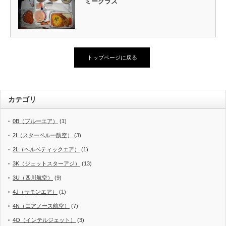
ミークラス
トップページに戻る
カテゴリ
0B（ブルーエア）
(1)
2I（スターペルー航空）
(3)
2L（ヘルベティックエア）
(1)
3K（ジェットスターアジ）
(13)
3U（四川航空）
(9)
4J（サモンエア）
(1)
4N（エアノース航空）
(7)
4O（インテルジェット）
(3)