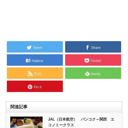
Tweet
Share
Hatena
Pocket
RSS
feedly
Pin it
関連記事
JAL（日本航空） バンコク～関西 エ
コノミークラス