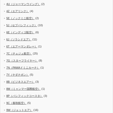
4U（ジャーマンウイング）
(2)
4Z（エアリンク）
(4)
5E（ノックミニ航空）
(2)
5J（セブパシフィック）
(10)
6E（インディゴ航空）
(6)
6J（ソラシドエア）
(11)
6T（エアーマンダレー）
(1)
7C（チェジュ航空）
(25)
7G（スターフライヤー）
(8)
7N（PAWAドミニカーナ）
(1)
7Y（ヤダナポン）
(5)
8B（ビジネスエアー）
(3)
8M（ミャンマー国際航空）
(1)
8P（パシフィックコースタ）
(3)
9C（春秋航空）
(5)
9W（ジェットエア）
(16)