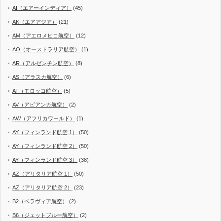
AI（エアーインディア）
(45)
AK（エアアジア）
(21)
AM（アエロメヒコ航空）
(12)
AO（オーストラリア航空）
(1)
AR（アルゼンチン航空）
(8)
AS（アラスカ航空）
(6)
AT（モロッコ航空）
(5)
AV（アビアンカ航空）
(2)
AW（アフリカワールド）
(1)
AY（フィンランド航空 1）
(50)
AY（フィンランド航空 2）
(50)
AY（フィンランド航空 3）
(38)
AZ（アリタリア航空 1）
(50)
AZ（アリタリア航空 2）
(23)
B2（ベラヴィア航空）
(2)
B6（ジェットブルー航空）
(2)