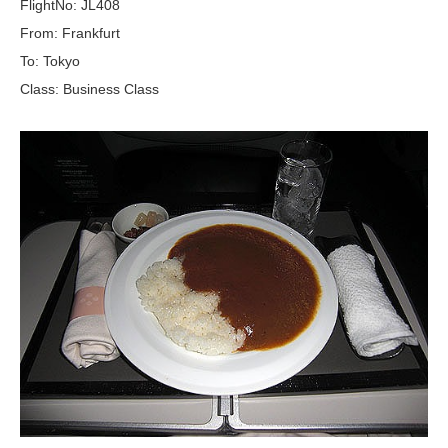
FlightNo: JL408
From: Frankfurt
To: Tokyo
Class: Business Class