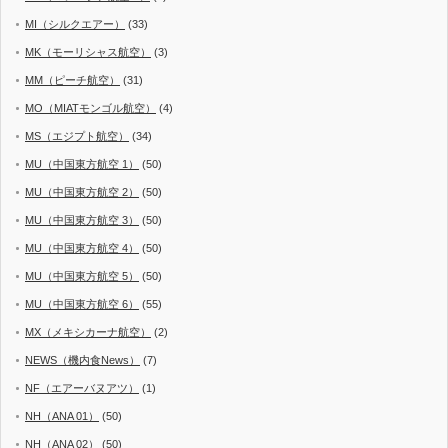
MI（シルクエアー）
(33)
MK（モーリシャス航空）
(3)
MM（ピーチ航空）
(31)
MO（MIATモンゴル航空）
(4)
MS（エジプト航空）
(34)
MU（中国東方航空 1）
(50)
MU（中国東方航空 2）
(50)
MU（中国東方航空 3）
(50)
MU（中国東方航空 4）
(50)
MU（中国東方航空 5）
(50)
MU（中国東方航空 6）
(55)
MX（メキシカーナ航空）
(2)
NEWS（機内食News）
(7)
NF（エアーバヌアツ）
(1)
NH（ANA 01）
(50)
NH（ANA 02）
(50)