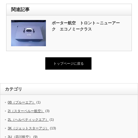
関連記事
ポーター航空 トロント～ニューアー
ク エコノミークラス
トップページに戻る
カテゴリ
0B（ブルーエア）
(1)
2I（スターペルー航空）
(3)
2L（ヘルベティックエア）
(1)
3K（ジェットスターアジ）
(13)
3U（四川航空）
(9)