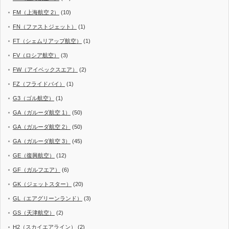
FM（上海航空 2）
(10)
FN（ファストジェット）
(1)
FT（シェムリアップ航空）
(1)
FV（ロシア航空）
(3)
FW（アイベックスエア）
(2)
FZ（フライドバイ）
(1)
G3（ゴル航空）
(1)
GA（ガルーダ航空 1）
(50)
GA（ガルーダ航空 2）
(50)
GA（ガルーダ航空 3）
(45)
GE（復興航空）
(12)
GF（ガルフエア）
(6)
GK（ジェットスター）
(20)
GL（エアグリーンランド）
(3)
GS（天津航空）
(2)
H2（スカイエアライン）
(2)