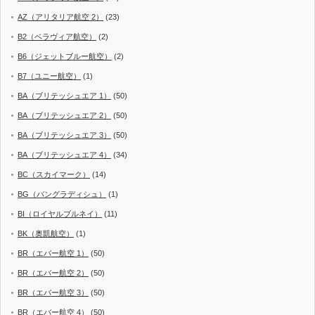
AZ（アリタリア航空 2）
(23)
B2（ベラヴィア航空）
(2)
B6（ジェットブルー航空）
(2)
B7（ユニー航空）
(1)
BA（ブリテッシュエア 1）
(50)
BA（ブリテッシュエア 2）
(50)
BA（ブリテッシュエア 3）
(50)
BA（ブリテッシュエア 4）
(34)
BC（スカイマーク）
(14)
BG（バングラディシュ）
(1)
BI（ロイヤルブルネイ）
(11)
BK（奥凱航空）
(1)
BR（エバー航空 1）
(50)
BR（エバー航空 2）
(50)
BR（エバー航空 3）
(50)
BR（エバー航空 4）
(50)