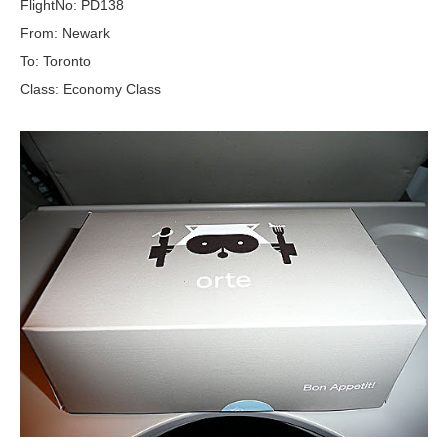
FlightNo: PD138
From: Newark
To: Toronto
Class: Economy Class