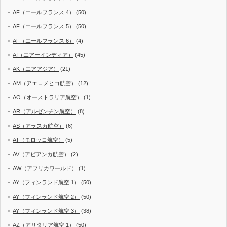
AF（エールフランス 4）
(50)
AF（エールフランス 5）
(50)
AF（エールフランス 6）
(4)
AI（エアーインディア）
(45)
AK（エアアジア）
(21)
AM（アエロメヒコ航空）
(12)
AO（オーストラリア航空）
(1)
AR（アルゼンチン航空）
(8)
AS（アラスカ航空）
(6)
AT（モロッコ航空）
(5)
AV（アビアンカ航空）
(2)
AW（アフリカワールド）
(1)
AY（フィンランド航空 1）
(50)
AY（フィンランド航空 2）
(50)
AY（フィンランド航空 3）
(38)
AZ（アリタリア航空 1）
(50)