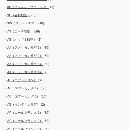
8P（パシフィックコースタ）
(3)
9C（春秋航空）
(5)
9W（ジェットエア）
(16)
A3（エーゲ航空）
(26)
A5（オップ！航空）
(1)
AA（アメリカン航空 1）
(50)
AA（アメリカン航空 2）
(50)
AA（アメリカン航空 3）
(50)
AA（アメリカン航空 4）
(7)
AB（エアベルリン）
(3)
AC（エアーカナダ 1）
(50)
AC（エアーカナダ 2）
(26)
AE（マンダリン航空）
(2)
AF（エールフランス 1）
(50)
AF（エールフランス 2）
(50)
AF（エールフランス 3）
(50)