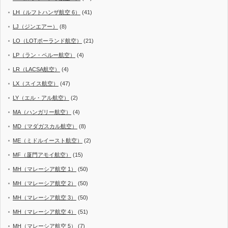
LH（ルフトハンザ航空 6）
(41)
LJ（ジンエアー）
(8)
LO（LOTポーランド航空）
(21)
LP（ラン・ペルー航空）
(4)
LR（LACSA航空）
(4)
LX（スイス航空）
(47)
LY（エル・アル航空）
(2)
MA（ハンガリー航空）
(4)
MD（マダガスカル航空）
(8)
ME（ミドルイースト航空）
(2)
MF（厦門アモイ航空）
(15)
MH（マレーシア航空 1）
(50)
MH（マレーシア航空 2）
(50)
MH（マレーシア航空 3）
(50)
MH（マレーシア航空 4）
(51)
MH（マレーシア航空 5）
(7)