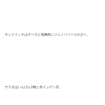
サンドイッチはチーズと鶏胸肉にジェノバソースが少々。
サラダはいんげん2種と赤インゲン豆。