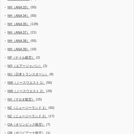
NH（ANA 33）
(50)
NH（ANA 34）
(50)
NH（ANA 35）
(128)
NH（ANA 37）
(21)
NH（ANA 38）
(55)
NH（ANA 39）
(16)
NP（ナイル航空）
(2)
NQ（エアージャパン）
(2)
NU（日本トランスオーシ）
(8)
NW（ノースウエスト 1）
(50)
NW（ノースウエスト 2）
(29)
NX（マカオ航空）
(15)
NZ（ニュージーランド 1）
(50)
NZ（ニュージーランド 2）
(17)
OA（オリンピック航空）
(7)
OB（ボリビアーナ航空）
(1)