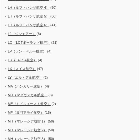
LH（ルフトハンザ航空 4）
(50)
LH（ルフトハンザ航空 5）
(50)
LH（ルフトハンザ航空 6）
(41)
LJ（ジンエアー）
(8)
LO（LOTポーランド航空）
(21)
LP（ラン・ペルー航空）
(4)
LR（LACSA航空）
(4)
LX（スイス航空）
(47)
LY（エル・アル航空）
(2)
MA（ハンガリー航空）
(4)
MD（マダガスカル航空）
(8)
ME（ミドルイースト航空）
(2)
MF（厦門アモイ航空）
(15)
MH（マレーシア航空 1）
(50)
MH（マレーシア航空 2）
(50)
MH（マレーシア航空 3）
(50)