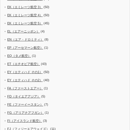
EK（エミレーツ航空 3）
(50)
EK（エミレーツ航空 4）
(50)
EK（エミレーツ航空 5）
(45)
EL（エアーニッポン）
(4)
EN（エア・ドロミティ）
(8)
EP（アーセマーン航空）
(1)
EQ（タメ航空）
(1)
ET（エチオピア航空）
(43)
EY（エティハド その1）
(50)
EY（エティハド その2）
(40)
FA（ファーストエアー）
(1)
FD（タイエアアジア）
(5)
FE（ファーイースタン）
(7)
FG（アリアナアフガン）
(1)
FI（アイスランド航空）
(3)
FJ（フィジーエアウェイズ）
(11)