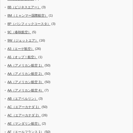
8B（ビジネスエアー）
(3)
8M（ミャンマー国際航空）
(1)
8P（パシフィックコースタ）
(3)
9C（春秋航空）
(5)
9W（ジェットエア）
(16)
A3（エーゲ航空）
(26)
A5（オップ！航空）
(1)
AA（アメリカン航空 1）
(50)
AA（アメリカン航空 2）
(50)
AA（アメリカン航空 3）
(50)
AA（アメリカン航空 4）
(7)
AB（エアベルリン）
(3)
AC（エアーカナダ 1）
(50)
AC（エアーカナダ 2）
(26)
AE（マンダリン航空）
(2)
AF（エールフランス 1）
(50)