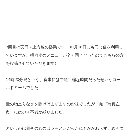
3回目の羽田－上海線の搭乗です（10月08日にも同じ便を利用し
ていますが、機内食のメニューが全く同じだったのでこちらの方
を投稿させていただきます）
14時20分発という、食事には中途半端な時間だったせいかコー
ルドミールでした。
量の物足りなさを除けばまずまずのお味でしたが、麺（写真左
奥）には少々不満が残りました。
というのは麺そのものはラーメンだったにもかかわらず、めんつ