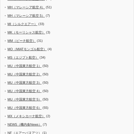
MH（マレーシア航空 4）
(51)
MH（マレーシア航空 5）
(7)
MI（シルクエアー）
(33)
MK（モーリシャス航空）
(3)
MM（ピーチ航空）
(31)
MO（MIATモンゴル航空）
(4)
MS（エジプト航空）
(34)
MU（中国東方航空 1）
(50)
MU（中国東方航空 2）
(50)
MU（中国東方航空 3）
(50)
MU（中国東方航空 4）
(50)
MU（中国東方航空 5）
(50)
MU（中国東方航空 6）
(55)
MX（メキシカーナ航空）
(2)
NEWS（機内食News）
(7)
NF（エアーバヌアツ）
(1)