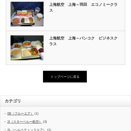
上海航空 上海～羽田 エコノミークラ
ス
上海航空 上海～バンコク ビジネスク
ラス
トップページに戻る
カテゴリ
0B（ブルーエア）
(1)
2I（スターペルー航空）
(3)
2L（ヘルベティックエア）
(1)