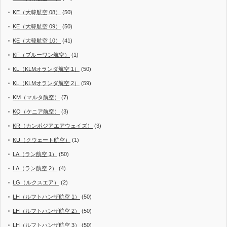
KE（大韓航空 08）
(50)
KE（大韓航空 09）
(50)
KE（大韓航空 10）
(41)
KF（ブルーワン航空）
(1)
KL（KLMオランダ航空 1）
(50)
KL（KLMオランダ航空 2）
(59)
KM（マルタ航空）
(7)
KQ（ケニア航空）
(3)
KR（カンボジアエアウェイズ）
(3)
KU（クウェート航空）
(1)
LA（ラン航空 1）
(50)
LA（ラン航空 2）
(4)
LG（ルクスエア）
(2)
LH（ルフトハンザ航空 1）
(50)
LH（ルフトハンザ航空 2）
(50)
LH（ルフトハンザ航空 3）
(50)