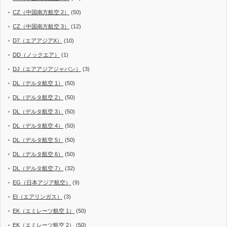
CZ（中国南方航空 2）
(50)
CZ（中国南方航空 3）
(12)
D7（エアアジアX）
(10)
DD（ノックエア）
(1)
DJ（エアアジアジャパン）
(3)
DL（デルタ航空 1）
(50)
DL（デルタ航空 2）
(50)
DL（デルタ航空 3）
(50)
DL（デルタ航空 4）
(50)
DL（デルタ航空 5）
(50)
DL（デルタ航空 6）
(50)
DL（デルタ航空 7）
(32)
EG（日本アジア航空）
(9)
EI（エアリンガス）
(3)
EK（エミレーツ航空 1）
(50)
EK（エミレーツ航空 2）
(50)