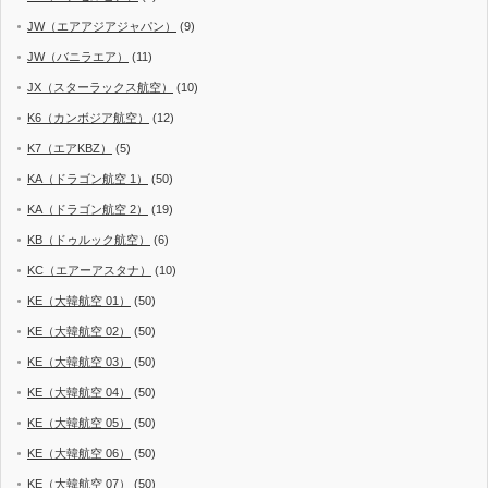
JW（エアアジアジャパン）
(9)
JW（バニラエア）
(11)
JX（スターラックス航空）
(10)
K6（カンボジア航空）
(12)
K7（エアKBZ）
(5)
KA（ドラゴン航空 1）
(50)
KA（ドラゴン航空 2）
(19)
KB（ドゥルック航空）
(6)
KC（エアーアスタナ）
(10)
KE（大韓航空 01）
(50)
KE（大韓航空 02）
(50)
KE（大韓航空 03）
(50)
KE（大韓航空 04）
(50)
KE（大韓航空 05）
(50)
KE（大韓航空 06）
(50)
KE（大韓航空 07）
(50)