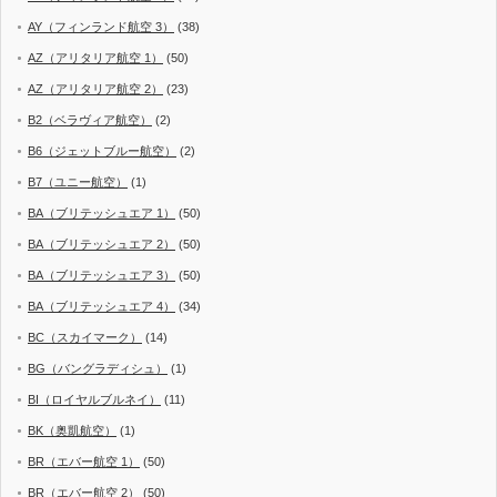
AY（フィンランド航空 3）
(38)
AZ（アリタリア航空 1）
(50)
AZ（アリタリア航空 2）
(23)
B2（ベラヴィア航空）
(2)
B6（ジェットブルー航空）
(2)
B7（ユニー航空）
(1)
BA（ブリテッシュエア 1）
(50)
BA（ブリテッシュエア 2）
(50)
BA（ブリテッシュエア 3）
(50)
BA（ブリテッシュエア 4）
(34)
BC（スカイマーク）
(14)
BG（バングラディシュ）
(1)
BI（ロイヤルブルネイ）
(11)
BK（奥凱航空）
(1)
BR（エバー航空 1）
(50)
BR（エバー航空 2）
(50)