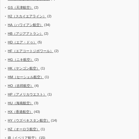
GS（天津航空）
(2)
H2（スカイエアライン）
(2)
HA（ハワイアン航空）
(34)
HB（アジアアトラン）
(2)
HD（エア・ドゥ）
(5)
HF（エアコートジボワール）
(2)
HG（ニキ航空）
(2)
HK（ヤンゴン航空）
(1)
HM（セーシェル航空）
(1)
HO（吉祥航空）
(4)
HP（アメリカウエスト）
(1)
HU（海南航空）
(3)
HX（香港航空）
(43)
HY（ウズベキスタン航空）
(14)
HZ（オーロラ航空）
(1)
IB（イベリア航空）
(15)