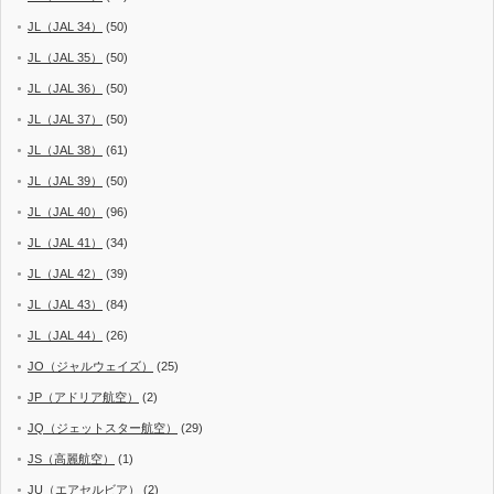
JL（JAL 34）
(50)
JL（JAL 35）
(50)
JL（JAL 36）
(50)
JL（JAL 37）
(50)
JL（JAL 38）
(61)
JL（JAL 39）
(50)
JL（JAL 40）
(96)
JL（JAL 41）
(34)
JL（JAL 42）
(39)
JL（JAL 43）
(84)
JL（JAL 44）
(26)
JO（ジャルウェイズ）
(25)
JP（アドリア航空）
(2)
JQ（ジェットスター航空）
(29)
JS（高麗航空）
(1)
JU（エアセルビア）
(2)