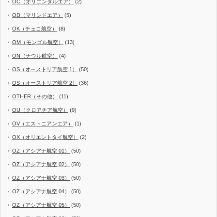
OC（オリエンタルエア）
(2)
OD（マリンドエア）
(5)
OK（チェコ航空）
(8)
OM（モンゴル航空）
(13)
ON（ナウル航空）
(4)
OS（オーストリア航空 1）
(50)
OS（オーストリア航空 2）
(36)
OTHER（その他）
(11)
OU（クロアチア航空）
(9)
OV（エストニアンエア）
(1)
OX（オリエントタイ航空）
(2)
OZ（アシアナ航空 01）
(50)
OZ（アシアナ航空 02）
(50)
OZ（アシアナ航空 03）
(50)
OZ（アシアナ航空 04）
(50)
OZ（アシアナ航空 05）
(50)