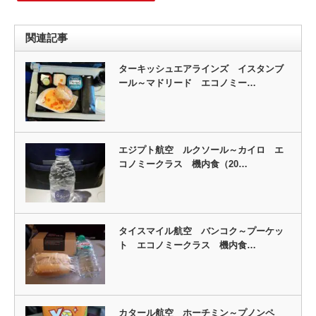
関連記事
ターキッシュエアラインズ イスタンブ
ール～マドリード エコノミー…
エジプト航空 ルクソール～カイロ エ
コノミークラス 機内食（20…
タイスマイル航空 バンコク～プーケッ
ト エコノミークラス 機内食…
カタール航空 ホーチミン～プノンペ