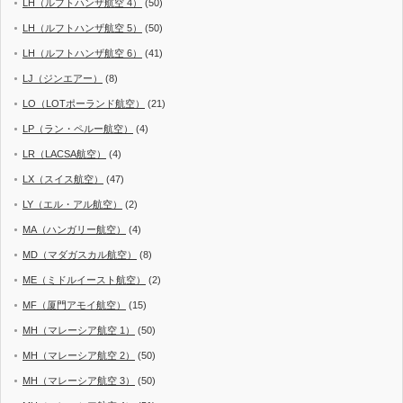
LH（ルフトハンザ航空 4）
(50)
LH（ルフトハンザ航空 5）
(50)
LH（ルフトハンザ航空 6）
(41)
LJ（ジンエアー）
(8)
LO（LOTポーランド航空）
(21)
LP（ラン・ペルー航空）
(4)
LR（LACSA航空）
(4)
LX（スイス航空）
(47)
LY（エル・アル航空）
(2)
MA（ハンガリー航空）
(4)
MD（マダガスカル航空）
(8)
ME（ミドルイースト航空）
(2)
MF（厦門アモイ航空）
(15)
MH（マレーシア航空 1）
(50)
MH（マレーシア航空 2）
(50)
MH（マレーシア航空 3）
(50)