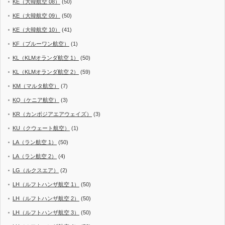
KE（大韓航空 08）
(50)
KE（大韓航空 09）
(50)
KE（大韓航空 10）
(41)
KF（ブルーワン航空）
(1)
KL（KLMオランダ航空 1）
(50)
KL（KLMオランダ航空 2）
(59)
KM（マルタ航空）
(7)
KQ（ケニア航空）
(3)
KR（カンボジアエアウェイズ）
(3)
KU（クウェート航空）
(1)
LA（ラン航空 1）
(50)
LA（ラン航空 2）
(4)
LG（ルクスエア）
(2)
LH（ルフトハンザ航空 1）
(50)
LH（ルフトハンザ航空 2）
(50)
LH（ルフトハンザ航空 3）
(50)