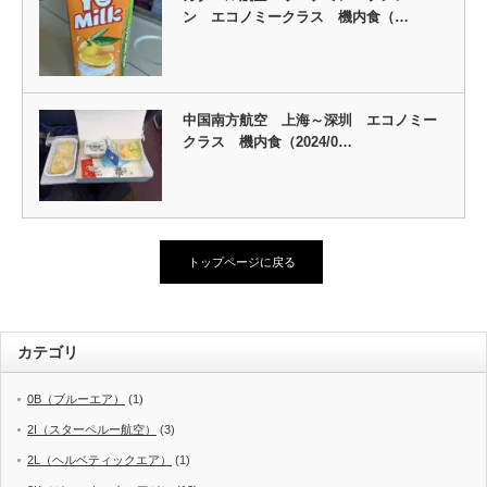
ン エコノミークラス 機内食（…
中国南方航空 上海～深圳 エコノミー
クラス 機内食（2024/0…
トップページに戻る
カテゴリ
0B（ブルーエア）
(1)
2I（スターペルー航空）
(3)
2L（ヘルベティックエア）
(1)