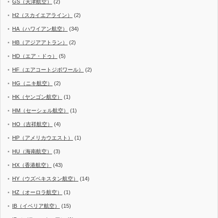
GS（天津航空）
(2)
H2（スカイエアライン）
(2)
HA（ハワイアン航空）
(34)
HB（アジアアトラン）
(2)
HD（エア・ドゥ）
(5)
HF（エアコートジボワール）
(2)
HG（ニキ航空）
(2)
HK（ヤンゴン航空）
(1)
HM（セーシェル航空）
(1)
HO（吉祥航空）
(4)
HP（アメリカウエスト）
(1)
HU（海南航空）
(3)
HX（香港航空）
(43)
HY（ウズベキスタン航空）
(14)
HZ（オーロラ航空）
(1)
IB（イベリア航空）
(15)