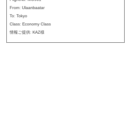
From: Ulaanbaatar
To: Tokyo
Class: Economy Class
情報ご提供: KAZ様