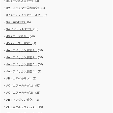
8B（ビジネスエアー）
(3)
8M（ミャンマー国際航空）
(1)
8P（パシフィックコースタ）
(3)
9C（春秋航空）
(5)
9W（ジェットエア）
(16)
A3（エーゲ航空）
(26)
A5（オップ！航空）
(1)
AA（アメリカン航空 1）
(50)
AA（アメリカン航空 2）
(50)
AA（アメリカン航空 3）
(50)
AA（アメリカン航空 4）
(7)
AB（エアベルリン）
(3)
AC（エアーカナダ 1）
(50)
AC（エアーカナダ 2）
(26)
AE（マンダリン航空）
(2)
AF（エールフランス 1）
(50)