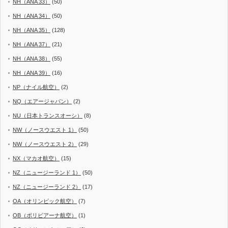
NH（ANA 33）
(50)
NH（ANA 34）
(50)
NH（ANA 35）
(128)
NH（ANA 37）
(21)
NH（ANA 38）
(55)
NH（ANA 39）
(16)
NP（ナイル航空）
(2)
NQ（エアージャパン）
(2)
NU（日本トランスオーシ）
(8)
NW（ノースウエスト 1）
(50)
NW（ノースウエスト 2）
(29)
NX（マカオ航空）
(15)
NZ（ニュージーランド 1）
(50)
NZ（ニュージーランド 2）
(17)
OA（オリンピック航空）
(7)
OB（ボリビアーナ航空）
(1)