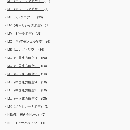
MH（マレーシア航空 4）
(51)
MH（マレーシア航空 5）
(7)
MI（シルクエアー）
(33)
MK（モーリシャス航空）
(3)
MM（ピーチ航空）
(31)
MO（MIATモンゴル航空）
(4)
MS（エジプト航空）
(34)
MU（中国東方航空 1）
(50)
MU（中国東方航空 2）
(50)
MU（中国東方航空 3）
(50)
MU（中国東方航空 4）
(50)
MU（中国東方航空 5）
(50)
MU（中国東方航空 6）
(55)
MX（メキシカーナ航空）
(2)
NEWS（機内食News）
(7)
NF（エアーバヌアツ）
(1)