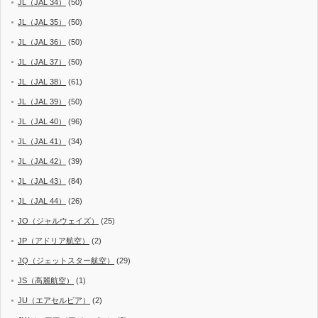
JL（JAL 34）
(50)
JL（JAL 35）
(50)
JL（JAL 36）
(50)
JL（JAL 37）
(50)
JL（JAL 38）
(61)
JL（JAL 39）
(50)
JL（JAL 40）
(96)
JL（JAL 41）
(34)
JL（JAL 42）
(39)
JL（JAL 43）
(84)
JL（JAL 44）
(26)
JO（ジャルウェイズ）
(25)
JP（アドリア航空）
(2)
JQ（ジェットスター航空）
(29)
JS（高麗航空）
(1)
JU（エアセルビア）
(2)