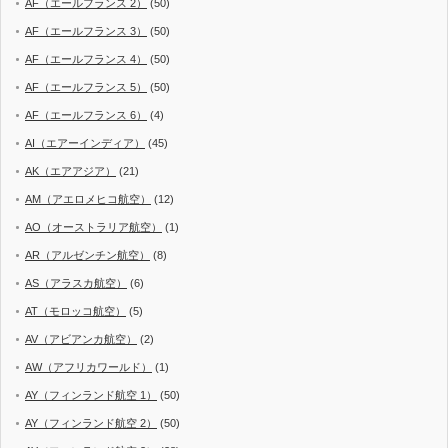
AF（エールフランス 2）
(50)
AF（エールフランス 3）
(50)
AF（エールフランス 4）
(50)
AF（エールフランス 5）
(50)
AF（エールフランス 6）
(4)
AI（エアーインディア）
(45)
AK（エアアジア）
(21)
AM（アエロメヒコ航空）
(12)
AO（オーストラリア航空）
(1)
AR（アルゼンチン航空）
(8)
AS（アラスカ航空）
(6)
AT（モロッコ航空）
(5)
AV（アビアンカ航空）
(2)
AW（アフリカワールド）
(1)
AY（フィンランド航空 1）
(50)
AY（フィンランド航空 2）
(50)