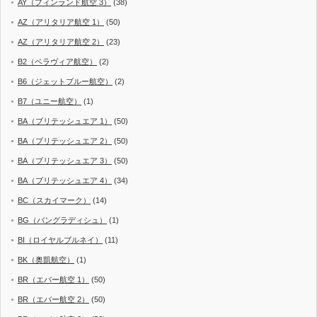
AY（フィンランド航空 3）
(38)
AZ（アリタリア航空 1）
(50)
AZ（アリタリア航空 2）
(23)
B2（ベラヴィア航空）
(2)
B6（ジェットブルー航空）
(2)
B7（ユニー航空）
(1)
BA（ブリテッシュエア 1）
(50)
BA（ブリテッシュエア 2）
(50)
BA（ブリテッシュエア 3）
(50)
BA（ブリテッシュエア 4）
(34)
BC（スカイマーク）
(14)
BG（バングラディシュ）
(1)
BI（ロイヤルブルネイ）
(11)
BK（奥凱航空）
(1)
BR（エバー航空 1）
(50)
BR（エバー航空 2）
(50)