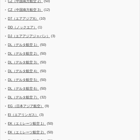
CZ（中国南方航空 2）
(50)
CZ（中国南方航空 3）
(12)
D7（エアアジアX）
(10)
DD（ノックエア）
(1)
DJ（エアアジアジャパン）
(3)
DL（デルタ航空 1）
(50)
DL（デルタ航空 2）
(50)
DL（デルタ航空 3）
(50)
DL（デルタ航空 4）
(50)
DL（デルタ航空 5）
(50)
DL（デルタ航空 6）
(50)
DL（デルタ航空 7）
(32)
EG（日本アジア航空）
(9)
EI（エアリンガス）
(3)
EK（エミレーツ航空 1）
(50)
EK（エミレーツ航空 2）
(50)