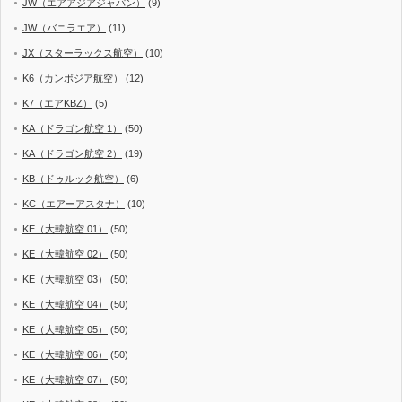
JW（エアアジアジャパン）
(9)
JW（バニラエア）
(11)
JX（スターラックス航空）
(10)
K6（カンボジア航空）
(12)
K7（エアKBZ）
(5)
KA（ドラゴン航空 1）
(50)
KA（ドラゴン航空 2）
(19)
KB（ドゥルック航空）
(6)
KC（エアーアスタナ）
(10)
KE（大韓航空 01）
(50)
KE（大韓航空 02）
(50)
KE（大韓航空 03）
(50)
KE（大韓航空 04）
(50)
KE（大韓航空 05）
(50)
KE（大韓航空 06）
(50)
KE（大韓航空 07）
(50)