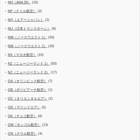
NH（ANA 39）
(16)
NP（ナイル航空）
(2)
NQ（エアージャパン）
(2)
NU（日本トランスオーシ）
(8)
NW（ノースウエスト 1）
(50)
NW（ノースウエスト 2）
(29)
NX（マカオ航空）
(15)
NZ（ニュージーランド 1）
(50)
NZ（ニュージーランド 2）
(17)
OA（オリンピック航空）
(7)
OB（ボリビアーナ航空）
(1)
OC（オリエンタルエア）
(2)
OD（マリンドエア）
(5)
OK（チェコ航空）
(8)
OM（モンゴル航空）
(13)
ON（ナウル航空）
(4)