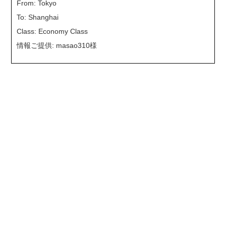
From: Tokyo
To: Shanghai
Class: Economy Class
情報ご提供: masao310様