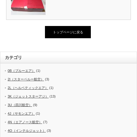
トップページに戻る
カテゴリ
0B（ブルーエア）
(1)
2I（スターペルー航空）
(3)
2L（ヘルベティックエア）
(1)
3K（ジェットスターアジ）
(13)
3U（四川航空）
(9)
4J（サモンエア）
(1)
4N（エアノース航空）
(7)
4O（インテルジェット）
(3)