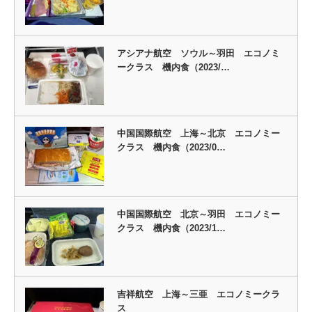
アシアナ航空 ソウル～羽田 エコノミ
ークラス 機内食（2023/…
中国国際航空 上海～北京 エコノミー
クラス 機内食（2023/0…
中国国際航空 北京～羽田 エコノミー
クラス 機内食（2023/1…
吉祥航空 上海～三亜 エコノミークラ
ス