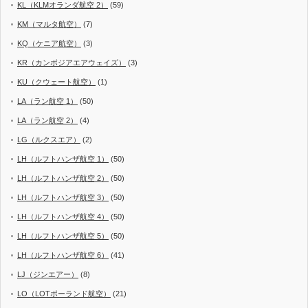
KL（KLMオランダ航空 2）
(59)
KM（マルタ航空）
(7)
KQ（ケニア航空）
(3)
KR（カンボジアエアウェイズ）
(3)
KU（クウェート航空）
(1)
LA（ラン航空 1）
(50)
LA（ラン航空 2）
(4)
LG（ルクスエア）
(2)
LH（ルフトハンザ航空 1）
(50)
LH（ルフトハンザ航空 2）
(50)
LH（ルフトハンザ航空 3）
(50)
LH（ルフトハンザ航空 4）
(50)
LH（ルフトハンザ航空 5）
(50)
LH（ルフトハンザ航空 6）
(41)
LJ（ジンエアー）
(8)
LO（LOTポーランド航空）
(21)