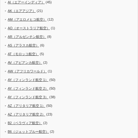
AI（エアーインディア）
(45)
AK（エアアジア）
(21)
AM（アエロメヒコ航空）
(12)
AO（オーストラリア航空）
(1)
AR（アルゼンチン航空）
(8)
AS（アラスカ航空）
(6)
AT（モロッコ航空）
(5)
AV（アビアンカ航空）
(2)
AW（アフリカワールド）
(1)
AY（フィンランド航空 1）
(50)
AY（フィンランド航空 2）
(50)
AY（フィンランド航空 3）
(38)
AZ（アリタリア航空 1）
(50)
AZ（アリタリア航空 2）
(23)
B2（ベラヴィア航空）
(2)
B6（ジェットブルー航空）
(2)