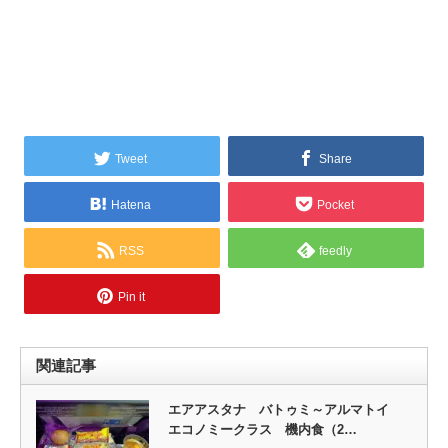
Tweet
Share
Hatena
Pocket
RSS
feedly
Pin it
関連記事
エアアスタナ バトゥミ～アルマトイ
エコノミークラス 機内食（2…