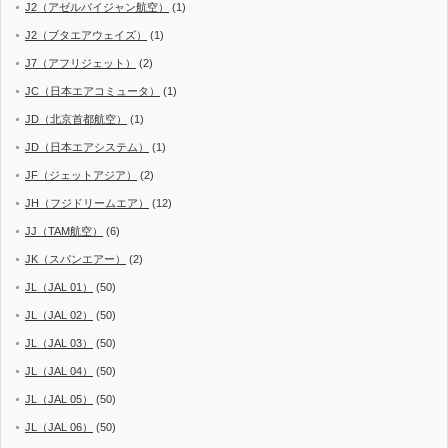
J2（アゼルバイジャン航空）
(1)
J2（ブタエアウェイズ）
(1)
J7（アフリジェット）
(2)
JC（日本エアコミュータ）
(1)
JD（北京首都航空）
(1)
JD（日本エアシステム）
(1)
JF（ジェットアジア）
(2)
JH（フジドリームエア）
(12)
JJ（TAM航空）
(6)
JK（スパンエアー）
(2)
JL（JAL 01）
(50)
JL（JAL 02）
(50)
JL（JAL 03）
(50)
JL（JAL 04）
(50)
JL（JAL 05）
(50)
JL（JAL 06）
(50)