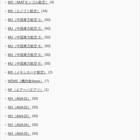
MO（MIATモンゴル航空）
(4)
MS（エジプト航空）
(34)
MU（中国東方航空 1）
(50)
MU（中国東方航空 2）
(50)
MU（中国東方航空 3）
(50)
MU（中国東方航空 4）
(50)
MU（中国東方航空 5）
(50)
MU（中国東方航空 6）
(55)
MX（メキシカーナ航空）
(2)
NEWS（機内食News）
(7)
NF（エアーバヌアツ）
(1)
NH（ANA 01）
(50)
NH（ANA 02）
(50)
NH（ANA 03）
(50)
NH（ANA 04）
(50)
NH（ANA 05）
(50)