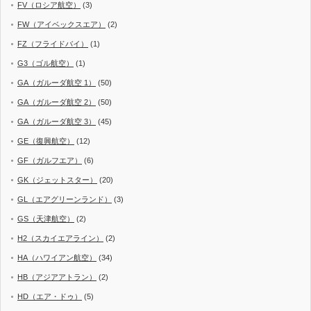
FV（ロシア航空）
(3)
FW（アイベックスエア）
(2)
FZ（フライドバイ）
(1)
G3（ゴル航空）
(1)
GA（ガルーダ航空 1）
(50)
GA（ガルーダ航空 2）
(50)
GA（ガルーダ航空 3）
(45)
GE（復興航空）
(12)
GF（ガルフエア）
(6)
GK（ジェットスター）
(20)
GL（エアグリーンランド）
(3)
GS（天津航空）
(2)
H2（スカイエアライン）
(2)
HA（ハワイアン航空）
(34)
HB（アジアアトラン）
(2)
HD（エア・ドゥ）
(5)