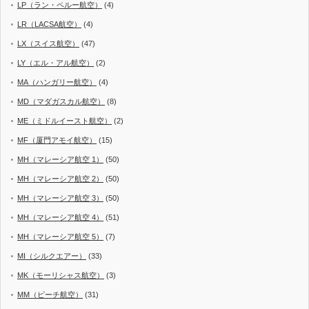
LP（ラン・ペルー航空）
(4)
LR（LACSA航空）
(4)
LX（スイス航空）
(47)
LY（エル・アル航空）
(2)
MA（ハンガリー航空）
(4)
MD（マダガスカル航空）
(8)
ME（ミドルイースト航空）
(2)
MF（厦門アモイ航空）
(15)
MH（マレーシア航空 1）
(50)
MH（マレーシア航空 2）
(50)
MH（マレーシア航空 3）
(50)
MH（マレーシア航空 4）
(51)
MH（マレーシア航空 5）
(7)
MI（シルクエアー）
(33)
MK（モーリシャス航空）
(3)
MM（ピーチ航空）
(31)