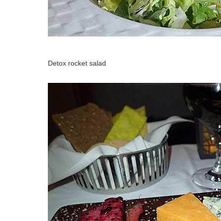
Detox rocket salad