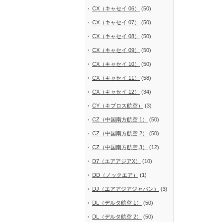
CX（キャセイ 06）
(50)
CX（キャセイ 07）
(50)
CX（キャセイ 08）
(50)
CX（キャセイ 09）
(50)
CX（キャセイ 10）
(50)
CX（キャセイ 11）
(58)
CX（キャセイ 12）
(34)
CY（キプロス航空）
(3)
CZ（中国南方航空 1）
(50)
CZ（中国南方航空 2）
(50)
CZ（中国南方航空 3）
(12)
D7（エアアジアX）
(10)
DD（ノックエア）
(1)
DJ（エアアジアジャパン）
(3)
DL（デルタ航空 1）
(50)
DL（デルタ航空 2）
(50)