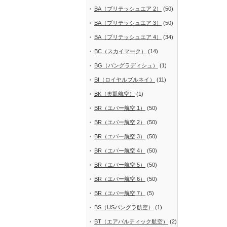
BA（ブリテッシュエア 2）
(50)
BA（ブリテッシュエア 3）
(50)
BA（ブリテッシュエア 4）
(34)
BC（スカイマーク）
(14)
BG（バングラディシュ）
(1)
BI（ロイヤルブルネイ）
(11)
BK（奥凱航空）
(1)
BR（エバー航空 1）
(50)
BR（エバー航空 2）
(50)
BR（エバー航空 3）
(50)
BR（エバー航空 4）
(50)
BR（エバー航空 5）
(50)
BR（エバー航空 6）
(50)
BR（エバー航空 7）
(5)
BS（USバングラ航空）
(1)
BT（エアバルティック航空）
(2)