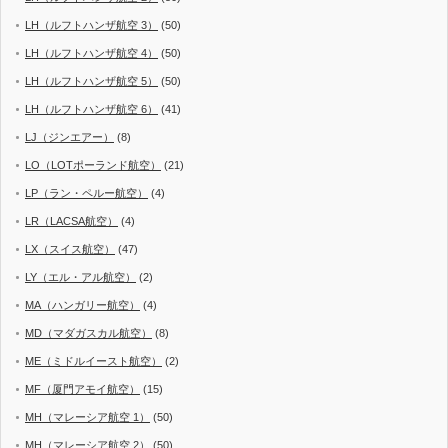
LH（ルフトハンザ航空 3）
(50)
LH（ルフトハンザ航空 4）
(50)
LH（ルフトハンザ航空 5）
(50)
LH（ルフトハンザ航空 6）
(41)
LJ（ジンエアー）
(8)
LO（LOTポーランド航空）
(21)
LP（ラン・ペルー航空）
(4)
LR（LACSA航空）
(4)
LX（スイス航空）
(47)
LY（エル・アル航空）
(2)
MA（ハンガリー航空）
(4)
MD（マダガスカル航空）
(8)
ME（ミドルイースト航空）
(2)
MF（厦門アモイ航空）
(15)
MH（マレーシア航空 1）
(50)
MH（マレーシア航空 2）
(50)