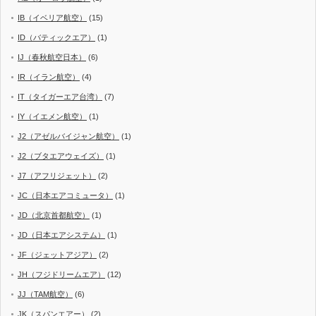
IB（イベリア航空）
(15)
ID（バティックエア）
(1)
IJ（春秋航空日本）
(6)
IR（イラン航空）
(4)
IT（タイガーエア台湾）
(7)
IY（イエメン航空）
(1)
J2（アゼルバイジャン航空）
(1)
J2（ブタエアウェイズ）
(1)
J7（アフリジェット）
(2)
JC（日本エアコミュータ）
(1)
JD（北京首都航空）
(1)
JD（日本エアシステム）
(1)
JF（ジェットアジア）
(2)
JH（フジドリームエア）
(12)
JJ（TAM航空）
(6)
JK（スパンエアー）
(2)