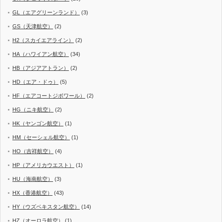
GL（エアグリーンランド）
(3)
GS（天津航空）
(2)
H2（スカイエアライン）
(2)
HA（ハワイアン航空）
(34)
HB（アジアアトラン）
(2)
HD（エア・ドゥ）
(5)
HF（エアコートジボワール）
(2)
HG（ニキ航空）
(2)
HK（ヤンゴン航空）
(1)
HM（セーシェル航空）
(1)
HO（吉祥航空）
(4)
HP（アメリカウエスト）
(1)
HU（海南航空）
(3)
HX（香港航空）
(43)
HY（ウズベキスタン航空）
(14)
HZ（オーロラ航空）
(1)