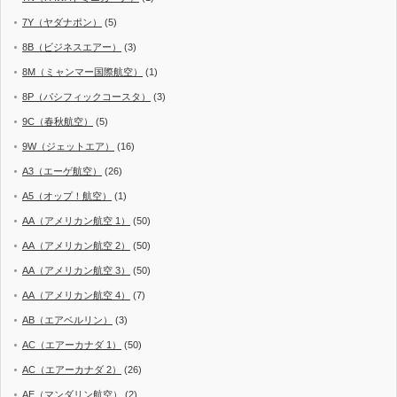
7Y（ヤダナポン）
(5)
8B（ビジネスエアー）
(3)
8M（ミャンマー国際航空）
(1)
8P（パシフィックコースタ）
(3)
9C（春秋航空）
(5)
9W（ジェットエア）
(16)
A3（エーゲ航空）
(26)
A5（オップ！航空）
(1)
AA（アメリカン航空 1）
(50)
AA（アメリカン航空 2）
(50)
AA（アメリカン航空 3）
(50)
AA（アメリカン航空 4）
(7)
AB（エアベルリン）
(3)
AC（エアーカナダ 1）
(50)
AC（エアーカナダ 2）
(26)
AE（マンダリン航空）
(2)