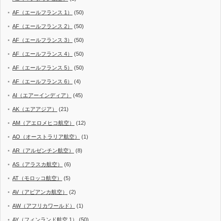
AF（エールフランス 1）
(50)
AF（エールフランス 2）
(50)
AF（エールフランス 3）
(50)
AF（エールフランス 4）
(50)
AF（エールフランス 5）
(50)
AF（エールフランス 6）
(4)
AI（エアーインディア）
(45)
AK（エアアジア）
(21)
AM（アエロメヒコ航空）
(12)
AO（オーストラリア航空）
(1)
AR（アルゼンチン航空）
(8)
AS（アラスカ航空）
(6)
AT（モロッコ航空）
(5)
AV（アビアンカ航空）
(2)
AW（アフリカワールド）
(1)
AY（フィンランド航空 1）
(50)