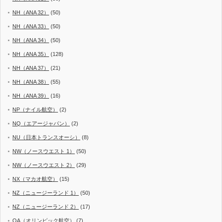
NH（ANA 32）
(50)
NH（ANA 33）
(50)
NH（ANA 34）
(50)
NH（ANA 35）
(128)
NH（ANA 37）
(21)
NH（ANA 38）
(55)
NH（ANA 39）
(16)
NP（ナイル航空）
(2)
NQ（エアージャパン）
(2)
NU（日本トランスオーシ）
(8)
NW（ノースウエスト 1）
(50)
NW（ノースウエスト 2）
(29)
NX（マカオ航空）
(15)
NZ（ニュージーランド 1）
(50)
NZ（ニュージーランド 2）
(17)
OA（オリンピック航空）
(7)