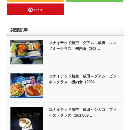
Pin it
関連記事
ユナイテッド航空 グアム～成田 エコ
ノミークラス 機内食（202…
ユナイテッド航空 成田～グアム ビジ
ネスクラス 機内食（2024…
ユナイテッド航空 成田～シカゴ ファ
ーストクラス（2017/09…