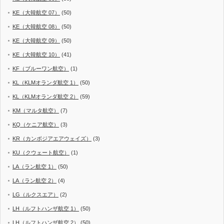
KE（大韓航空 07）
(50)
KE（大韓航空 08）
(50)
KE（大韓航空 09）
(50)
KE（大韓航空 10）
(41)
KF（ブルーワン航空）
(1)
KL（KLMオランダ航空 1）
(50)
KL（KLMオランダ航空 2）
(59)
KM（マルタ航空）
(7)
KQ（ケニア航空）
(3)
KR（カンボジアエアウェイズ）
(3)
KU（クウェート航空）
(1)
LA（ラン航空 1）
(50)
LA（ラン航空 2）
(4)
LG（ルクスエア）
(2)
LH（ルフトハンザ航空 1）
(50)
LH（ルフトハンザ航空 2）
(50)