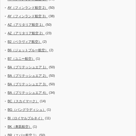
AY（フィンランド航空 2）
(50)
AY（フィンランド航空 3）
(38)
AZ（アリタリア航空 1）
(50)
AZ（アリタリア航空 2）
(23)
B2（ベラヴィア航空）
(2)
B6（ジェットブルー航空）
(2)
B7（ユニー航空）
(1)
BA（ブリテッシュエア 1）
(50)
BA（ブリテッシュエア 2）
(50)
BA（ブリテッシュエア 3）
(50)
BA（ブリテッシュエア 4）
(34)
BC（スカイマーク）
(14)
BG（バングラディシュ）
(1)
BI（ロイヤルブルネイ）
(11)
BK（奥凱航空）
(1)
BR（エバー航空 1）
(50)