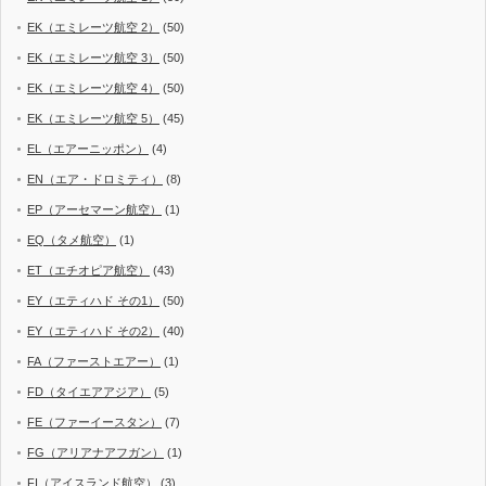
EK（エミレーツ航空 2）
(50)
EK（エミレーツ航空 3）
(50)
EK（エミレーツ航空 4）
(50)
EK（エミレーツ航空 5）
(45)
EL（エアーニッポン）
(4)
EN（エア・ドロミティ）
(8)
EP（アーセマーン航空）
(1)
EQ（タメ航空）
(1)
ET（エチオピア航空）
(43)
EY（エティハド その1）
(50)
EY（エティハド その2）
(40)
FA（ファーストエアー）
(1)
FD（タイエアアジア）
(5)
FE（ファーイースタン）
(7)
FG（アリアナアフガン）
(1)
FI（アイスランド航空）
(3)