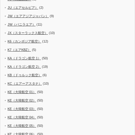
JU（エアセルビア）
(2)
JW（エアアジアジャパン）
(9)
JW（バニラエア）
(11)
JX（スターラックス航空）
(10)
K6（カンボジア航空）
(12)
K7（エアKBZ）
(5)
KA（ドラゴン航空 1）
(50)
KA（ドラゴン航空 2）
(19)
KB（ドゥルック航空）
(6)
KC（エアーアスタナ）
(10)
KE（大韓航空 01）
(50)
KE（大韓航空 02）
(50)
KE（大韓航空 03）
(50)
KE（大韓航空 04）
(50)
KE（大韓航空 05）
(50)
KE（大韓航空 06）
(50)