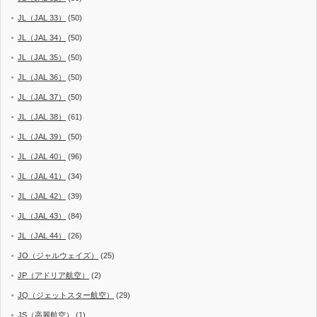
JL（JAL 33）
(50)
JL（JAL 34）
(50)
JL（JAL 35）
(50)
JL（JAL 36）
(50)
JL（JAL 37）
(50)
JL（JAL 38）
(61)
JL（JAL 39）
(50)
JL（JAL 40）
(96)
JL（JAL 41）
(34)
JL（JAL 42）
(39)
JL（JAL 43）
(84)
JL（JAL 44）
(26)
JO（ジャルウェイズ）
(25)
JP（アドリア航空）
(2)
JQ（ジェットスター航空）
(29)
JS（高麗航空）
(1)