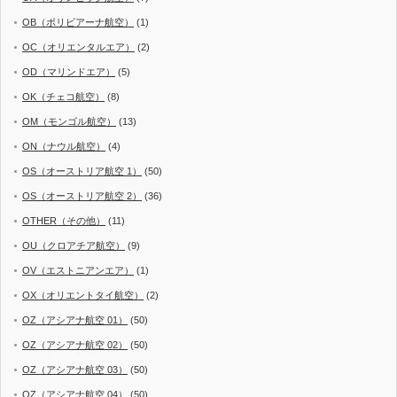
OB（ボリビアーナ航空）
(1)
OC（オリエンタルエア）
(2)
OD（マリンドエア）
(5)
OK（チェコ航空）
(8)
OM（モンゴル航空）
(13)
ON（ナウル航空）
(4)
OS（オーストリア航空 1）
(50)
OS（オーストリア航空 2）
(36)
OTHER（その他）
(11)
OU（クロアチア航空）
(9)
OV（エストニアンエア）
(1)
OX（オリエントタイ航空）
(2)
OZ（アシアナ航空 01）
(50)
OZ（アシアナ航空 02）
(50)
OZ（アシアナ航空 03）
(50)
OZ（アシアナ航空 04）
(50)