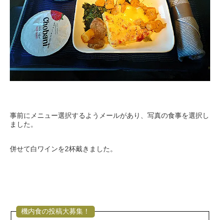
事前にメニュー選択するようメールがあり、写真の食事を選択し
ました。
併せて白ワインを2杯戴きました。
機内食の投稿大募集！