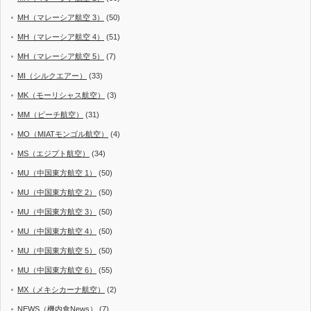
MH（マレーシア航空 3）
(50)
MH（マレーシア航空 4）
(51)
MH（マレーシア航空 5）
(7)
MI（シルクエアー）
(33)
MK（モーリシャス航空）
(3)
MM（ピーチ航空）
(31)
MO（MIATモンゴル航空）
(4)
MS（エジプト航空）
(34)
MU（中国東方航空 1）
(50)
MU（中国東方航空 2）
(50)
MU（中国東方航空 3）
(50)
MU（中国東方航空 4）
(50)
MU（中国東方航空 5）
(50)
MU（中国東方航空 6）
(55)
MX（メキシカーナ航空）
(2)
NEWS（機内食News）
(7)