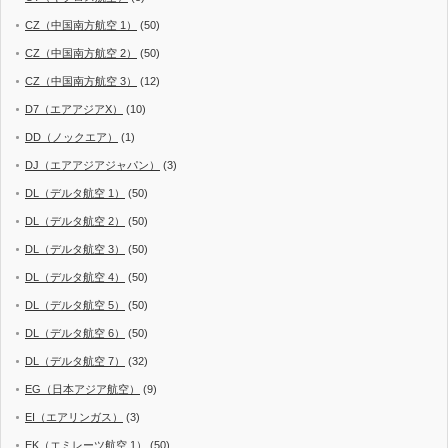
CZ（中国南方航空 1）
(50)
CZ（中国南方航空 2）
(50)
CZ（中国南方航空 3）
(12)
D7（エアアジアX）
(10)
DD（ノックエア）
(1)
DJ（エアアジアジャパン）
(3)
DL（デルタ航空 1）
(50)
DL（デルタ航空 2）
(50)
DL（デルタ航空 3）
(50)
DL（デルタ航空 4）
(50)
DL（デルタ航空 5）
(50)
DL（デルタ航空 6）
(50)
DL（デルタ航空 7）
(32)
EG（日本アジア航空）
(9)
EI（エアリンガス）
(3)
EK（エミレーツ航空 1）
(50)