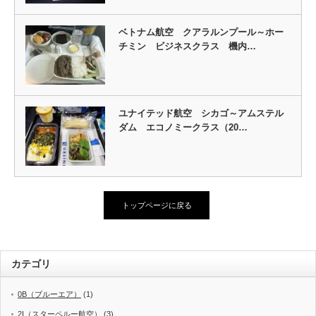
ベトナム航空 クアラルンプール～ホー
チミン ビジネスクラス 機内…
ユナイテッド航空 シカゴ～アムステル
ダム エコノミークラス（20…
トップページに戻る
カテゴリ
0B（ブルーエア）
(1)
2I（スターペルー航空）
(3)