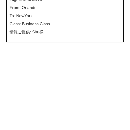
From: Orlando
To: NewYork
Class: Business Class
情報ご提供: Shu様