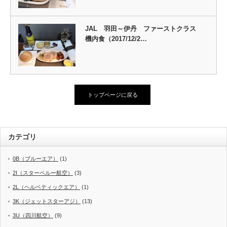
JAL 羽田～伊丹 ファーストクラス
機内食（2017/12/2…
トップページに戻る
カテゴリ
0B（ブルーエア）
(1)
2I（スターペルー航空）
(3)
2L（ヘルベティックエア）
(1)
3K（ジェットスターアジ）
(13)
3U（四川航空）
(9)