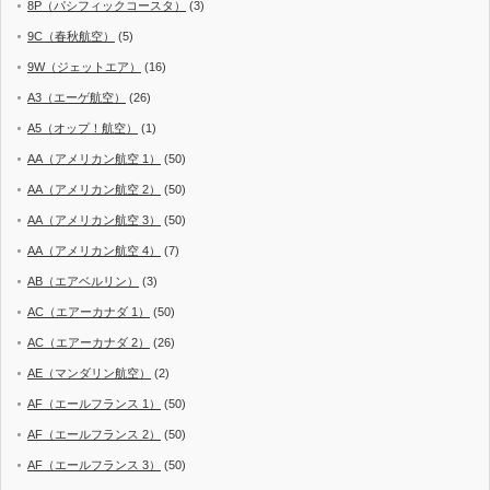
8P（パシフィックコースタ）
(3)
9C（春秋航空）
(5)
9W（ジェットエア）
(16)
A3（エーゲ航空）
(26)
A5（オップ！航空）
(1)
AA（アメリカン航空 1）
(50)
AA（アメリカン航空 2）
(50)
AA（アメリカン航空 3）
(50)
AA（アメリカン航空 4）
(7)
AB（エアベルリン）
(3)
AC（エアーカナダ 1）
(50)
AC（エアーカナダ 2）
(26)
AE（マンダリン航空）
(2)
AF（エールフランス 1）
(50)
AF（エールフランス 2）
(50)
AF（エールフランス 3）
(50)