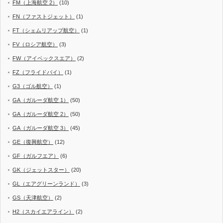
FM（上海航空 2）
(10)
FN（ファストジェット）
(1)
FT（シェムリアップ航空）
(1)
FV（ロシア航空）
(3)
FW（アイベックスエア）
(2)
FZ（フライドバイ）
(1)
G3（ゴル航空）
(1)
GA（ガルーダ航空 1）
(50)
GA（ガルーダ航空 2）
(50)
GA（ガルーダ航空 3）
(45)
GE（復興航空）
(12)
GF（ガルフエア）
(6)
GK（ジェットスター）
(20)
GL（エアグリーンランド）
(3)
GS（天津航空）
(2)
H2（スカイエアライン）
(2)