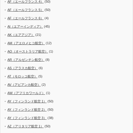
AF（エールフランス 4）
(50)
AF（エールフランス 5）
(50)
AF（エールフランス 6）
(4)
AI（エアーインディア）
(45)
AK（エアアジア）
(21)
AM（アエロメヒコ航空）
(12)
AO（オーストラリア航空）
(1)
AR（アルゼンチン航空）
(8)
AS（アラスカ航空）
(6)
AT（モロッコ航空）
(5)
AV（アビアンカ航空）
(2)
AW（アフリカワールド）
(1)
AY（フィンランド航空 1）
(50)
AY（フィンランド航空 2）
(50)
AY（フィンランド航空 3）
(38)
AZ（アリタリア航空 1）
(50)