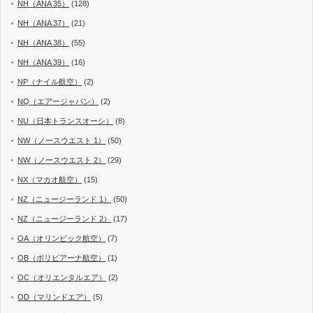
NH（ANA 35）
(128)
NH（ANA 37）
(21)
NH（ANA 38）
(55)
NH（ANA 39）
(16)
NP（ナイル航空）
(2)
NQ（エアージャパン）
(2)
NU（日本トランスオーシ）
(8)
NW（ノースウエスト 1）
(50)
NW（ノースウエスト 2）
(29)
NX（マカオ航空）
(15)
NZ（ニュージーランド 1）
(50)
NZ（ニュージーランド 2）
(17)
OA（オリンピック航空）
(7)
OB（ボリビアーナ航空）
(1)
OC（オリエンタルエア）
(2)
OD（マリンドエア）
(5)