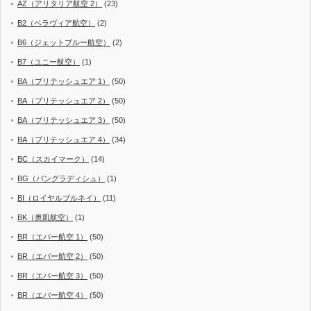
AZ（アリタリア航空 2）
(23)
B2（ベラヴィア航空）
(2)
B6（ジェットブルー航空）
(2)
B7（ユニー航空）
(1)
BA（ブリテッシュエア 1）
(50)
BA（ブリテッシュエア 2）
(50)
BA（ブリテッシュエア 3）
(50)
BA（ブリテッシュエア 4）
(34)
BC（スカイマーク）
(14)
BG（バングラディシュ）
(1)
BI（ロイヤルブルネイ）
(11)
BK（奥凱航空）
(1)
BR（エバー航空 1）
(50)
BR（エバー航空 2）
(50)
BR（エバー航空 3）
(50)
BR（エバー航空 4）
(50)