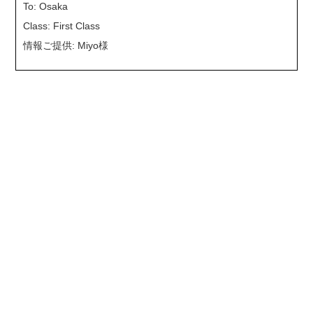
To: Osaka
Class: First Class
情報ご提供: Miyo様