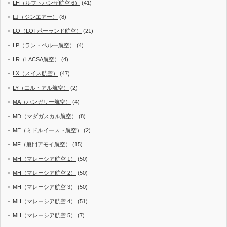
LH（ルフトハンザ航空 6）
(41)
LJ（ジンエアー）
(8)
LO（LOTポーランド航空）
(21)
LP（ラン・ペルー航空）
(4)
LR（LACSA航空）
(4)
LX（スイス航空）
(47)
LY（エル・アル航空）
(2)
MA（ハンガリー航空）
(4)
MD（マダガスカル航空）
(8)
ME（ミドルイースト航空）
(2)
MF（厦門アモイ航空）
(15)
MH（マレーシア航空 1）
(50)
MH（マレーシア航空 2）
(50)
MH（マレーシア航空 3）
(50)
MH（マレーシア航空 4）
(51)
MH（マレーシア航空 5）
(7)