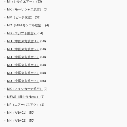
MI（シルクエアー）
(33)
MK（モーリシャス航空）
(3)
MM（ピーチ航空）
(31)
MO（MIATモンゴル航空）
(4)
MS（エジプト航空）
(34)
MU（中国東方航空 1）
(50)
MU（中国東方航空 2）
(50)
MU（中国東方航空 3）
(50)
MU（中国東方航空 4）
(50)
MU（中国東方航空 5）
(50)
MU（中国東方航空 6）
(55)
MX（メキシカーナ航空）
(2)
NEWS（機内食News）
(7)
NF（エアーバヌアツ）
(1)
NH（ANA 01）
(50)
NH（ANA 02）
(50)