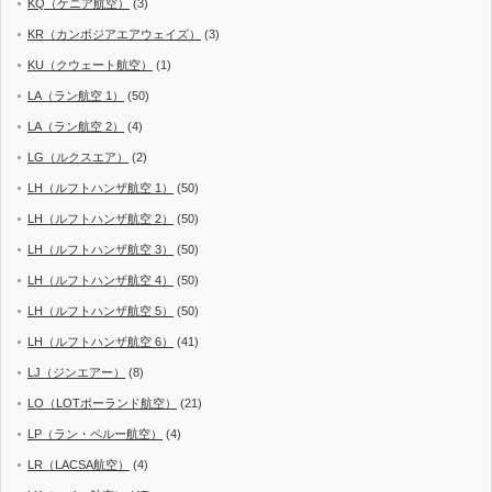
KQ（ケニア航空）
(3)
KR（カンボジアエアウェイズ）
(3)
KU（クウェート航空）
(1)
LA（ラン航空 1）
(50)
LA（ラン航空 2）
(4)
LG（ルクスエア）
(2)
LH（ルフトハンザ航空 1）
(50)
LH（ルフトハンザ航空 2）
(50)
LH（ルフトハンザ航空 3）
(50)
LH（ルフトハンザ航空 4）
(50)
LH（ルフトハンザ航空 5）
(50)
LH（ルフトハンザ航空 6）
(41)
LJ（ジンエアー）
(8)
LO（LOTポーランド航空）
(21)
LP（ラン・ペルー航空）
(4)
LR（LACSA航空）
(4)