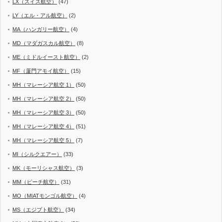
LX（スイス航空）
(47)
LY（エル・アル航空）
(2)
MA（ハンガリー航空）
(4)
MD（マダガスカル航空）
(8)
ME（ミドルイースト航空）
(2)
MF（厦門アモイ航空）
(15)
MH（マレーシア航空 1）
(50)
MH（マレーシア航空 2）
(50)
MH（マレーシア航空 3）
(50)
MH（マレーシア航空 4）
(51)
MH（マレーシア航空 5）
(7)
MI（シルクエアー）
(33)
MK（モーリシャス航空）
(3)
MM（ピーチ航空）
(31)
MO（MIATモンゴル航空）
(4)
MS（エジプト航空）
(34)