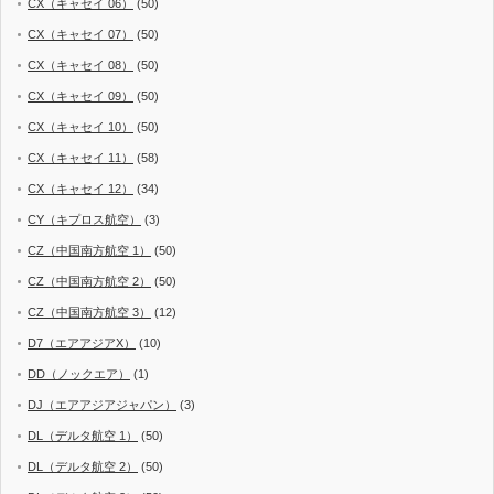
CX（キャセイ 06）
(50)
CX（キャセイ 07）
(50)
CX（キャセイ 08）
(50)
CX（キャセイ 09）
(50)
CX（キャセイ 10）
(50)
CX（キャセイ 11）
(58)
CX（キャセイ 12）
(34)
CY（キプロス航空）
(3)
CZ（中国南方航空 1）
(50)
CZ（中国南方航空 2）
(50)
CZ（中国南方航空 3）
(12)
D7（エアアジアX）
(10)
DD（ノックエア）
(1)
DJ（エアアジアジャパン）
(3)
DL（デルタ航空 1）
(50)
DL（デルタ航空 2）
(50)