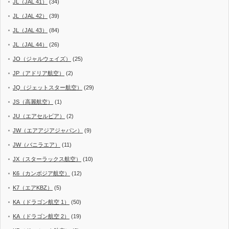
JL（JAL 41）
(34)
JL（JAL 42）
(39)
JL（JAL 43）
(84)
JL（JAL 44）
(26)
JO（ジャルウェイズ）
(25)
JP（アドリア航空）
(2)
JQ（ジェットスター航空）
(29)
JS（高麗航空）
(1)
JU（エアセルビア）
(2)
JW（エアアジアジャパン）
(9)
JW（バニラエア）
(11)
JX（スターラックス航空）
(10)
K6（カンボジア航空）
(12)
K7（エアKBZ）
(5)
KA（ドラゴン航空 1）
(50)
KA（ドラゴン航空 2）
(19)