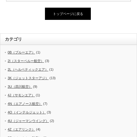
トップページに戻る
カテゴリ
0B（ブルーエア）
(1)
2I（スターペルー航空）
(3)
2L（ヘルベティックエア）
(1)
3K（ジェットスターアジ）
(13)
3U（四川航空）
(9)
4J（サモンエア）
(1)
4N（エアノース航空）
(7)
4O（インテルジェット）
(3)
4U（ジャーマンウイング）
(2)
4Z（エアリンク）
(4)