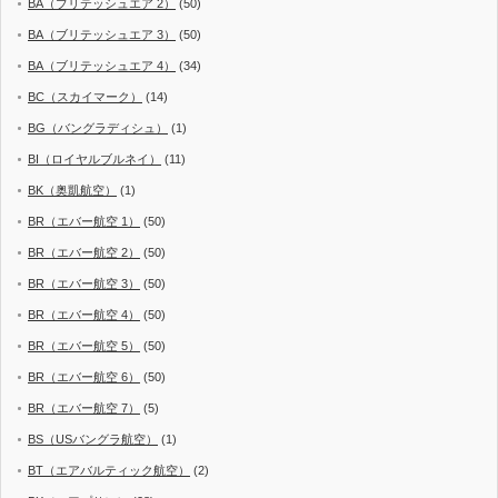
BA（ブリテッシュエア 2）
(50)
BA（ブリテッシュエア 3）
(50)
BA（ブリテッシュエア 4）
(34)
BC（スカイマーク）
(14)
BG（バングラディシュ）
(1)
BI（ロイヤルブルネイ）
(11)
BK（奥凱航空）
(1)
BR（エバー航空 1）
(50)
BR（エバー航空 2）
(50)
BR（エバー航空 3）
(50)
BR（エバー航空 4）
(50)
BR（エバー航空 5）
(50)
BR（エバー航空 6）
(50)
BR（エバー航空 7）
(5)
BS（USバングラ航空）
(1)
BT（エアバルティック航空）
(2)