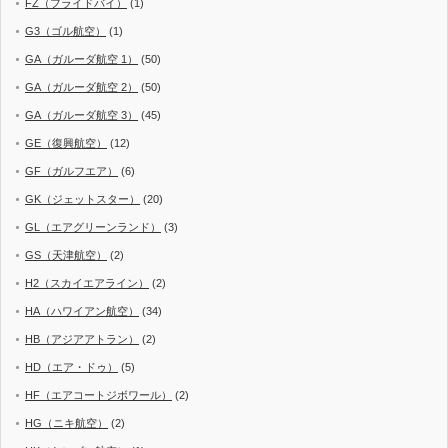
FZ（フライドバイ）
(1)
G3（ゴル航空）
(1)
GA（ガルーダ航空 1）
(50)
GA（ガルーダ航空 2）
(50)
GA（ガルーダ航空 3）
(45)
GE（復興航空）
(12)
GF（ガルフエア）
(6)
GK（ジェットスター）
(20)
GL（エアグリーンランド）
(3)
GS（天津航空）
(2)
H2（スカイエアライン）
(2)
HA（ハワイアン航空）
(34)
HB（アジアアトラン）
(2)
HD（エア・ドゥ）
(5)
HF（エアコートジボワール）
(2)
HG（ニキ航空）
(2)