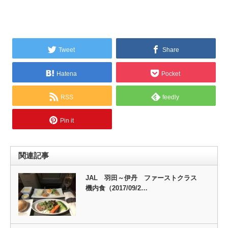
Tweet
Share
Hatena
Pocket
RSS
feedly
Pin it
関連記事
JAL 羽田～伊丹 ファーストクラス
機内食（2017/09/2…