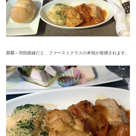
那覇～羽田路線だと、ファーストクラスの本領が発揮されます。