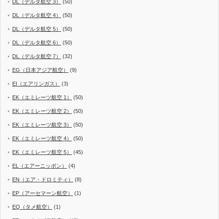
DL（デルタ航空 3）
(50)
DL（デルタ航空 4）
(50)
DL（デルタ航空 5）
(50)
DL（デルタ航空 6）
(50)
DL（デルタ航空 7）
(32)
EG（日本アジア航空）
(9)
EI（エアリンガス）
(3)
EK（エミレーツ航空 1）
(50)
EK（エミレーツ航空 2）
(50)
EK（エミレーツ航空 3）
(50)
EK（エミレーツ航空 4）
(50)
EK（エミレーツ航空 5）
(45)
EL（エアーニッポン）
(4)
EN（エア・ドロミティ）
(8)
EP（アーセマーン航空）
(1)
EQ（タメ航空）
(1)