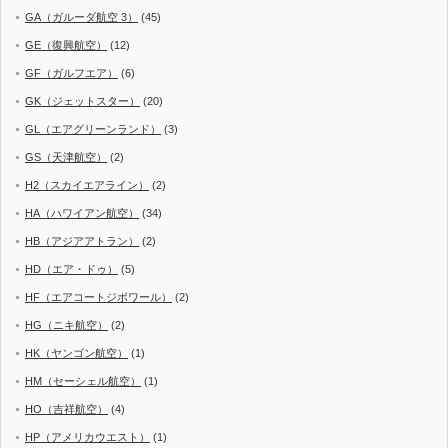
GA（ガルーダ航空 3）
(45)
GE（復興航空）
(12)
GF（ガルフエア）
(6)
GK（ジェットスター）
(20)
GL（エアグリーンランド）
(3)
GS（天津航空）
(2)
H2（スカイエアライン）
(2)
HA（ハワイアン航空）
(34)
HB（アジアアトラン）
(2)
HD（エア・ドゥ）
(5)
HF（エアコートジボワール）
(2)
HG（ニキ航空）
(2)
HK（ヤンゴン航空）
(1)
HM（セーシェル航空）
(1)
HO（吉祥航空）
(4)
HP（アメリカウエスト）
(1)