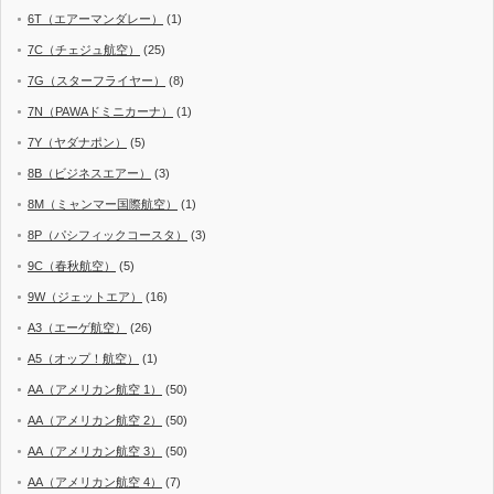
6T（エアーマンダレー）
(1)
7C（チェジュ航空）
(25)
7G（スターフライヤー）
(8)
7N（PAWAドミニカーナ）
(1)
7Y（ヤダナポン）
(5)
8B（ビジネスエアー）
(3)
8M（ミャンマー国際航空）
(1)
8P（パシフィックコースタ）
(3)
9C（春秋航空）
(5)
9W（ジェットエア）
(16)
A3（エーゲ航空）
(26)
A5（オップ！航空）
(1)
AA（アメリカン航空 1）
(50)
AA（アメリカン航空 2）
(50)
AA（アメリカン航空 3）
(50)
AA（アメリカン航空 4）
(7)