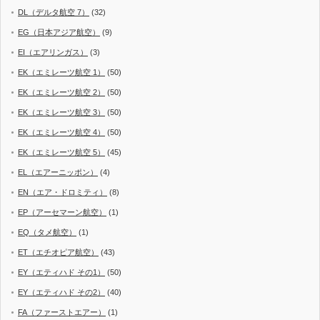
DL（デルタ航空 7）
(32)
EG（日本アジア航空）
(9)
EI（エアリンガス）
(3)
EK（エミレーツ航空 1）
(50)
EK（エミレーツ航空 2）
(50)
EK（エミレーツ航空 3）
(50)
EK（エミレーツ航空 4）
(50)
EK（エミレーツ航空 5）
(45)
EL（エアーニッポン）
(4)
EN（エア・ドロミティ）
(8)
EP（アーセマーン航空）
(1)
EQ（タメ航空）
(1)
ET（エチオピア航空）
(43)
EY（エティハド その1）
(50)
EY（エティハド その2）
(40)
FA（ファーストエアー）
(1)