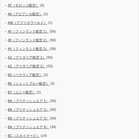
AT（モロッコ航空）
(5)
AV（アビアンカ航空）
(2)
AW（アフリカワールド）
(1)
AY（フィンランド航空 1）
(50)
AY（フィンランド航空 2）
(50)
AY（フィンランド航空 3）
(38)
AZ（アリタリア航空 1）
(50)
AZ（アリタリア航空 2）
(23)
B2（ベラヴィア航空）
(2)
B6（ジェットブルー航空）
(2)
B7（ユニー航空）
(1)
BA（ブリテッシュエア 1）
(50)
BA（ブリテッシュエア 2）
(50)
BA（ブリテッシュエア 3）
(50)
BA（ブリテッシュエア 4）
(34)
BC（スカイマーク）
(14)