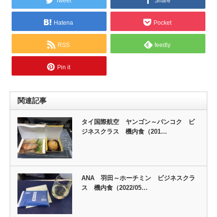
Tweet
Share
Hatena
Pocket
RSS
feedly
Pin it
関連記事
タイ国際航空 ヤンゴン～バンコク ビ
ジネスクラス 機内食（201…
ANA 羽田～ホーチミン ビジネスクラ
ス 機内食（2022/05…