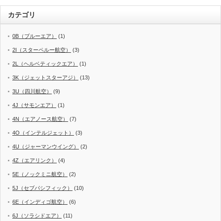
カテゴリ
0B（ブルーエア）
(1)
2I（スターペルー航空）
(3)
2L（ヘルベティックエア）
(1)
3K（ジェットスターアジ）
(13)
3U（四川航空）
(9)
4J（サモンエア）
(1)
4N（エアノース航空）
(7)
4O（インテルジェット）
(3)
4U（ジャーマンウイング）
(2)
4Z（エアリンク）
(4)
5E（ノックミニ航空）
(2)
5J（セブパシフィック）
(10)
6E（インディゴ航空）
(6)
6J（ソラシドエア）
(11)