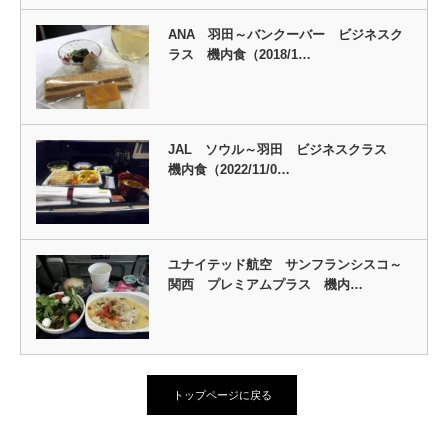
ANA 羽田～バンクーバー ビジネスク
ラス 機内食（2018/1…
JAL ソウル～羽田 ビジネスクラス
機内食（2022/11/0…
ユナイテッド航空 サンフランシスコ～
関西 プレミアムプラス 機内…
トップページに戻る