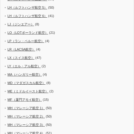
LH（ルフトハンザ航空 5）
(50)
LH（ルフトハンザ航空 6）
(41)
LJ（ジンエアー）
(8)
LO（LOTポーランド航空）
(21)
LP（ラン・ペルー航空）
(4)
LR（LACSA航空）
(4)
LX（スイス航空）
(47)
LY（エル・アル航空）
(2)
MA（ハンガリー航空）
(4)
MD（マダガスカル航空）
(8)
ME（ミドルイースト航空）
(2)
MF（厦門アモイ航空）
(15)
MH（マレーシア航空 1）
(50)
MH（マレーシア航空 2）
(50)
MH（マレーシア航空 3）
(50)
MH（マレーシア航空 4）
(51)