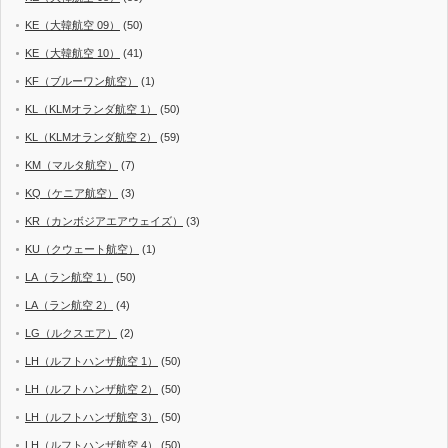
KE（大韓航空 09）
(50)
KE（大韓航空 10）
(41)
KF（ブルーワン航空）
(1)
KL（KLMオランダ航空 1）
(50)
KL（KLMオランダ航空 2）
(59)
KM（マルタ航空）
(7)
KQ（ケニア航空）
(3)
KR（カンボジアエアウェイズ）
(3)
KU（クウェート航空）
(1)
LA（ラン航空 1）
(50)
LA（ラン航空 2）
(4)
LG（ルクスエア）
(2)
LH（ルフトハンザ航空 1）
(50)
LH（ルフトハンザ航空 2）
(50)
LH（ルフトハンザ航空 3）
(50)
LH（ルフトハンザ航空 4）
(50)