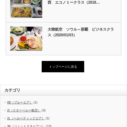
西 エコノミークラス（2018…
大韓航空 ソウル～那覇 ビジネスクラ
ス（2020/01/03）
トップページに戻る
カテゴリ
0B（ブルーエア）
(1)
2I（スターペルー航空）
(3)
2L（ヘルベティックエア）
(1)
3K（ジェットスターアジ）
(13)