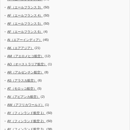
AF（エールフランス 3）
(50)
AF（エールフランス 4）
(50)
AF（エールフランス 5）
(50)
AF（エールフランス 6）
(4)
AI（エアーインディア）
(45)
AK（エアアジア）
(21)
AM（アエロメヒコ航空）
(12)
AO（オーストラリア航空）
(1)
AR（アルゼンチン航空）
(8)
AS（アラスカ航空）
(6)
AT（モロッコ航空）
(5)
AV（アビアンカ航空）
(2)
AW（アフリカワールド）
(1)
AY（フィンランド航空 1）
(50)
AY（フィンランド航空 2）
(50)
AY（フィンランド航空 3）
(38)