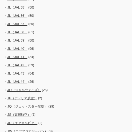
JL（JAL 35）
(50)
JL（JAL 36）
(50)
JL（JAL 37）
(50)
JL（JAL 38）
(61)
JL（JAL 39）
(50)
JL（JAL 40）
(96)
JL（JAL 41）
(34)
JL（JAL 42）
(39)
JL（JAL 43）
(84)
JL（JAL 44）
(26)
JO（ジャルウェイズ）
(25)
JP（アドリア航空）
(2)
JQ（ジェットスター航空）
(29)
JS（高麗航空）
(1)
JU（エアセルビア）
(2)
JW（エアアジアジャパン）
(9)