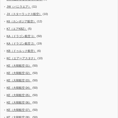
JW（バニラエア）
(11)
JX（スターラックス航空）
(10)
K6（カンボジア航空）
(12)
K7（エアKBZ）
(5)
KA（ドラゴン航空 1）
(50)
KA（ドラゴン航空 2）
(19)
KB（ドゥルック航空）
(6)
KC（エアーアスタナ）
(10)
KE（大韓航空 01）
(50)
KE（大韓航空 02）
(50)
KE（大韓航空 03）
(50)
KE（大韓航空 04）
(50)
KE（大韓航空 05）
(50)
KE（大韓航空 06）
(50)
KE（大韓航空 07）
(50)
KE（大韓航空 08）
(50)