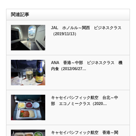
関連記事
JAL ホノルル～関西 ビジネスクラス
（2019/11/13）
ANA 香港～中部 ビジネスクラス 機
内食（2012/06/27…
キャセイパシフィック航空 台北～中
部 エコノミークラス（2020…
キャセイパシフィック航空 香港～関