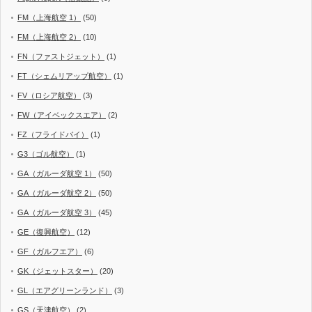
FM（上海航空 1）
(50)
FM（上海航空 2）
(10)
FN（ファストジェット）
(1)
FT（シェムリアップ航空）
(1)
FV（ロシア航空）
(3)
FW（アイベックスエア）
(2)
FZ（フライドバイ）
(1)
G3（ゴル航空）
(1)
GA（ガルーダ航空 1）
(50)
GA（ガルーダ航空 2）
(50)
GA（ガルーダ航空 3）
(45)
GE（復興航空）
(12)
GF（ガルフエア）
(6)
GK（ジェットスター）
(20)
GL（エアグリーンランド）
(3)
GS（天津航空）
(2)