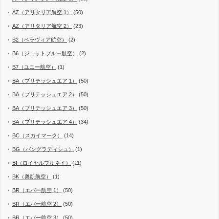
AZ（アリタリア航空 1）
(50)
AZ（アリタリア航空 2）
(23)
B2（ベラヴィア航空）
(2)
B6（ジェットブルー航空）
(2)
B7（ユニー航空）
(1)
BA（ブリテッシュエア 1）
(50)
BA（ブリテッシュエア 2）
(50)
BA（ブリテッシュエア 3）
(50)
BA（ブリテッシュエア 4）
(34)
BC（スカイマーク）
(14)
BG（バングラディシュ）
(1)
BI（ロイヤルブルネイ）
(11)
BK（奥凱航空）
(1)
BR（エバー航空 1）
(50)
BR（エバー航空 2）
(50)
BR（エバー航空 3）
(50)