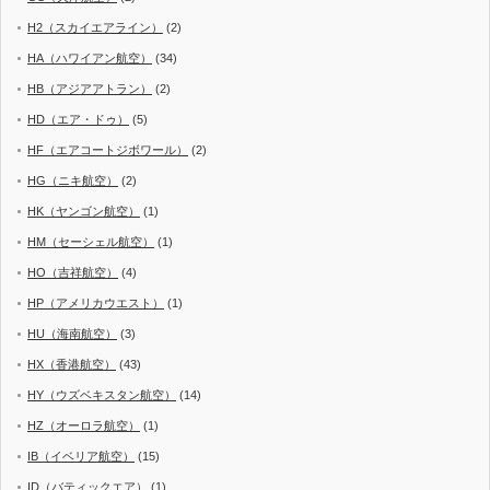
H2（スカイエアライン）
(2)
HA（ハワイアン航空）
(34)
HB（アジアアトラン）
(2)
HD（エア・ドゥ）
(5)
HF（エアコートジボワール）
(2)
HG（ニキ航空）
(2)
HK（ヤンゴン航空）
(1)
HM（セーシェル航空）
(1)
HO（吉祥航空）
(4)
HP（アメリカウエスト）
(1)
HU（海南航空）
(3)
HX（香港航空）
(43)
HY（ウズベキスタン航空）
(14)
HZ（オーロラ航空）
(1)
IB（イベリア航空）
(15)
ID（バティックエア）
(1)