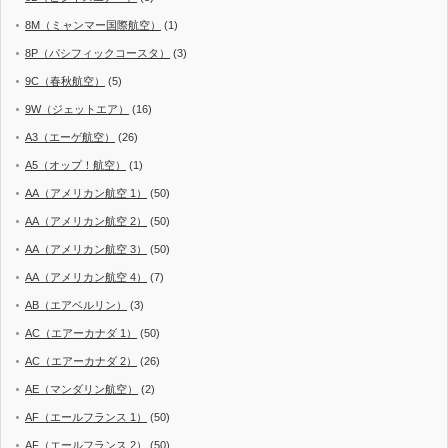
8M（ミャンマー国際航空）
(1)
8P（パシフィックコースタ）
(3)
9C（春秋航空）
(5)
9W（ジェットエア）
(16)
A3（エーゲ航空）
(26)
A5（オップ！航空）
(1)
AA（アメリカン航空 1）
(50)
AA（アメリカン航空 2）
(50)
AA（アメリカン航空 3）
(50)
AA（アメリカン航空 4）
(7)
AB（エアベルリン）
(3)
AC（エアーカナダ 1）
(50)
AC（エアーカナダ 2）
(26)
AE（マンダリン航空）
(2)
AF（エールフランス 1）
(50)
AF（エールフランス 2）
(50)