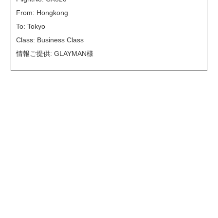
From: Hongkong
To: Tokyo
Class: Business Class
情報ご提供: GLAYMAN様