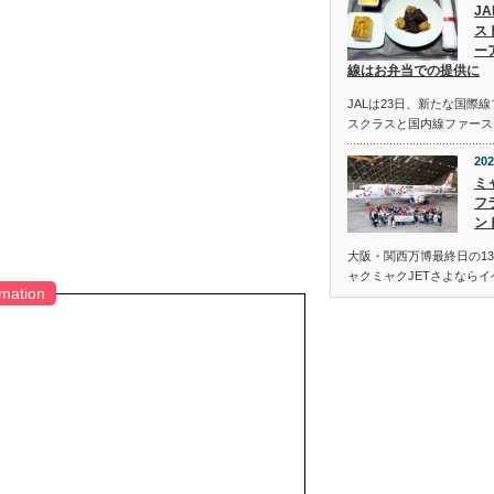
J
ス
ー
線はお弁当での提供に
JALは23日、新たな国際
スクラスと国内線ファース
202
ミ
フ
ン
大阪・関西万博最終日の13
ャクミャクJETさよなら
rmation