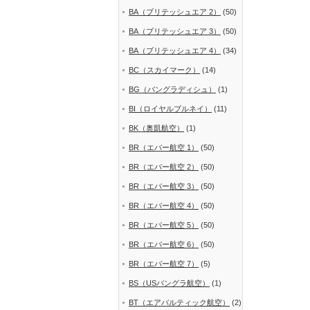
BA（ブリテッシュエア 2）
(50)
BA（ブリテッシュエア 3）
(50)
BA（ブリテッシュエア 4）
(34)
BC（スカイマーク）
(14)
BG（バングラディシュ）
(1)
BI（ロイヤルブルネイ）
(11)
BK（奥凱航空）
(1)
BR（エバー航空 1）
(50)
BR（エバー航空 2）
(50)
BR（エバー航空 3）
(50)
BR（エバー航空 4）
(50)
BR（エバー航空 5）
(50)
BR（エバー航空 6）
(50)
BR（エバー航空 7）
(5)
BS（USバングラ航空）
(1)
BT（エアバルティック航空）
(2)