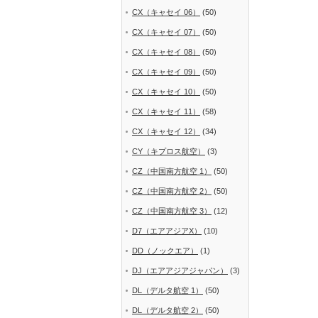
CX（キャセイ 06）
(50)
CX（キャセイ 07）
(50)
CX（キャセイ 08）
(50)
CX（キャセイ 09）
(50)
CX（キャセイ 10）
(50)
CX（キャセイ 11）
(58)
CX（キャセイ 12）
(34)
CY（キプロス航空）
(3)
CZ（中国南方航空 1）
(50)
CZ（中国南方航空 2）
(50)
CZ（中国南方航空 3）
(12)
D7（エアアジアX）
(10)
DD（ノックエア）
(1)
DJ（エアアジアジャパン）
(3)
DL（デルタ航空 1）
(50)
DL（デルタ航空 2）
(50)