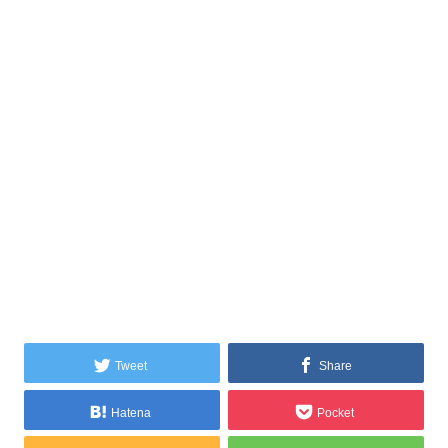
Tweet
Share
Hatena
Pocket