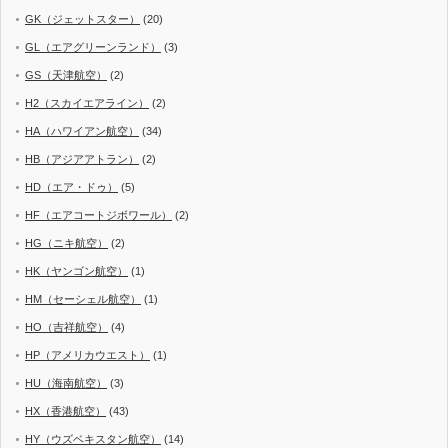
GK（ジェットスター）
(20)
GL（エアグリーンランド）
(3)
GS（天津航空）
(2)
H2（スカイエアライン）
(2)
HA（ハワイアン航空）
(34)
HB（アジアアトラン）
(2)
HD（エア・ドゥ）
(5)
HF（エアコートジボワール）
(2)
HG（ニキ航空）
(2)
HK（ヤンゴン航空）
(1)
HM（セーシェル航空）
(1)
HO（吉祥航空）
(4)
HP（アメリカウエスト）
(1)
HU（海南航空）
(3)
HX（香港航空）
(43)
HY（ウズベキスタン航空）
(14)