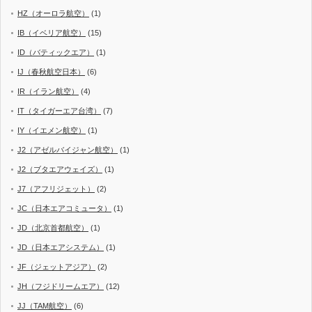
HZ（オーロラ航空）
(1)
IB（イベリア航空）
(15)
ID（バティックエア）
(1)
IJ（春秋航空日本）
(6)
IR（イラン航空）
(4)
IT（タイガーエア台湾）
(7)
IY（イエメン航空）
(1)
J2（アゼルバイジャン航空）
(1)
J2（ブタエアウェイズ）
(1)
J7（アフリジェット）
(2)
JC（日本エアコミュータ）
(1)
JD（北京首都航空）
(1)
JD（日本エアシステム）
(1)
JF（ジェットアジア）
(2)
JH（フジドリームエア）
(12)
JJ（TAM航空）
(6)