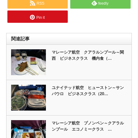
RSS
feedly
Pin it
関連記事
マレーシア航空 クアラルンプール～関
西 ビジネスクラス 機内食（…
ユナイテッド航空 ヒューストン～サン
パウロ ビジネスクラス（20…
マレーシア航空 プノンペン～クアラル
ンプール エコノミークラス …