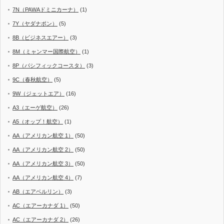
7N（PAWAドミニカーナ）
(1)
7Y（ヤダナポン）
(5)
8B（ビジネスエアー）
(3)
8M（ミャンマー国際航空）
(1)
8P（パシフィックコースタ）
(3)
9C（春秋航空）
(5)
9W（ジェットエア）
(16)
A3（エーゲ航空）
(26)
A5（オップ！航空）
(1)
AA（アメリカン航空 1）
(50)
AA（アメリカン航空 2）
(50)
AA（アメリカン航空 3）
(50)
AA（アメリカン航空 4）
(7)
AB（エアベルリン）
(3)
AC（エアーカナダ 1）
(50)
AC（エアーカナダ 2）
(26)