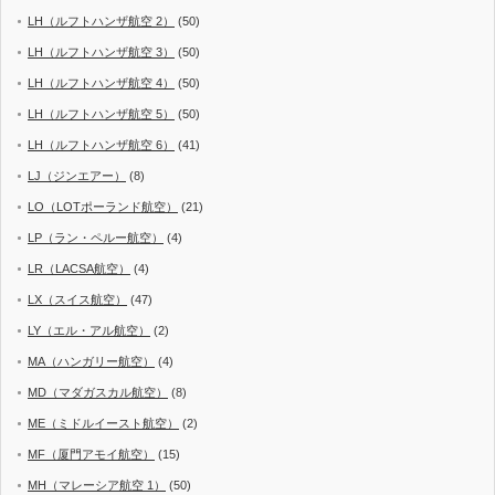
LH（ルフトハンザ航空 2）
(50)
LH（ルフトハンザ航空 3）
(50)
LH（ルフトハンザ航空 4）
(50)
LH（ルフトハンザ航空 5）
(50)
LH（ルフトハンザ航空 6）
(41)
LJ（ジンエアー）
(8)
LO（LOTポーランド航空）
(21)
LP（ラン・ペルー航空）
(4)
LR（LACSA航空）
(4)
LX（スイス航空）
(47)
LY（エル・アル航空）
(2)
MA（ハンガリー航空）
(4)
MD（マダガスカル航空）
(8)
ME（ミドルイースト航空）
(2)
MF（厦門アモイ航空）
(15)
MH（マレーシア航空 1）
(50)