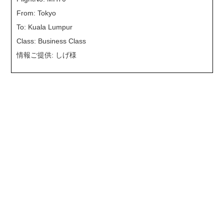
From: Tokyo
To: Kuala Lumpur
Class: Business Class
情報ご提供: しげ様