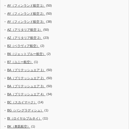
AY（フィンランド航空 1）
(50)
AY（フィンランド航空 2）
(50)
AY（フィンランド航空 3）
(38)
AZ（アリタリア航空 1）
(50)
AZ（アリタリア航空 2）
(23)
B2（ベラヴィア航空）
(2)
B6（ジェットブルー航空）
(2)
B7（ユニー航空）
(1)
BA（ブリテッシュエア 1）
(50)
BA（ブリテッシュエア 2）
(50)
BA（ブリテッシュエア 3）
(50)
BA（ブリテッシュエア 4）
(34)
BC（スカイマーク）
(14)
BG（バングラディシュ）
(1)
BI（ロイヤルブルネイ）
(11)
BK（奥凱航空）
(1)