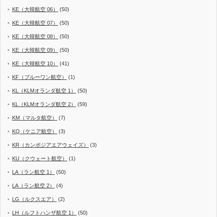
KE（大韓航空 06）
(50)
KE（大韓航空 07）
(50)
KE（大韓航空 08）
(50)
KE（大韓航空 09）
(50)
KE（大韓航空 10）
(41)
KF（ブルーワン航空）
(1)
KL（KLMオランダ航空 1）
(50)
KL（KLMオランダ航空 2）
(59)
KM（マルタ航空）
(7)
KQ（ケニア航空）
(3)
KR（カンボジアエアウェイズ）
(3)
KU（クウェート航空）
(1)
LA（ラン航空 1）
(50)
LA（ラン航空 2）
(4)
LG（ルクスエア）
(2)
LH（ルフトハンザ航空 1）
(50)