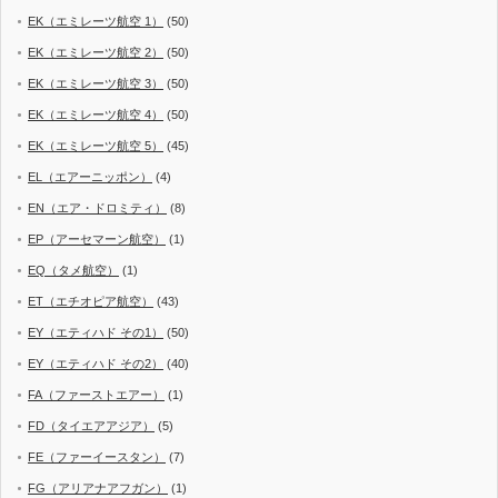
EK（エミレーツ航空 1）
(50)
EK（エミレーツ航空 2）
(50)
EK（エミレーツ航空 3）
(50)
EK（エミレーツ航空 4）
(50)
EK（エミレーツ航空 5）
(45)
EL（エアーニッポン）
(4)
EN（エア・ドロミティ）
(8)
EP（アーセマーン航空）
(1)
EQ（タメ航空）
(1)
ET（エチオピア航空）
(43)
EY（エティハド その1）
(50)
EY（エティハド その2）
(40)
FA（ファーストエアー）
(1)
FD（タイエアアジア）
(5)
FE（ファーイースタン）
(7)
FG（アリアナアフガン）
(1)