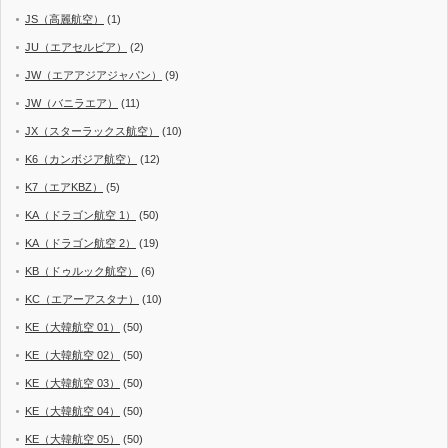
JS（高麗航空）
(1)
JU（エアセルビア）
(2)
JW（エアアジアジャパン）
(9)
JW（バニラエア）
(11)
JX（スターラックス航空）
(10)
K6（カンボジア航空）
(12)
K7（エアKBZ）
(5)
KA（ドラゴン航空 1）
(50)
KA（ドラゴン航空 2）
(19)
KB（ドゥルック航空）
(6)
KC（エアーアスタナ）
(10)
KE（大韓航空 01）
(50)
KE（大韓航空 02）
(50)
KE（大韓航空 03）
(50)
KE（大韓航空 04）
(50)
KE（大韓航空 05）
(50)