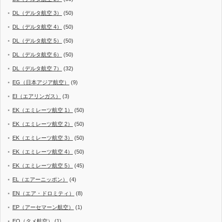
DL（デルタ航空 3）
(50)
DL（デルタ航空 4）
(50)
DL（デルタ航空 5）
(50)
DL（デルタ航空 6）
(50)
DL（デルタ航空 7）
(32)
EG（日本アジア航空）
(9)
EI（エアリンガス）
(3)
EK（エミレーツ航空 1）
(50)
EK（エミレーツ航空 2）
(50)
EK（エミレーツ航空 3）
(50)
EK（エミレーツ航空 4）
(50)
EK（エミレーツ航空 5）
(45)
EL（エアーニッポン）
(4)
EN（エア・ドロミティ）
(8)
EP（アーセマーン航空）
(1)
EQ（タメ航空）
(1)