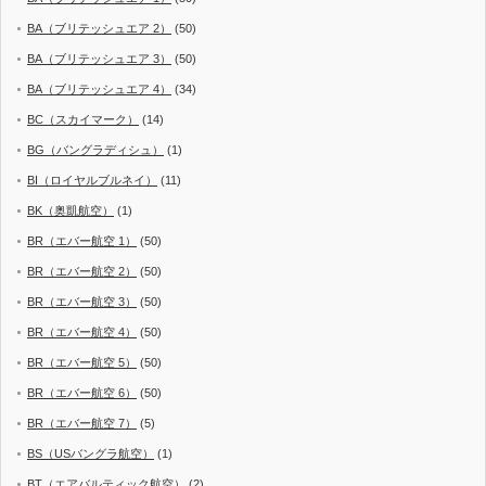
BA（ブリテッシュエア 2）
(50)
BA（ブリテッシュエア 3）
(50)
BA（ブリテッシュエア 4）
(34)
BC（スカイマーク）
(14)
BG（バングラディシュ）
(1)
BI（ロイヤルブルネイ）
(11)
BK（奥凱航空）
(1)
BR（エバー航空 1）
(50)
BR（エバー航空 2）
(50)
BR（エバー航空 3）
(50)
BR（エバー航空 4）
(50)
BR（エバー航空 5）
(50)
BR（エバー航空 6）
(50)
BR（エバー航空 7）
(5)
BS（USバングラ航空）
(1)
BT（エアバルティック航空）
(2)