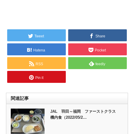
Tweet
Share
Hatena
Pocket
RSS
feedly
Pin it
関連記事
JAL 羽田～福岡 ファーストクラス
機内食（2022/05/2…