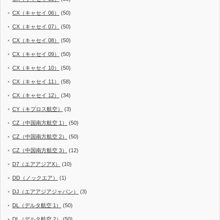
CX（キャセイ 06）
(50)
CX（キャセイ 07）
(50)
CX（キャセイ 08）
(50)
CX（キャセイ 09）
(50)
CX（キャセイ 10）
(50)
CX（キャセイ 11）
(58)
CX（キャセイ 12）
(34)
CY（キプロス航空）
(3)
CZ（中国南方航空 1）
(50)
CZ（中国南方航空 2）
(50)
CZ（中国南方航空 3）
(12)
D7（エアアジアX）
(10)
DD（ノックエア）
(1)
DJ（エアアジアジャパン）
(3)
DL（デルタ航空 1）
(50)
DL（デルタ航空 2）
(50)