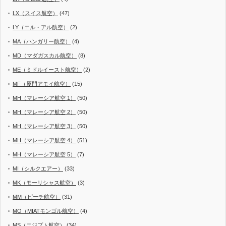
LX（スイス航空）
(47)
LY（エル・アル航空）
(2)
MA（ハンガリー航空）
(4)
MD（マダガスカル航空）
(8)
ME（ミドルイースト航空）
(2)
MF（厦門アモイ航空）
(15)
MH（マレーシア航空 1）
(50)
MH（マレーシア航空 2）
(50)
MH（マレーシア航空 3）
(50)
MH（マレーシア航空 4）
(51)
MH（マレーシア航空 5）
(7)
MI（シルクエアー）
(33)
MK（モーリシャス航空）
(3)
MM（ピーチ航空）
(31)
MO（MIATモンゴル航空）
(4)
MS（エジプト航空）
(34)