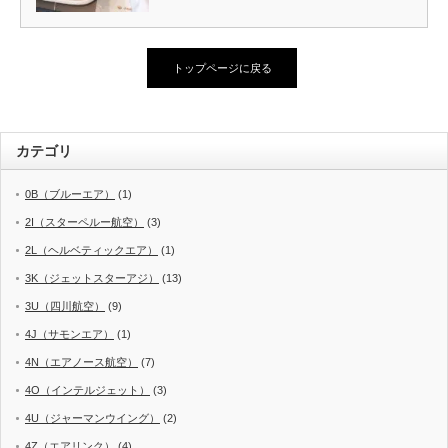
トップページに戻る
カテゴリ
0B（ブルーエア）
(1)
2I（スターペルー航空）
(3)
2L（ヘルベティックエア）
(1)
3K（ジェットスターアジ）
(13)
3U（四川航空）
(9)
4J（サモンエア）
(1)
4N（エアノース航空）
(7)
4O（インテルジェット）
(3)
4U（ジャーマンウイング）
(2)
4Z（エアリンク）
(4)