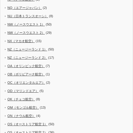
NQ（エアージャパン）
(2)
NU（日本トランスオーシ）
(8)
NW（ノースウエスト 1）
(50)
NW（ノースウエスト 2）
(29)
NX（マカオ航空）
(15)
NZ（ニュージーランド 1）
(50)
NZ（ニュージーランド 2）
(17)
OA（オリンピック航空）
(7)
OB（ボリビアーナ航空）
(1)
OC（オリエンタルエア）
(2)
OD（マリンドエア）
(5)
OK（チェコ航空）
(8)
OM（モンゴル航空）
(13)
ON（ナウル航空）
(4)
OS（オーストリア航空 1）
(50)
OS（オーストリア航空 2）
(36)