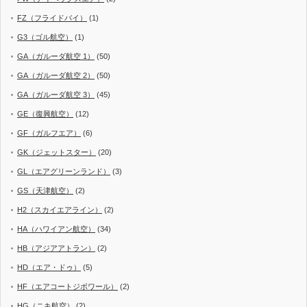
FZ（フライドバイ）
(1)
G3（ゴル航空）
(1)
GA（ガルーダ航空 1）
(50)
GA（ガルーダ航空 2）
(50)
GA（ガルーダ航空 3）
(45)
GE（復興航空）
(12)
GF（ガルフエア）
(6)
GK（ジェットスター）
(20)
GL（エアグリーンランド）
(3)
GS（天津航空）
(2)
H2（スカイエアライン）
(2)
HA（ハワイアン航空）
(34)
HB（アジアアトラン）
(2)
HD（エア・ドゥ）
(5)
HF（エアコートジボワール）
(2)
HG（ニキ航空）
(2)