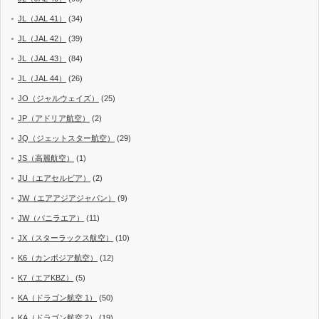
JL（JAL 41）
(34)
JL（JAL 42）
(39)
JL（JAL 43）
(84)
JL（JAL 44）
(26)
JO（ジャルウェイズ）
(25)
JP（アドリア航空）
(2)
JQ（ジェットスター航空）
(29)
JS（高麗航空）
(1)
JU（エアセルビア）
(2)
JW（エアアジアジャパン）
(9)
JW（バニラエア）
(11)
JX（スターラックス航空）
(10)
K6（カンボジア航空）
(12)
K7（エアKBZ）
(5)
KA（ドラゴン航空 1）
(50)
KA（ドラゴン航空 2）
(19)