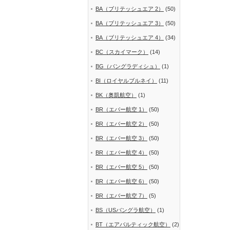
BA（ブリテッシュエア 2）
(50)
BA（ブリテッシュエア 3）
(50)
BA（ブリテッシュエア 4）
(34)
BC（スカイマーク）
(14)
BG（バングラディシュ）
(1)
BI（ロイヤルブルネイ）
(11)
BK（奥凱航空）
(1)
BR（エバー航空 1）
(50)
BR（エバー航空 2）
(50)
BR（エバー航空 3）
(50)
BR（エバー航空 4）
(50)
BR（エバー航空 5）
(50)
BR（エバー航空 6）
(50)
BR（エバー航空 7）
(5)
BS（USバングラ航空）
(1)
BT（エアバルティック航空）
(2)