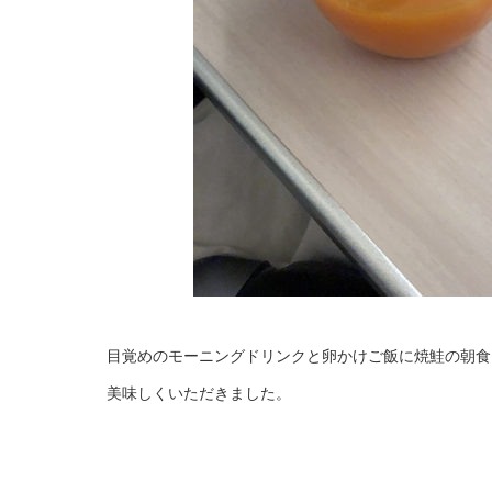
目覚めのモーニングドリンクと卵かけご飯に焼鮭の朝食
美味しくいただきました。