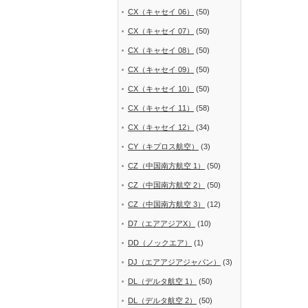
CX（キャセイ 06）
(50)
CX（キャセイ 07）
(50)
CX（キャセイ 08）
(50)
CX（キャセイ 09）
(50)
CX（キャセイ 10）
(50)
CX（キャセイ 11）
(58)
CX（キャセイ 12）
(34)
CY（キプロス航空）
(3)
CZ（中国南方航空 1）
(50)
CZ（中国南方航空 2）
(50)
CZ（中国南方航空 3）
(12)
D7（エアアジアX）
(10)
DD（ノックエア）
(1)
DJ（エアアジアジャパン）
(3)
DL（デルタ航空 1）
(50)
DL（デルタ航空 2）
(50)