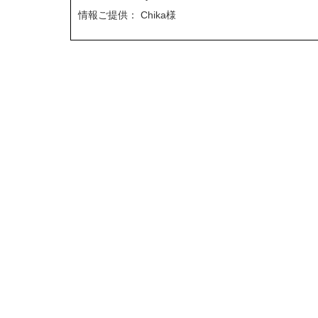
情報ご提供： Chika様