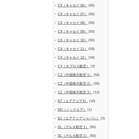
CX（キャセイ 06）
(50)
CX（キャセイ 07）
(50)
CX（キャセイ 08）
(50)
CX（キャセイ 09）
(50)
CX（キャセイ 10）
(50)
CX（キャセイ 11）
(58)
CX（キャセイ 12）
(34)
CY（キプロス航空）
(3)
CZ（中国南方航空 1）
(50)
CZ（中国南方航空 2）
(50)
CZ（中国南方航空 3）
(12)
D7（エアアジアX）
(10)
DD（ノックエア）
(1)
DJ（エアアジアジャパン）
(3)
DL（デルタ航空 1）
(50)
DL（デルタ航空 2）
(50)