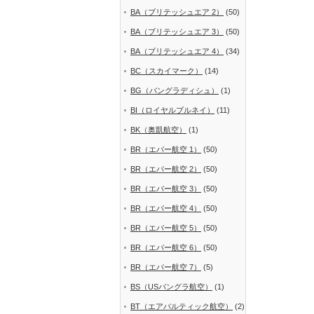
BA（ブリテッシュエア 2）
(50)
BA（ブリテッシュエア 3）
(50)
BA（ブリテッシュエア 4）
(34)
BC（スカイマーク）
(14)
BG（バングラディシュ）
(1)
BI（ロイヤルブルネイ）
(11)
BK（奥凱航空）
(1)
BR（エバー航空 1）
(50)
BR（エバー航空 2）
(50)
BR（エバー航空 3）
(50)
BR（エバー航空 4）
(50)
BR（エバー航空 5）
(50)
BR（エバー航空 6）
(50)
BR（エバー航空 7）
(5)
BS（USバングラ航空）
(1)
BT（エアバルティック航空）
(2)