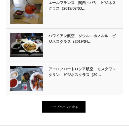
エールフランス 関西～パリ ビジネス
クラス（2019/07/03…
ハワイアン航空 ソウル～ホノルル ビ
ジネスクラス（2019/04…
アエロフロートロシア航空 モスクワ～
タリン ビジネスクラス（20…
トップページに戻る