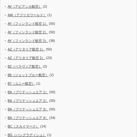
AV（アビアンカ航空）
(2)
AW（アフリカワールド）
(1)
AY（フィンランド航空 1）
(50)
AY（フィンランド航空 2）
(50)
AY（フィンランド航空 3）
(38)
AZ（アリタリア航空 1）
(50)
AZ（アリタリア航空 2）
(23)
B2（ベラヴィア航空）
(2)
B6（ジェットブルー航空）
(2)
B7（ユニー航空）
(1)
BA（ブリテッシュエア 1）
(50)
BA（ブリテッシュエア 2）
(50)
BA（ブリテッシュエア 3）
(50)
BA（ブリテッシュエア 4）
(34)
BC（スカイマーク）
(14)
BG（バングラディシュ）
(1)