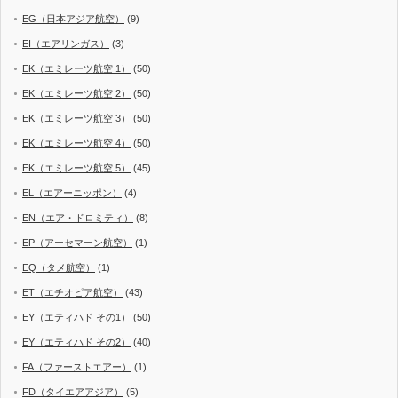
EG（日本アジア航空）
(9)
EI（エアリンガス）
(3)
EK（エミレーツ航空 1）
(50)
EK（エミレーツ航空 2）
(50)
EK（エミレーツ航空 3）
(50)
EK（エミレーツ航空 4）
(50)
EK（エミレーツ航空 5）
(45)
EL（エアーニッポン）
(4)
EN（エア・ドロミティ）
(8)
EP（アーセマーン航空）
(1)
EQ（タメ航空）
(1)
ET（エチオピア航空）
(43)
EY（エティハド その1）
(50)
EY（エティハド その2）
(40)
FA（ファーストエアー）
(1)
FD（タイエアアジア）
(5)