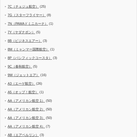
7C（チェジュ航空）
(25)
7G（スターフライヤー）
(8)
7N（PAWAドミニカーナ）
(1)
7Y（ヤダナポン）
(5)
8B（ビジネスエアー）
(3)
8M（ミャンマー国際航空）
(1)
8P（パシフィックコースタ）
(3)
9C（春秋航空）
(5)
9W（ジェットエア）
(16)
A3（エーゲ航空）
(26)
A5（オップ！航空）
(1)
AA（アメリカン航空 1）
(50)
AA（アメリカン航空 2）
(50)
AA（アメリカン航空 3）
(50)
AA（アメリカン航空 4）
(7)
AB（エアベルリン）
(3)