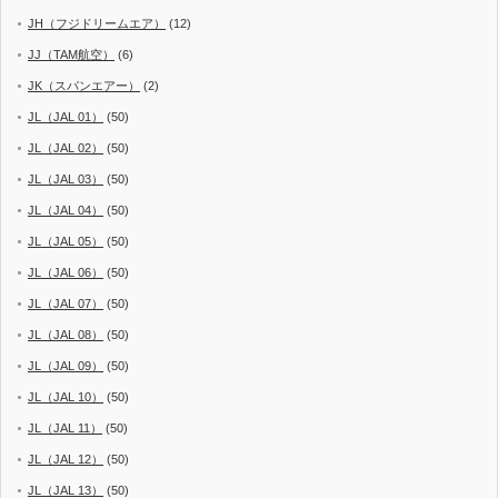
JH（フジドリームエア）
(12)
JJ（TAM航空）
(6)
JK（スパンエアー）
(2)
JL（JAL 01）
(50)
JL（JAL 02）
(50)
JL（JAL 03）
(50)
JL（JAL 04）
(50)
JL（JAL 05）
(50)
JL（JAL 06）
(50)
JL（JAL 07）
(50)
JL（JAL 08）
(50)
JL（JAL 09）
(50)
JL（JAL 10）
(50)
JL（JAL 11）
(50)
JL（JAL 12）
(50)
JL（JAL 13）
(50)