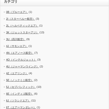
カテゴリ
0B（ブルーエア）
(1)
2I（スターペルー航空）
(3)
2L（ヘルベティックエア）
(1)
3K（ジェットスターアジ）
(13)
3U（四川航空）
(9)
4J（サモンエア）
(1)
4N（エアノース航空）
(7)
4O（インテルジェット）
(3)
4U（ジャーマンウイング）
(2)
4Z（エアリンク）
(4)
5E（ノックミニ航空）
(2)
5J（セブパシフィック）
(10)
6E（インディゴ航空）
(6)
6J（ソラシドエア）
(11)
6T（エアーマンダレー）
(1)