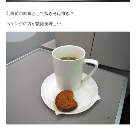
到着前の軽食として焼きそば擬き？
ペヤングの方が数段美味しい。