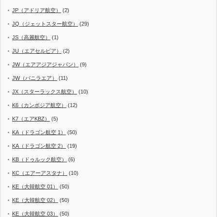
JP（アドリア航空）
(2)
JQ（ジェットスター航空）
(29)
JS（高麗航空）
(1)
JU（エアセルビア）
(2)
JW（エアアジアジャパン）
(9)
JW（バニラエア）
(11)
JX（スターラックス航空）
(10)
K6（カンボジア航空）
(12)
K7（エアKBZ）
(5)
KA（ドラゴン航空 1）
(50)
KA（ドラゴン航空 2）
(19)
KB（ドゥルック航空）
(6)
KC（エアーアスタナ）
(10)
KE（大韓航空 01）
(50)
KE（大韓航空 02）
(50)
KE（大韓航空 03）
(50)