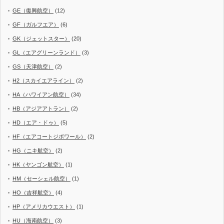
GE（復興航空）
(12)
GF（ガルフエア）
(6)
GK（ジェットスター）
(20)
GL（エアグリーンランド）
(3)
GS（天津航空）
(2)
H2（スカイエアライン）
(2)
HA（ハワイアン航空）
(34)
HB（アジアアトラン）
(2)
HD（エア・ドゥ）
(5)
HF（エアコートジボワール）
(2)
HG（ニキ航空）
(2)
HK（ヤンゴン航空）
(1)
HM（セーシェル航空）
(1)
HO（吉祥航空）
(4)
HP（アメリカウエスト）
(1)
HU（海南航空）
(3)