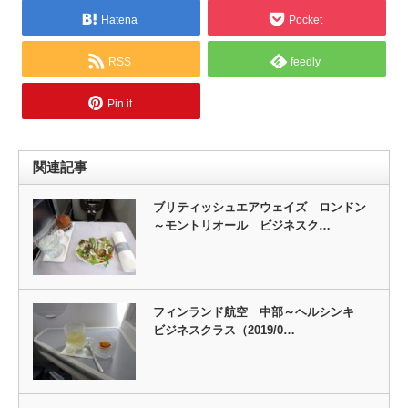
Hatena
Pocket
RSS
feedly
Pin it
関連記事
ブリティッシュエアウェイズ ロンドン
～モントリオール ビジネスク…
フィンランド航空 中部～ヘルシンキ
ビジネスクラス（2019/0…