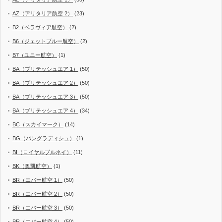
AZ（アリタリア航空 2）
(23)
B2（ベラヴィア航空）
(2)
B6（ジェットブルー航空）
(2)
B7（ユニー航空）
(1)
BA（ブリテッシュエア 1）
(50)
BA（ブリテッシュエア 2）
(50)
BA（ブリテッシュエア 3）
(50)
BA（ブリテッシュエア 4）
(34)
BC（スカイマーク）
(14)
BG（バングラディシュ）
(1)
BI（ロイヤルブルネイ）
(11)
BK（奥凱航空）
(1)
BR（エバー航空 1）
(50)
BR（エバー航空 2）
(50)
BR（エバー航空 3）
(50)
BR（エバー航空 4）
(50)