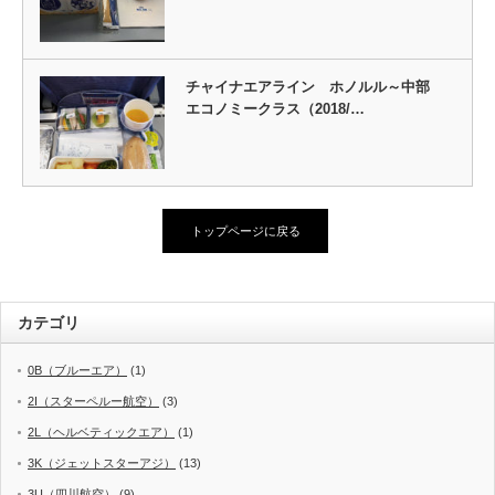
チャイナエアライン ホノルル～中部
エコノミークラス（2018/…
トップページに戻る
カテゴリ
0B（ブルーエア）
(1)
2I（スターペルー航空）
(3)
2L（ヘルベティックエア）
(1)
3K（ジェットスターアジ）
(13)
3U（四川航空）
(9)