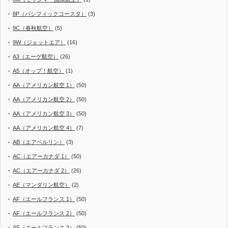
8P（パシフィックコースタ）
(3)
9C（春秋航空）
(5)
9W（ジェットエア）
(16)
A3（エーゲ航空）
(26)
A5（オップ！航空）
(1)
AA（アメリカン航空 1）
(50)
AA（アメリカン航空 2）
(50)
AA（アメリカン航空 3）
(50)
AA（アメリカン航空 4）
(7)
AB（エアベルリン）
(3)
AC（エアーカナダ 1）
(50)
AC（エアーカナダ 2）
(26)
AE（マンダリン航空）
(2)
AF（エールフランス 1）
(50)
AF（エールフランス 2）
(50)
AF（エールフランス 3）
(50)