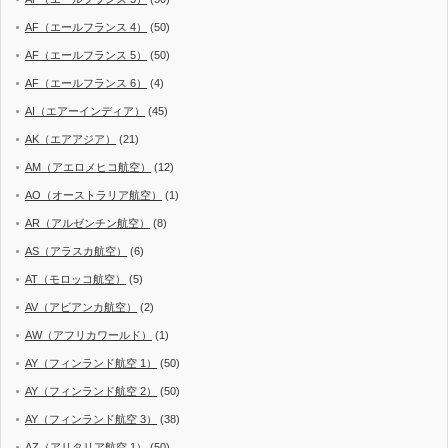
AF（エールフランス 4）
(50)
AF（エールフランス 5）
(50)
AF（エールフランス 6）
(4)
AI（エアーインディア）
(45)
AK（エアアジア）
(21)
AM（アエロメヒコ航空）
(12)
AO（オーストラリア航空）
(1)
AR（アルゼンチン航空）
(8)
AS（アラスカ航空）
(6)
AT（モロッコ航空）
(5)
AV（アビアンカ航空）
(2)
AW（アフリカワールド）
(1)
AY（フィンランド航空 1）
(50)
AY（フィンランド航空 2）
(50)
AY（フィンランド航空 3）
(38)
AZ（アリタリア航空 1）
(50)