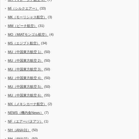
MI（シルクエアー）
(33)
MK（モーリシャス航空）
(3)
MM（ピーチ航空）
(31)
MO（MIATモンゴル航空）
(4)
MS（エジプト航空）
(34)
MU（中国東方航空 1）
(50)
MU（中国東方航空 2）
(50)
MU（中国東方航空 3）
(50)
MU（中国東方航空 4）
(50)
MU（中国東方航空 5）
(50)
MU（中国東方航空 6）
(55)
MX（メキシカーナ航空）
(2)
NEWS（機内食News）
(7)
NF（エアーバヌアツ）
(1)
NH（ANA 01）
(50)
NH（ANA 02）
(50)