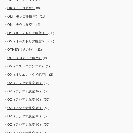
OK（チェコ航空）
(8)
OM（モンゴル航空）
(13)
ON（ナウル航空）
(4)
OS（オーストリア航空 1）
(50)
OS（オーストリア航空 2）
(36)
OTHER（その他）
(11)
OU（クロアチア航空）
(9)
OV（エストニアンエア）
(1)
OX（オリエントタイ航空）
(2)
OZ（アシアナ航空 01）
(50)
OZ（アシアナ航空 02）
(50)
OZ（アシアナ航空 03）
(50)
OZ（アシアナ航空 04）
(50)
OZ（アシアナ航空 05）
(50)
OZ（アシアナ航空 06）
(50)
OZ（アシアナ航空 07）
(50)