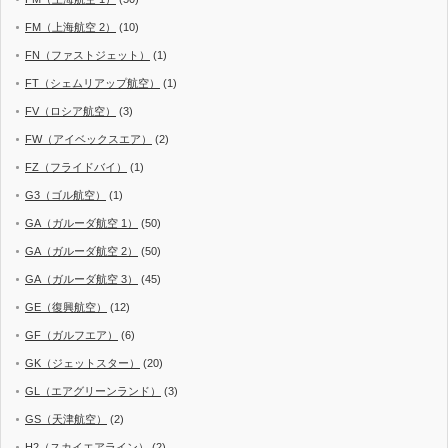
FM（上海航空 2）
(10)
FN（ファストジェット）
(1)
FT（シェムリアップ航空）
(1)
FV（ロシア航空）
(3)
FW（アイベックスエア）
(2)
FZ（フライドバイ）
(1)
G3（ゴル航空）
(1)
GA（ガルーダ航空 1）
(50)
GA（ガルーダ航空 2）
(50)
GA（ガルーダ航空 3）
(45)
GE（復興航空）
(12)
GF（ガルフエア）
(6)
GK（ジェットスター）
(20)
GL（エアグリーンランド）
(3)
GS（天津航空）
(2)
H2（スカイエアライン）
(2)