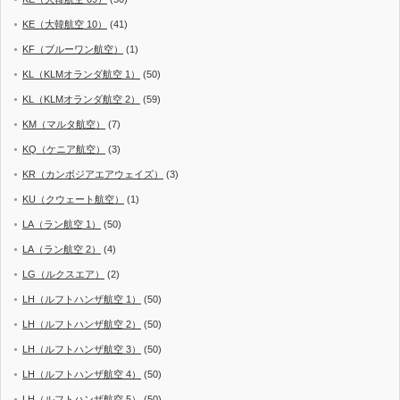
KE（大韓航空 10）
(41)
KF（ブルーワン航空）
(1)
KL（KLMオランダ航空 1）
(50)
KL（KLMオランダ航空 2）
(59)
KM（マルタ航空）
(7)
KQ（ケニア航空）
(3)
KR（カンボジアエアウェイズ）
(3)
KU（クウェート航空）
(1)
LA（ラン航空 1）
(50)
LA（ラン航空 2）
(4)
LG（ルクスエア）
(2)
LH（ルフトハンザ航空 1）
(50)
LH（ルフトハンザ航空 2）
(50)
LH（ルフトハンザ航空 3）
(50)
LH（ルフトハンザ航空 4）
(50)
LH（ルフトハンザ航空 5）
(50)