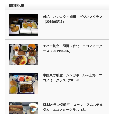
関連記事
ANA バンコク～成田 ビジネスクラス
（2019/03/17）
エバー航空 羽田～台北 エコノミーク
ラス（2019/02/06）…
中国東方航空 シンガポール～上海 エ
コノミークラス（2019/0…
KLMオランダ航空 ローマ～アムステル
ダム エコノミークラス（2…