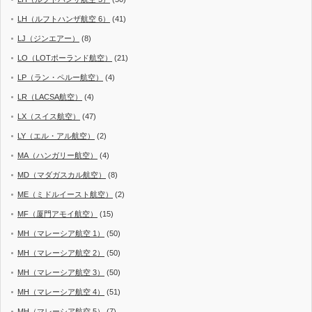
LH（ルフトハンザ航空 6）
(41)
LJ（ジンエアー）
(8)
LO（LOTポーランド航空）
(21)
LP（ラン・ペルー航空）
(4)
LR（LACSA航空）
(4)
LX（スイス航空）
(47)
LY（エル・アル航空）
(2)
MA（ハンガリー航空）
(4)
MD（マダガスカル航空）
(8)
ME（ミドルイースト航空）
(2)
MF（厦門アモイ航空）
(15)
MH（マレーシア航空 1）
(50)
MH（マレーシア航空 2）
(50)
MH（マレーシア航空 3）
(50)
MH（マレーシア航空 4）
(51)
MH（マレーシア航空 5）
(7)