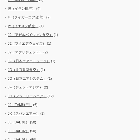
IR（イラン航空）
(4)
IT（タイガーエア台湾）
(7)
IY（イエメン航空）
(1)
J2（アゼルバイジャン航空）
(1)
J2（ブタエアウェイズ）
(1)
J7（アフリジェット）
(2)
JC（日本エアコミュータ）
(1)
JD（北京首都航空）
(1)
JD（日本エアシステム）
(1)
JF（ジェットアジア）
(2)
JH（フジドリームエア）
(12)
JJ（TAM航空）
(6)
JK（スパンエアー）
(2)
JL（JAL 01）
(50)
JL（JAL 02）
(50)
JL（JAL 03）
(50)