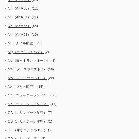
NH（ANA 35）
(128)
NH（ANA 37）
(21)
NH（ANA 38）
(55)
NH（ANA 39）
(16)
NP（ナイル航空）
(2)
NQ（エアージャパン）
(2)
NU（日本トランスオーシ）
(8)
NW（ノースウエスト 1）
(50)
NW（ノースウエスト 2）
(29)
NX（マカオ航空）
(15)
NZ（ニュージーランド 1）
(50)
NZ（ニュージーランド 2）
(17)
OA（オリンピック航空）
(7)
OB（ボリビアーナ航空）
(1)
OC（オリエンタルエア）
(2)
OD（マリンドエア）
(5)