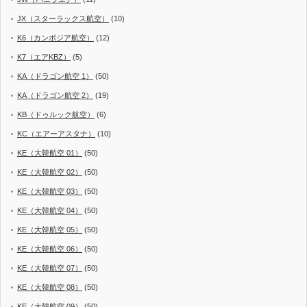
JX（スターラックス航空）
(10)
K6（カンボジア航空）
(12)
K7（エアKBZ）
(5)
KA（ドラゴン航空 1）
(50)
KA（ドラゴン航空 2）
(19)
KB（ドゥルック航空）
(6)
KC（エアーアスタナ）
(10)
KE（大韓航空 01）
(50)
KE（大韓航空 02）
(50)
KE（大韓航空 03）
(50)
KE（大韓航空 04）
(50)
KE（大韓航空 05）
(50)
KE（大韓航空 06）
(50)
KE（大韓航空 07）
(50)
KE（大韓航空 08）
(50)
KE（大韓航空 09）
(50)