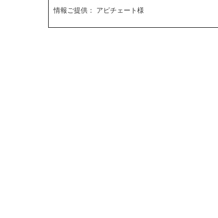
情報ご提供： アピチェート様