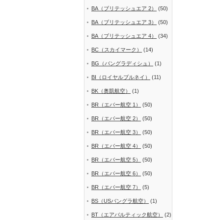
BA（ブリテッシュエア 2）
(50)
BA（ブリテッシュエア 3）
(50)
BA（ブリテッシュエア 4）
(34)
BC（スカイマーク）
(14)
BG（バングラディシュ）
(1)
BI（ロイヤルブルネイ）
(11)
BK（奥凱航空）
(1)
BR（エバー航空 1）
(50)
BR（エバー航空 2）
(50)
BR（エバー航空 3）
(50)
BR（エバー航空 4）
(50)
BR（エバー航空 5）
(50)
BR（エバー航空 6）
(50)
BR（エバー航空 7）
(5)
BS（USバングラ航空）
(1)
BT（エアバルティック航空）
(2)