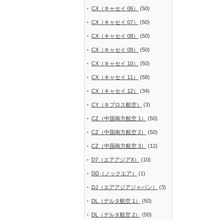
CX（キャセイ 06）
(50)
CX（キャセイ 07）
(50)
CX（キャセイ 08）
(50)
CX（キャセイ 09）
(50)
CX（キャセイ 10）
(50)
CX（キャセイ 11）
(58)
CX（キャセイ 12）
(34)
CY（キプロス航空）
(3)
CZ（中国南方航空 1）
(50)
CZ（中国南方航空 2）
(50)
CZ（中国南方航空 3）
(12)
D7（エアアジアX）
(10)
DD（ノックエア）
(1)
DJ（エアアジアジャパン）
(3)
DL（デルタ航空 1）
(50)
DL（デルタ航空 2）
(50)