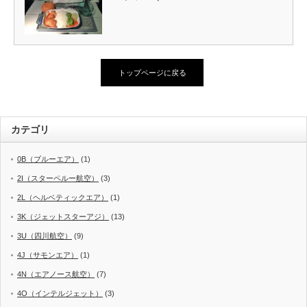
トップページに戻る
カテゴリ
0B（ブルーエア）
(1)
2I（スターペルー航空）
(3)
2L（ヘルベティックエア）
(1)
3K（ジェットスターアジ）
(13)
3U（四川航空）
(9)
4J（サモンエア）
(1)
4N（エアノース航空）
(7)
4O（インテルジェット）
(3)