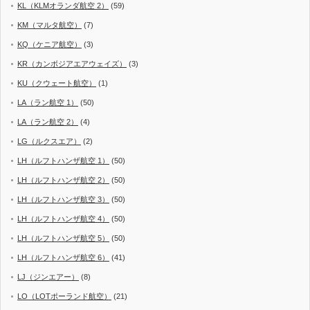
KL（KLMオランダ航空 2）
(59)
KM（マルタ航空）
(7)
KQ（ケニア航空）
(3)
KR（カンボジアエアウェイズ）
(3)
KU（クウェート航空）
(1)
LA（ラン航空 1）
(50)
LA（ラン航空 2）
(4)
LG（ルクスエア）
(2)
LH（ルフトハンザ航空 1）
(50)
LH（ルフトハンザ航空 2）
(50)
LH（ルフトハンザ航空 3）
(50)
LH（ルフトハンザ航空 4）
(50)
LH（ルフトハンザ航空 5）
(50)
LH（ルフトハンザ航空 6）
(41)
LJ（ジンエアー）
(8)
LO（LOTポーランド航空）
(21)