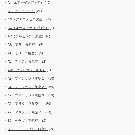
AI（エアーインディア）
(45)
AK（エアアジア）
(21)
AM（アエロメヒコ航空）
(12)
AO（オーストラリア航空）
(1)
AR（アルゼンチン航空）
(8)
AS（アラスカ航空）
(6)
AT（モロッコ航空）
(5)
AV（アビアンカ航空）
(2)
AW（アフリカワールド）
(1)
AY（フィンランド航空 1）
(50)
AY（フィンランド航空 2）
(50)
AY（フィンランド航空 3）
(38)
AZ（アリタリア航空 1）
(50)
AZ（アリタリア航空 2）
(23)
B2（ベラヴィア航空）
(2)
B6（ジェットブルー航空）
(2)