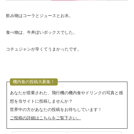
飲み物はコーラとジュースとお水。
食べ物は、牛丼ぽいボックスでした。
コチュジャンが辛くてうまかったです。
機内食の投稿大募集！
あなたが搭乗された、飛行機の機内食やドリンクの写真と感
想を当サイトに投稿しませんか？
世界中の方があなたの投稿をお待ちしています！
ご投稿の詳細はこちらをご覧下さい。