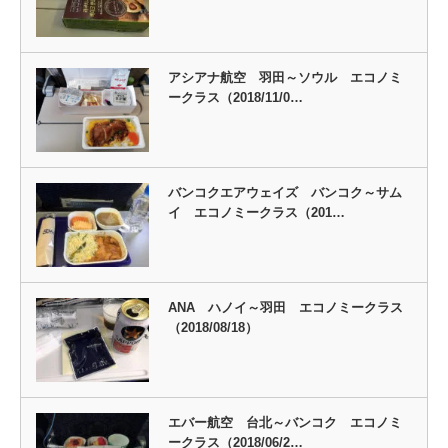
アシアナ航空 羽田～ソウル エコノミ
ークラス（2018/11/0…
バンコクエアウェイズ バンコク～サム
イ エコノミークラス（201…
ANA ハノイ～羽田 エコノミークラス
（2018/08/18）
エバー航空 台北～バンコク エコノミ
ークラス（2018/06/2…