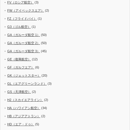
FV（ロシア航空）
(3)
FW（アイベックスエア）
(2)
FZ（フライドバイ）
(1)
G3（ゴル航空）
(1)
GA（ガルーダ航空 1）
(50)
GA（ガルーダ航空 2）
(50)
GA（ガルーダ航空 3）
(45)
GE（復興航空）
(12)
GF（ガルフエア）
(6)
GK（ジェットスター）
(20)
GL（エアグリーンランド）
(3)
GS（天津航空）
(2)
H2（スカイエアライン）
(2)
HA（ハワイアン航空）
(34)
HB（アジアアトラン）
(2)
HD（エア・ドゥ）
(5)