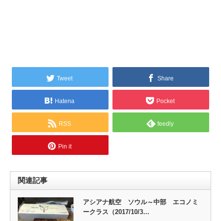
Tweet
Share
Hatena
Pocket
RSS
feedly
Pin it
関連記事
アシアナ航空 ソウル～中部 エコノミ
ークラス（2017/10/3…