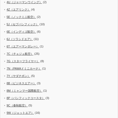
4U（ジャーマンウイング）
(2)
4Z（エアリンク）
(4)
5E（ノックミニ航空）
(2)
5J（セブパシフィック）
(10)
6E（インディゴ航空）
(6)
6J（ソラシドエア）
(11)
6T（エアーマンダレー）
(1)
7C（チェジュ航空）
(25)
7G（スターフライヤー）
(8)
7N（PAWAドミニカーナ）
(1)
7Y（ヤダナポン）
(5)
8B（ビジネスエアー）
(3)
8M（ミャンマー国際航空）
(1)
8P（パシフィックコースタ）
(3)
9C（春秋航空）
(5)
9W（ジェットエア）
(16)