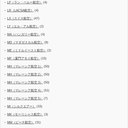
LP（ラン・ペルー航空）
(4)
LR（LACSA航空）
(4)
LX（スイス航空）
(47)
LY（エル・アル航空）
(2)
MA（ハンガリー航空）
(4)
MD（マダガスカル航空）
(8)
ME（ミドルイースト航空）
(2)
MF（厦門アモイ航空）
(15)
MH（マレーシア航空 1）
(50)
MH（マレーシア航空 2）
(50)
MH（マレーシア航空 3）
(50)
MH（マレーシア航空 4）
(51)
MH（マレーシア航空 5）
(7)
MI（シルクエアー）
(33)
MK（モーリシャス航空）
(3)
MM（ピーチ航空）
(31)