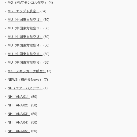
MO（MIATモンゴル航空）
(4)
MS（エジプト航空）
(34)
MU（中国東方航空 1）
(50)
MU（中国東方航空 2）
(50)
MU（中国東方航空 3）
(50)
MU（中国東方航空 4）
(50)
MU（中国東方航空 5）
(50)
MU（中国東方航空 6）
(55)
MX（メキシカーナ航空）
(2)
NEWS（機内食News）
(7)
NF（エアーバヌアツ）
(1)
NH（ANA 01）
(50)
NH（ANA 02）
(50)
NH（ANA 03）
(50)
NH（ANA 04）
(50)
NH（ANA 05）
(50)