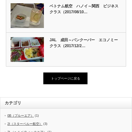
ベトナム航空 ハノイ～関西 ビジネス
クラス（2017/08/10…
JAL 成田～バンクーバー エコノミー
クラス（2017/12/2…
トップページに戻る
カテゴリ
0B（ブルーエア）
(1)
2I（スターペルー航空）
(3)