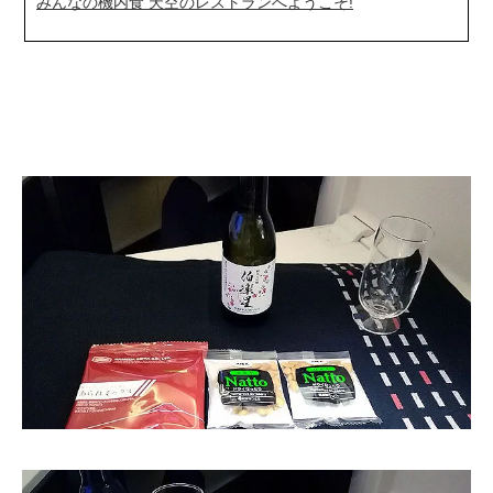
みんなの機内食 天空のレストランへようこそ!