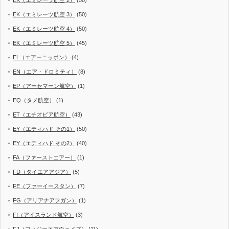
EK（エミレーツ航空 2）
(50)
EK（エミレーツ航空 3）
(50)
EK（エミレーツ航空 4）
(50)
EK（エミレーツ航空 5）
(45)
EL（エアーニッポン）
(4)
EN（エア・ドロミティ）
(8)
EP（アーセマーン航空）
(1)
EQ（タメ航空）
(1)
ET（エチオピア航空）
(43)
EY（エティハド その1）
(50)
EY（エティハド その2）
(40)
FA（ファーストエアー）
(1)
FD（タイエアアジア）
(5)
FE（ファーイースタン）
(7)
FG（アリアナアフガン）
(1)
FI（アイスランド航空）
(3)