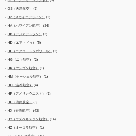
GL（エアグリーンランド）
(3)
GS（天津航空）
(2)
H2（スカイエアライン）
(2)
HA（ハワイアン航空）
(34)
HB（アジアアトラン）
(2)
HD（エア・ドゥ）
(5)
HF（エアコートジボワール）
(2)
HG（ニキ航空）
(2)
HK（ヤンゴン航空）
(1)
HM（セーシェル航空）
(1)
HO（吉祥航空）
(4)
HP（アメリカウエスト）
(1)
HU（海南航空）
(3)
HX（香港航空）
(43)
HY（ウズベキスタン航空）
(14)
HZ（オーロラ航空）
(1)