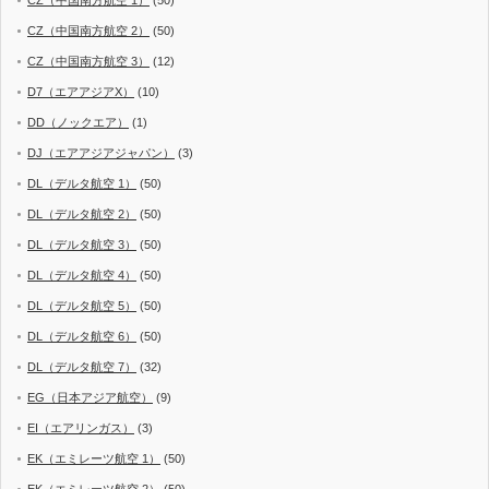
CZ（中国南方航空 1）
(50)
CZ（中国南方航空 2）
(50)
CZ（中国南方航空 3）
(12)
D7（エアアジアX）
(10)
DD（ノックエア）
(1)
DJ（エアアジアジャパン）
(3)
DL（デルタ航空 1）
(50)
DL（デルタ航空 2）
(50)
DL（デルタ航空 3）
(50)
DL（デルタ航空 4）
(50)
DL（デルタ航空 5）
(50)
DL（デルタ航空 6）
(50)
DL（デルタ航空 7）
(32)
EG（日本アジア航空）
(9)
EI（エアリンガス）
(3)
EK（エミレーツ航空 1）
(50)