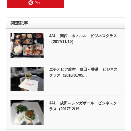
Pin it
関連記事
JAL 関西～ホノルル ビジネスクラス
（2017/11/10）
エチオピア航空 成田～香港 ビジネス
クラス（2018/01/05…
JAL 成田～シンガポール ビジネスク
ラス（2017/12/19…