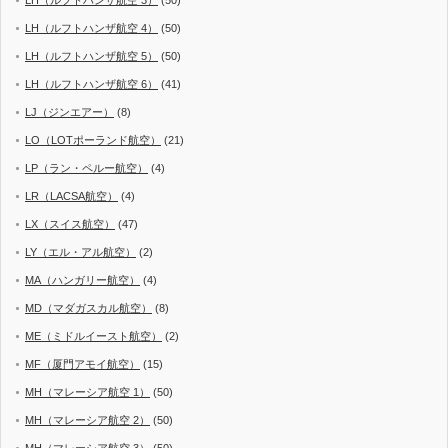
LH（ルフトハンザ航空 3）
(50)
LH（ルフトハンザ航空 4）
(50)
LH（ルフトハンザ航空 5）
(50)
LH（ルフトハンザ航空 6）
(41)
LJ（ジンエアー）
(8)
LO（LOTポーランド航空）
(21)
LP（ラン・ペルー航空）
(4)
LR（LACSA航空）
(4)
LX（スイス航空）
(47)
LY（エル・アル航空）
(2)
MA（ハンガリー航空）
(4)
MD（マダガスカル航空）
(8)
ME（ミドルイースト航空）
(2)
MF（厦門アモイ航空）
(15)
MH（マレーシア航空 1）
(50)
MH（マレーシア航空 2）
(50)