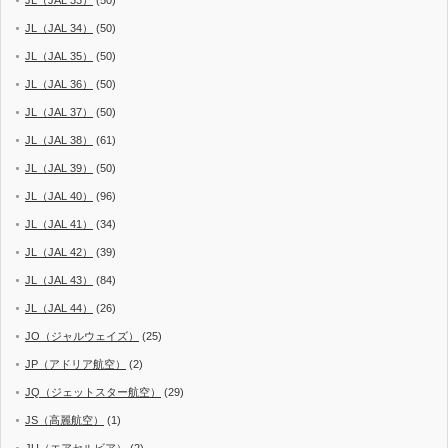
JL（JAL 33）
(50)
JL（JAL 34）
(50)
JL（JAL 35）
(50)
JL（JAL 36）
(50)
JL（JAL 37）
(50)
JL（JAL 38）
(61)
JL（JAL 39）
(50)
JL（JAL 40）
(96)
JL（JAL 41）
(34)
JL（JAL 42）
(39)
JL（JAL 43）
(84)
JL（JAL 44）
(26)
JO（ジャルウェイズ）
(25)
JP（アドリア航空）
(2)
JQ（ジェットスター航空）
(29)
JS（高麗航空）
(1)