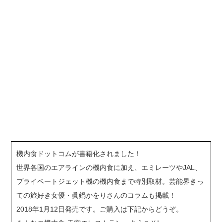
機内食ドットコムが書籍化されました！
世界各国のエアラインの機内食に加え、エミレーツやJAL、
プライベートジェット機の機内食まで特別取材。芸能界きっ
ての旅好き女優・眞鍋かをりさんのコラムも掲載！
2018年1月12日発売です。ご購入は下記からどうぞ。