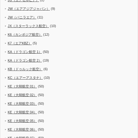
JU（エアセルビア）
(2)
JW（エアアジアジャパン）
(9)
JW（バニラエア）
(11)
JX（スターラックス航空）
(10)
K6（カンボジア航空）
(12)
K7（エアKBZ）
(5)
KA（ドラゴン航空 1）
(50)
KA（ドラゴン航空 2）
(19)
KB（ドゥルック航空）
(6)
KC（エアーアスタナ）
(10)
KE（大韓航空 01）
(50)
KE（大韓航空 02）
(50)
KE（大韓航空 03）
(50)
KE（大韓航空 04）
(50)
KE（大韓航空 05）
(50)
KE（大韓航空 06）
(50)