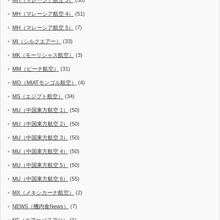
MH（マレーシア航空 3）
(50)
MH（マレーシア航空 4）
(51)
MH（マレーシア航空 5）
(7)
MI（シルクエアー）
(33)
MK（モーリシャス航空）
(3)
MM（ピーチ航空）
(31)
MO（MIATモンゴル航空）
(4)
MS（エジプト航空）
(34)
MU（中国東方航空 1）
(50)
MU（中国東方航空 2）
(50)
MU（中国東方航空 3）
(50)
MU（中国東方航空 4）
(50)
MU（中国東方航空 5）
(50)
MU（中国東方航空 6）
(55)
MX（メキシカーナ航空）
(2)
NEWS（機内食News）
(7)