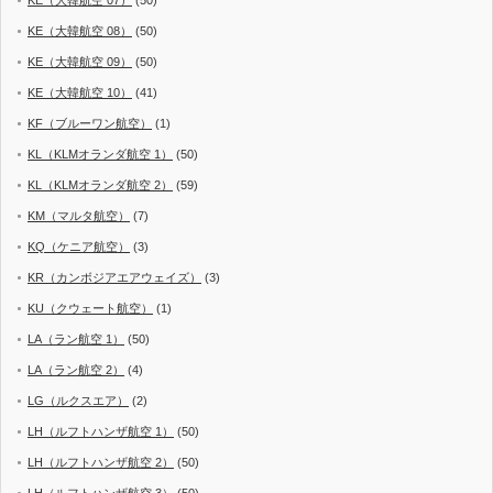
KE（大韓航空 07）
(50)
KE（大韓航空 08）
(50)
KE（大韓航空 09）
(50)
KE（大韓航空 10）
(41)
KF（ブルーワン航空）
(1)
KL（KLMオランダ航空 1）
(50)
KL（KLMオランダ航空 2）
(59)
KM（マルタ航空）
(7)
KQ（ケニア航空）
(3)
KR（カンボジアエアウェイズ）
(3)
KU（クウェート航空）
(1)
LA（ラン航空 1）
(50)
LA（ラン航空 2）
(4)
LG（ルクスエア）
(2)
LH（ルフトハンザ航空 1）
(50)
LH（ルフトハンザ航空 2）
(50)