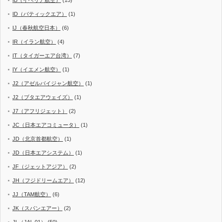
IB（イベリア航空）
(15)
ID（バティックエア）
(1)
IJ（春秋航空日本）
(6)
IR（イラン航空）
(4)
IT（タイガーエア台湾）
(7)
IY（イエメン航空）
(1)
J2（アゼルバイジャン航空）
(1)
J2（ブタエアウェイズ）
(1)
J7（アフリジェット）
(2)
JC（日本エアコミュータ）
(1)
JD（北京首都航空）
(1)
JD（日本エアシステム）
(1)
JF（ジェットアジア）
(2)
JH（フジドリームエア）
(12)
JJ（TAM航空）
(6)
JK（スパンエアー）
(2)