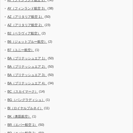
AY（フィンランド航空 2）
(50)
AY（フィンランド航空 3）
(38)
AZ（アリタリア航空 1）
(50)
AZ（アリタリア航空 2）
(23)
B2（ベラヴィア航空）
(2)
B6（ジェットブルー航空）
(2)
B7（ユニー航空）
(1)
BA（ブリテッシュエア 1）
(50)
BA（ブリテッシュエア 2）
(50)
BA（ブリテッシュエア 3）
(50)
BA（ブリテッシュエア 4）
(34)
BC（スカイマーク）
(14)
BG（バングラディシュ）
(1)
BI（ロイヤルブルネイ）
(11)
BK（奥凱航空）
(1)
BR（エバー航空 1）
(50)