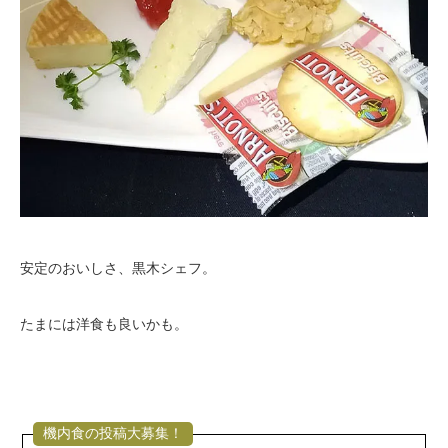
安定のおいしさ、黒木シェフ。
たまには洋食も良いかも。
機内食の投稿大募集！