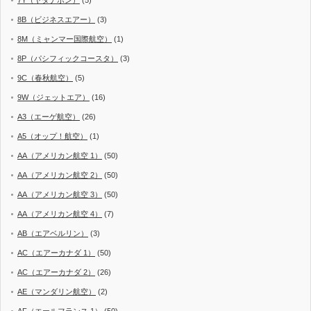
7Y（ヤダナポン）
(5)
8B（ビジネスエアー）
(3)
8M（ミャンマー国際航空）
(1)
8P（パシフィックコースタ）
(3)
9C（春秋航空）
(5)
9W（ジェットエア）
(16)
A3（エーゲ航空）
(26)
A5（オップ！航空）
(1)
AA（アメリカン航空 1）
(50)
AA（アメリカン航空 2）
(50)
AA（アメリカン航空 3）
(50)
AA（アメリカン航空 4）
(7)
AB（エアベルリン）
(3)
AC（エアーカナダ 1）
(50)
AC（エアーカナダ 2）
(26)
AE（マンダリン航空）
(2)