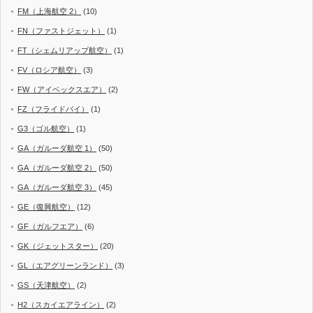
FM（上海航空 2）
(10)
FN（ファストジェット）
(1)
FT（シェムリアップ航空）
(1)
FV（ロシア航空）
(3)
FW（アイベックスエア）
(2)
FZ（フライドバイ）
(1)
G3（ゴル航空）
(1)
GA（ガルーダ航空 1）
(50)
GA（ガルーダ航空 2）
(50)
GA（ガルーダ航空 3）
(45)
GE（復興航空）
(12)
GF（ガルフエア）
(6)
GK（ジェットスター）
(20)
GL（エアグリーンランド）
(3)
GS（天津航空）
(2)
H2（スカイエアライン）
(2)