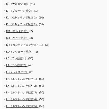
KE（大韓航空 10）
(41)
KF（ブルーワン航空）
(1)
KL（KLMオランダ航空 1）
(50)
KL（KLMオランダ航空 2）
(59)
KM（マルタ航空）
(7)
KQ（ケニア航空）
(3)
KR（カンボジアエアウェイズ）
(3)
KU（クウェート航空）
(1)
LA（ラン航空 1）
(50)
LA（ラン航空 2）
(4)
LG（ルクスエア）
(2)
LH（ルフトハンザ航空 1）
(50)
LH（ルフトハンザ航空 2）
(50)
LH（ルフトハンザ航空 3）
(50)
LH（ルフトハンザ航空 4）
(50)
LH（ルフトハンザ航空 5）
(50)