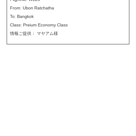
From: Ubon Ratchatha
To: Bangkok
Class: Preium Economy Class
情報ご提供： マヤアム様