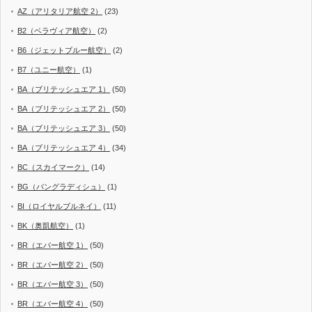
AZ（アリタリア航空 2）
(23)
B2（ベラヴィア航空）
(2)
B6（ジェットブルー航空）
(2)
B7（ユニー航空）
(1)
BA（ブリテッシュエア 1）
(50)
BA（ブリテッシュエア 2）
(50)
BA（ブリテッシュエア 3）
(50)
BA（ブリテッシュエア 4）
(34)
BC（スカイマーク）
(14)
BG（バングラディシュ）
(1)
BI（ロイヤルブルネイ）
(11)
BK（奥凱航空）
(1)
BR（エバー航空 1）
(50)
BR（エバー航空 2）
(50)
BR（エバー航空 3）
(50)
BR（エバー航空 4）
(50)