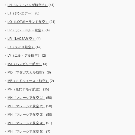
LH（ルフトハンザ航空 6）
(41)
LJ（ジンエアー）
(8)
LO（LOTポーランド航空）
(21)
LP（ラン・ペルー航空）
(4)
LR（LACSA航空）
(4)
LX（スイス航空）
(47)
LY（エル・アル航空）
(2)
MA（ハンガリー航空）
(4)
MD（マダガスカル航空）
(8)
ME（ミドルイースト航空）
(2)
MF（厦門アモイ航空）
(15)
MH（マレーシア航空 1）
(50)
MH（マレーシア航空 2）
(50)
MH（マレーシア航空 3）
(50)
MH（マレーシア航空 4）
(51)
MH（マレーシア航空 5）
(7)