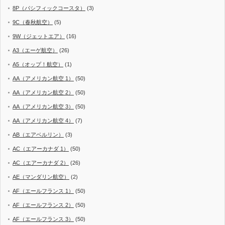
8P（パシフィックコースタ）
(3)
9C（春秋航空）
(5)
9W（ジェットエア）
(16)
A3（エーゲ航空）
(26)
A5（オップ！航空）
(1)
AA（アメリカン航空 1）
(50)
AA（アメリカン航空 2）
(50)
AA（アメリカン航空 3）
(50)
AA（アメリカン航空 4）
(7)
AB（エアベルリン）
(3)
AC（エアーカナダ 1）
(50)
AC（エアーカナダ 2）
(26)
AE（マンダリン航空）
(2)
AF（エールフランス 1）
(50)
AF（エールフランス 2）
(50)
AF（エールフランス 3）
(50)