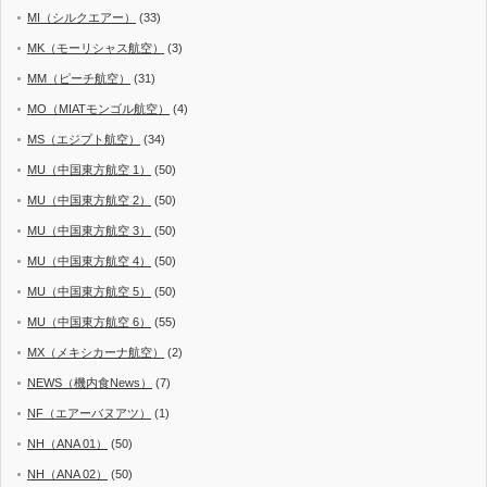
MI（シルクエアー）
(33)
MK（モーリシャス航空）
(3)
MM（ピーチ航空）
(31)
MO（MIATモンゴル航空）
(4)
MS（エジプト航空）
(34)
MU（中国東方航空 1）
(50)
MU（中国東方航空 2）
(50)
MU（中国東方航空 3）
(50)
MU（中国東方航空 4）
(50)
MU（中国東方航空 5）
(50)
MU（中国東方航空 6）
(55)
MX（メキシカーナ航空）
(2)
NEWS（機内食News）
(7)
NF（エアーバヌアツ）
(1)
NH（ANA 01）
(50)
NH（ANA 02）
(50)