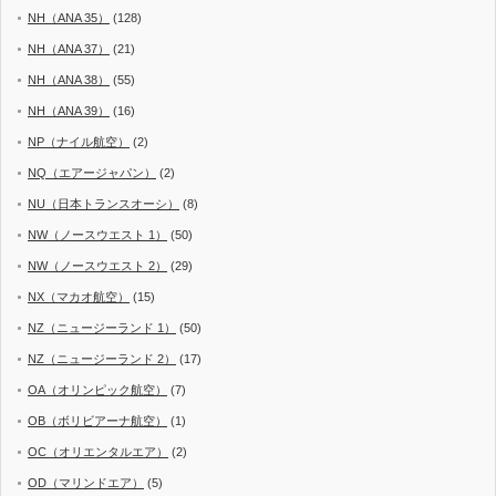
NH（ANA 35）
(128)
NH（ANA 37）
(21)
NH（ANA 38）
(55)
NH（ANA 39）
(16)
NP（ナイル航空）
(2)
NQ（エアージャパン）
(2)
NU（日本トランスオーシ）
(8)
NW（ノースウエスト 1）
(50)
NW（ノースウエスト 2）
(29)
NX（マカオ航空）
(15)
NZ（ニュージーランド 1）
(50)
NZ（ニュージーランド 2）
(17)
OA（オリンピック航空）
(7)
OB（ボリビアーナ航空）
(1)
OC（オリエンタルエア）
(2)
OD（マリンドエア）
(5)