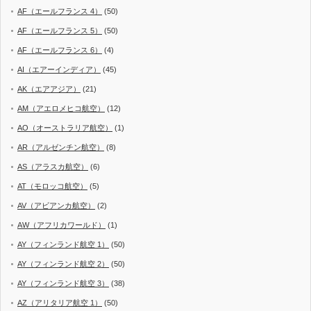
AF（エールフランス 4）
(50)
AF（エールフランス 5）
(50)
AF（エールフランス 6）
(4)
AI（エアーインディア）
(45)
AK（エアアジア）
(21)
AM（アエロメヒコ航空）
(12)
AO（オーストラリア航空）
(1)
AR（アルゼンチン航空）
(8)
AS（アラスカ航空）
(6)
AT（モロッコ航空）
(5)
AV（アビアンカ航空）
(2)
AW（アフリカワールド）
(1)
AY（フィンランド航空 1）
(50)
AY（フィンランド航空 2）
(50)
AY（フィンランド航空 3）
(38)
AZ（アリタリア航空 1）
(50)