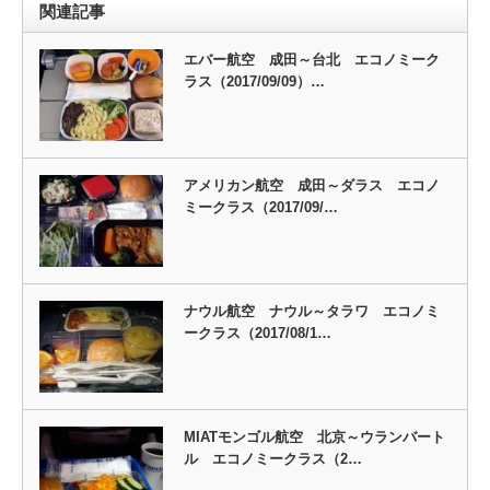
関連記事
エバー航空 成田～台北 エコノミーク
ラス（2017/09/09）…
アメリカン航空 成田～ダラス エコノ
ミークラス（2017/09/…
ナウル航空 ナウル～タラワ エコノミ
ークラス（2017/08/1…
MIATモンゴル航空 北京～ウランバート
ル エコノミークラス（2…