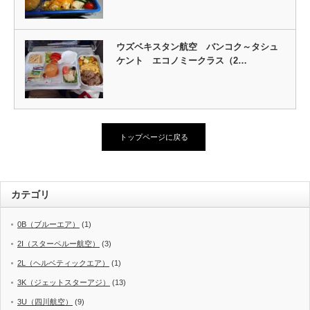
ウズベキスタン航空 バンコク～タシュ
ケント エコノミークラス（2…
トップページに戻る
カテゴリ
0B（ブルーエア）
(1)
2I（スターペルー航空）
(3)
2L（ヘルベティックエア）
(1)
3K（ジェットスターアジ）
(13)
3U（四川航空）
(9)