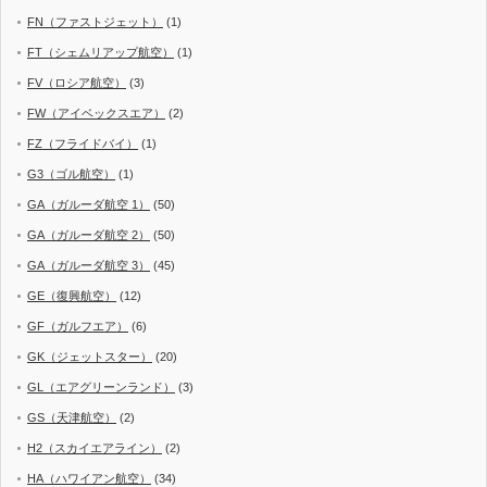
FN（ファストジェット）
(1)
FT（シェムリアップ航空）
(1)
FV（ロシア航空）
(3)
FW（アイベックスエア）
(2)
FZ（フライドバイ）
(1)
G3（ゴル航空）
(1)
GA（ガルーダ航空 1）
(50)
GA（ガルーダ航空 2）
(50)
GA（ガルーダ航空 3）
(45)
GE（復興航空）
(12)
GF（ガルフエア）
(6)
GK（ジェットスター）
(20)
GL（エアグリーンランド）
(3)
GS（天津航空）
(2)
H2（スカイエアライン）
(2)
HA（ハワイアン航空）
(34)