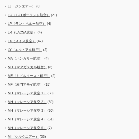
LJ（ジンエアー）
(8)
LO（LOTポーランド航空）
(21)
LP（ラン・ペルー航空）
(4)
LR（LACSA航空）
(4)
LX（スイス航空）
(47)
LY（エル・アル航空）
(2)
MA（ハンガリー航空）
(4)
MD（マダガスカル航空）
(8)
ME（ミドルイースト航空）
(2)
MF（厦門アモイ航空）
(15)
MH（マレーシア航空 1）
(50)
MH（マレーシア航空 2）
(50)
MH（マレーシア航空 3）
(50)
MH（マレーシア航空 4）
(51)
MH（マレーシア航空 5）
(7)
MI（シルクエアー）
(33)