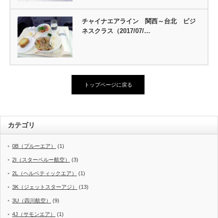
チャイナエアライン 関西～台北 ビジ
ネスクラス（2017/07/…
トップページに戻る
カテゴリ
0B（ブルーエア）
(1)
2I（スターペルー航空）
(3)
2L（ヘルベティックエア）
(1)
3K（ジェットスターアジ）
(13)
3U（四川航空）
(9)
4J（サモンエア）
(1)