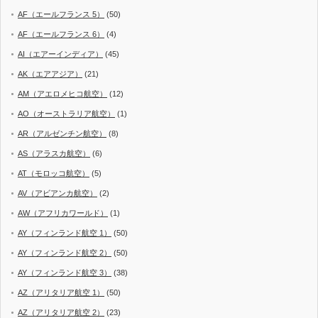
AF（エールフランス 5）
(50)
AF（エールフランス 6）
(4)
AI（エアーインディア）
(45)
AK（エアアジア）
(21)
AM（アエロメヒコ航空）
(12)
AO（オーストラリア航空）
(1)
AR（アルゼンチン航空）
(8)
AS（アラスカ航空）
(6)
AT（モロッコ航空）
(5)
AV（アビアンカ航空）
(2)
AW（アフリカワールド）
(1)
AY（フィンランド航空 1）
(50)
AY（フィンランド航空 2）
(50)
AY（フィンランド航空 3）
(38)
AZ（アリタリア航空 1）
(50)
AZ（アリタリア航空 2）
(23)