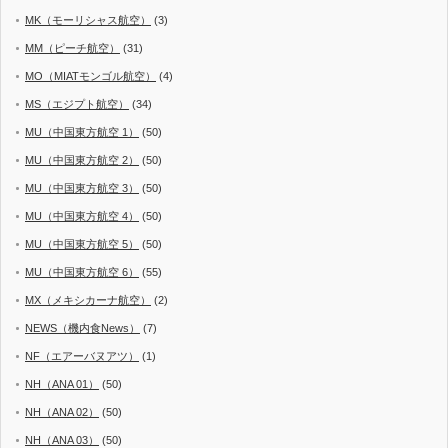
MK（モーリシャス航空）
(3)
MM（ピーチ航空）
(31)
MO（MIATモンゴル航空）
(4)
MS（エジプト航空）
(34)
MU（中国東方航空 1）
(50)
MU（中国東方航空 2）
(50)
MU（中国東方航空 3）
(50)
MU（中国東方航空 4）
(50)
MU（中国東方航空 5）
(50)
MU（中国東方航空 6）
(55)
MX（メキシカーナ航空）
(2)
NEWS（機内食News）
(7)
NF（エアーバヌアツ）
(1)
NH（ANA 01）
(50)
NH（ANA 02）
(50)
NH（ANA 03）
(50)