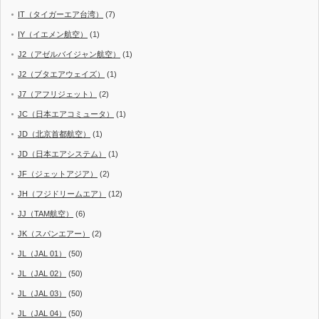
IT（タイガーエア台湾）
(7)
IY（イエメン航空）
(1)
J2（アゼルバイジャン航空）
(1)
J2（ブタエアウェイズ）
(1)
J7（アフリジェット）
(2)
JC（日本エアコミュータ）
(1)
JD（北京首都航空）
(1)
JD（日本エアシステム）
(1)
JF（ジェットアジア）
(2)
JH（フジドリームエア）
(12)
JJ（TAM航空）
(6)
JK（スパンエアー）
(2)
JL（JAL 01）
(50)
JL（JAL 02）
(50)
JL（JAL 03）
(50)
JL（JAL 04）
(50)