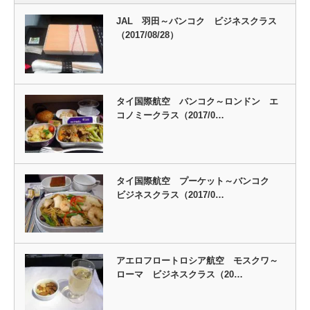
JAL 羽田～バンコク ビジネスクラス
（2017/08/28）
タイ国際航空 バンコク～ロンドン エ
コノミークラス（2017/0…
タイ国際航空 プーケット～バンコク
ビジネスクラス（2017/0…
アエロフロートロシア航空 モスクワ～
ローマ ビジネスクラス（20…