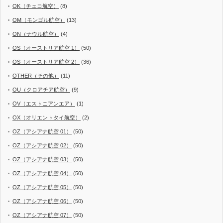
OK（チェコ航空）
(8)
OM（モンゴル航空）
(13)
ON（ナウル航空）
(4)
OS（オーストリア航空 1）
(50)
OS（オーストリア航空 2）
(36)
OTHER（その他）
(11)
OU（クロアチア航空）
(9)
OV（エストニアンエア）
(1)
OX（オリエントタイ航空）
(2)
OZ（アシアナ航空 01）
(50)
OZ（アシアナ航空 02）
(50)
OZ（アシアナ航空 03）
(50)
OZ（アシアナ航空 04）
(50)
OZ（アシアナ航空 05）
(50)
OZ（アシアナ航空 06）
(50)
OZ（アシアナ航空 07）
(50)