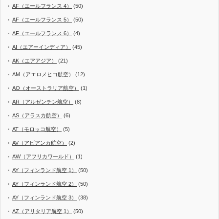
AF（エールフランス 4）
(50)
AF（エールフランス 5）
(50)
AF（エールフランス 6）
(4)
AI（エアーインディア）
(45)
AK（エアアジア）
(21)
AM（アエロメヒコ航空）
(12)
AO（オーストラリア航空）
(1)
AR（アルゼンチン航空）
(8)
AS（アラスカ航空）
(6)
AT（モロッコ航空）
(5)
AV（アビアンカ航空）
(2)
AW（アフリカワールド）
(1)
AY（フィンランド航空 1）
(50)
AY（フィンランド航空 2）
(50)
AY（フィンランド航空 3）
(38)
AZ（アリタリア航空 1）
(50)