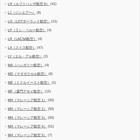
LH（ルフトハンザ航空 6）
(41)
LJ（ジンエアー）
(8)
LO（LOTポーランド航空）
(21)
LP（ラン・ペルー航空）
(4)
LR（LACSA航空）
(4)
LX（スイス航空）
(47)
LY（エル・アル航空）
(2)
MA（ハンガリー航空）
(4)
MD（マダガスカル航空）
(8)
ME（ミドルイースト航空）
(2)
MF（厦門アモイ航空）
(15)
MH（マレーシア航空 1）
(50)
MH（マレーシア航空 2）
(50)
MH（マレーシア航空 3）
(50)
MH（マレーシア航空 4）
(51)
MH（マレーシア航空 5）
(7)