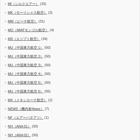
MI（シルクエアー）
(33)
MK（モーリシャス航空）
(3)
MM（ピーチ航空）
(31)
MO（MIATモンゴル航空）
(4)
MS（エジプト航空）
(34)
MU（中国東方航空 1）
(50)
MU（中国東方航空 2）
(50)
MU（中国東方航空 3）
(50)
MU（中国東方航空 4）
(50)
MU（中国東方航空 5）
(50)
MU（中国東方航空 6）
(55)
MX（メキシカーナ航空）
(2)
NEWS（機内食News）
(7)
NF（エアーバヌアツ）
(1)
NH（ANA 01）
(50)
NH（ANA 02）
(50)