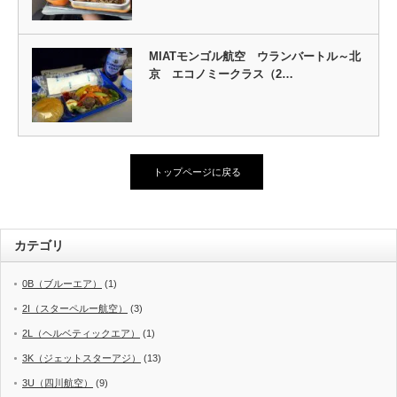
MIATモンゴル航空 ウランバートル～北
京 エコノミークラス（2…
トップページに戻る
カテゴリ
0B（ブルーエア）
(1)
2I（スターペルー航空）
(3)
2L（ヘルベティックエア）
(1)
3K（ジェットスターアジ）
(13)
3U（四川航空）
(9)