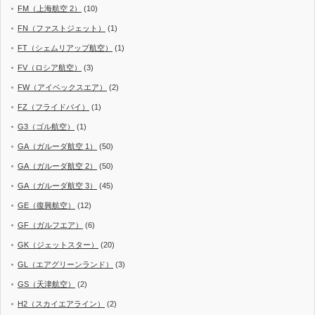
FM（上海航空 2）
(10)
FN（ファストジェット）
(1)
FT（シェムリアップ航空）
(1)
FV（ロシア航空）
(3)
FW（アイベックスエア）
(2)
FZ（フライドバイ）
(1)
G3（ゴル航空）
(1)
GA（ガルーダ航空 1）
(50)
GA（ガルーダ航空 2）
(50)
GA（ガルーダ航空 3）
(45)
GE（復興航空）
(12)
GF（ガルフエア）
(6)
GK（ジェットスター）
(20)
GL（エアグリーンランド）
(3)
GS（天津航空）
(2)
H2（スカイエアライン）
(2)