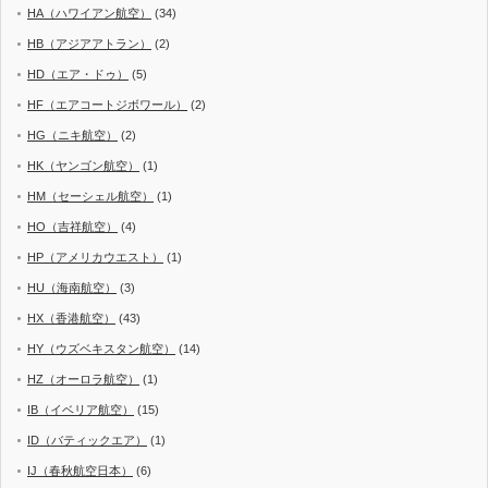
HA（ハワイアン航空）
(34)
HB（アジアアトラン）
(2)
HD（エア・ドゥ）
(5)
HF（エアコートジボワール）
(2)
HG（ニキ航空）
(2)
HK（ヤンゴン航空）
(1)
HM（セーシェル航空）
(1)
HO（吉祥航空）
(4)
HP（アメリカウエスト）
(1)
HU（海南航空）
(3)
HX（香港航空）
(43)
HY（ウズベキスタン航空）
(14)
HZ（オーロラ航空）
(1)
IB（イベリア航空）
(15)
ID（バティックエア）
(1)
IJ（春秋航空日本）
(6)