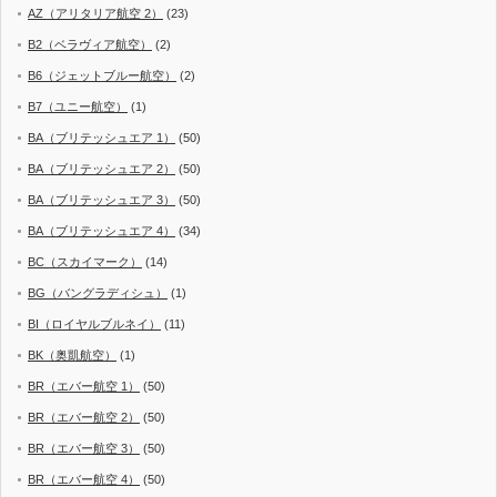
AZ（アリタリア航空 2）
(23)
B2（ベラヴィア航空）
(2)
B6（ジェットブルー航空）
(2)
B7（ユニー航空）
(1)
BA（ブリテッシュエア 1）
(50)
BA（ブリテッシュエア 2）
(50)
BA（ブリテッシュエア 3）
(50)
BA（ブリテッシュエア 4）
(34)
BC（スカイマーク）
(14)
BG（バングラディシュ）
(1)
BI（ロイヤルブルネイ）
(11)
BK（奥凱航空）
(1)
BR（エバー航空 1）
(50)
BR（エバー航空 2）
(50)
BR（エバー航空 3）
(50)
BR（エバー航空 4）
(50)