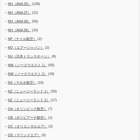
NH（ANA 35）
(128)
NH（ANA 37）
(21)
NH（ANA 38）
(55)
NH（ANA 39）
(16)
NP（ナイル航空）
(2)
NQ（エアージャパン）
(2)
NU（日本トランスオーシ）
(8)
NW（ノースウエスト 1）
(50)
NW（ノースウエスト 2）
(29)
NX（マカオ航空）
(15)
NZ（ニュージーランド 1）
(50)
NZ（ニュージーランド 2）
(17)
OA（オリンピック航空）
(7)
OB（ボリビアーナ航空）
(1)
OC（オリエンタルエア）
(2)
OD（マリンドエア）
(5)