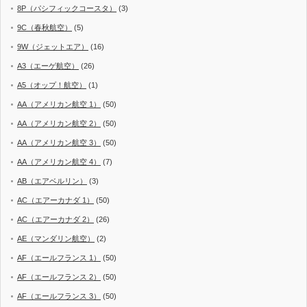
8P（パシフィックコースタ）
(3)
9C（春秋航空）
(5)
9W（ジェットエア）
(16)
A3（エーゲ航空）
(26)
A5（オップ！航空）
(1)
AA（アメリカン航空 1）
(50)
AA（アメリカン航空 2）
(50)
AA（アメリカン航空 3）
(50)
AA（アメリカン航空 4）
(7)
AB（エアベルリン）
(3)
AC（エアーカナダ 1）
(50)
AC（エアーカナダ 2）
(26)
AE（マンダリン航空）
(2)
AF（エールフランス 1）
(50)
AF（エールフランス 2）
(50)
AF（エールフランス 3）
(50)