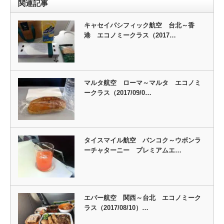
関連記事
キャセイパシフィック航空 台北～香
港 エコノミークラス（2017…
マルタ航空 ローマ～マルタ エコノミ
ークラス（2017/09/0…
タイスマイル航空 バンコク～ウボンラ
ーチャターニー プレミアムエ…
エバー航空 関西～台北 エコノミーク
ラス（2017/08/10）…