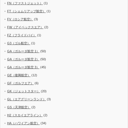
FN（ファストジェット）
(1)
FT（シェムリアップ航空）
(1)
FV（ロシア航空）
(3)
FW（アイベックスエア）
(2)
FZ（フライドバイ）
(1)
G3（ゴル航空）
(1)
GA（ガルーダ航空 1）
(50)
GA（ガルーダ航空 2）
(50)
GA（ガルーダ航空 3）
(45)
GE（復興航空）
(12)
GF（ガルフエア）
(6)
GK（ジェットスター）
(20)
GL（エアグリーンランド）
(3)
GS（天津航空）
(2)
H2（スカイエアライン）
(2)
HA（ハワイアン航空）
(34)