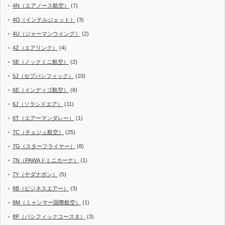
4N（エアノース航空）
(7)
4O（インテルジェット）
(3)
4U（ジャーマンウイング）
(2)
4Z（エアリンク）
(4)
5E（ノックミニ航空）
(2)
5J（セブパシフィック）
(10)
6E（インディゴ航空）
(6)
6J（ソラシドエア）
(11)
6T（エアーマンダレー）
(1)
7C（チェジュ航空）
(25)
7G（スターフライヤー）
(8)
7N（PAWAドミニカーナ）
(1)
7Y（ヤダナポン）
(5)
8B（ビジネスエアー）
(3)
8M（ミャンマー国際航空）
(1)
8P（パシフィックコースタ）
(3)