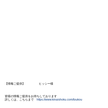
【情報ご提供】 ヒッシー様
皆様の情報ご提供をお待ちしております
詳しくは、こちらまで
https://www.kinaishoku.com/toukou