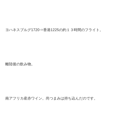
ヨハネスブルグ1720⇒香港1225の約１３時間のフライト。
離陸後の飲み物。
南アフリカ産赤ワイン。尚つまみは持ち込んだのです。