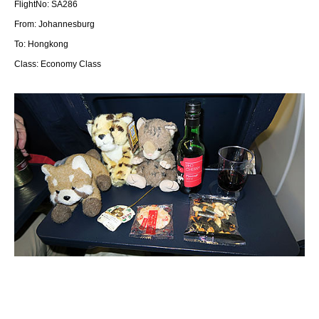
FlightNo: SA286
From: Johannesburg
To: Hongkong
Class: Economy Class