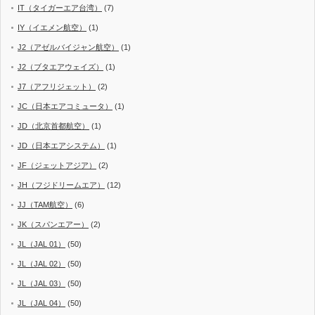
IT（タイガーエア台湾）
(7)
IY（イエメン航空）
(1)
J2（アゼルバイジャン航空）
(1)
J2（ブタエアウェイズ）
(1)
J7（アフリジェット）
(2)
JC（日本エアコミュータ）
(1)
JD（北京首都航空）
(1)
JD（日本エアシステム）
(1)
JF（ジェットアジア）
(2)
JH（フジドリームエア）
(12)
JJ（TAM航空）
(6)
JK（スパンエアー）
(2)
JL（JAL 01）
(50)
JL（JAL 02）
(50)
JL（JAL 03）
(50)
JL（JAL 04）
(50)