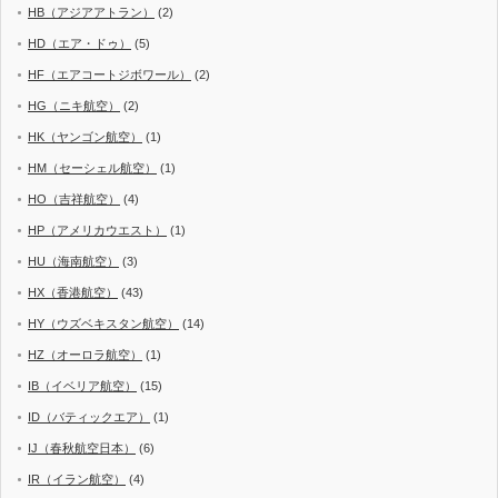
HB（アジアアトラン）
(2)
HD（エア・ドゥ）
(5)
HF（エアコートジボワール）
(2)
HG（ニキ航空）
(2)
HK（ヤンゴン航空）
(1)
HM（セーシェル航空）
(1)
HO（吉祥航空）
(4)
HP（アメリカウエスト）
(1)
HU（海南航空）
(3)
HX（香港航空）
(43)
HY（ウズベキスタン航空）
(14)
HZ（オーロラ航空）
(1)
IB（イベリア航空）
(15)
ID（バティックエア）
(1)
IJ（春秋航空日本）
(6)
IR（イラン航空）
(4)