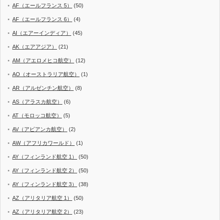
AF（エールフランス 5）
(50)
AF（エールフランス 6）
(4)
AI（エアーインディア）
(45)
AK（エアアジア）
(21)
AM（アエロメヒコ航空）
(12)
AO（オーストラリア航空）
(1)
AR（アルゼンチン航空）
(8)
AS（アラスカ航空）
(6)
AT（モロッコ航空）
(5)
AV（アビアンカ航空）
(2)
AW（アフリカワールド）
(1)
AY（フィンランド航空 1）
(50)
AY（フィンランド航空 2）
(50)
AY（フィンランド航空 3）
(38)
AZ（アリタリア航空 1）
(50)
AZ（アリタリア航空 2）
(23)