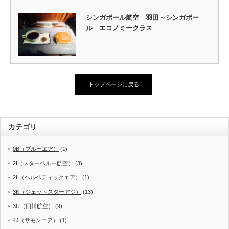
シンガポール航空 羽田～シンガポー
ル エコノミークラス
トップページに戻る
カテゴリ
0B（ブルーエア）
(1)
2I（スターペルー航空）
(3)
2L（ヘルベティックエア）
(1)
3K（ジェットスターアジ）
(13)
3U（四川航空）
(9)
4J（サモンエア）
(1)