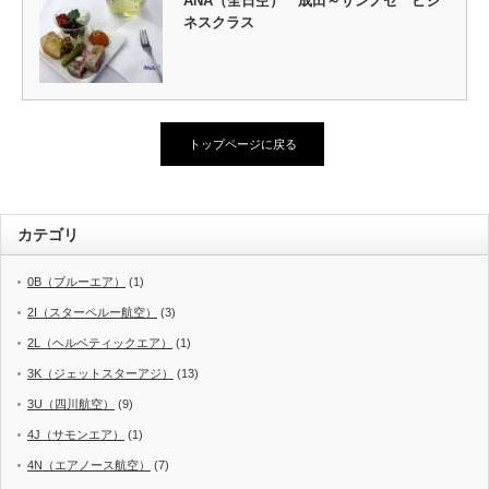
ANA（全日空） 成田～サンノゼ ビジ
ネスクラス
トップページに戻る
カテゴリ
0B（ブルーエア）
(1)
2I（スターペルー航空）
(3)
2L（ヘルベティックエア）
(1)
3K（ジェットスターアジ）
(13)
3U（四川航空）
(9)
4J（サモンエア）
(1)
4N（エアノース航空）
(7)