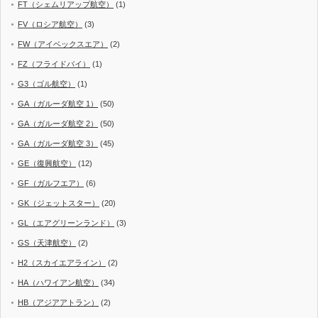
FT（シェムリアップ航空）
(1)
FV（ロシア航空）
(3)
FW（アイベックスエア）
(2)
FZ（フライドバイ）
(1)
G3（ゴル航空）
(1)
GA（ガルーダ航空 1）
(50)
GA（ガルーダ航空 2）
(50)
GA（ガルーダ航空 3）
(45)
GE（復興航空）
(12)
GF（ガルフエア）
(6)
GK（ジェットスター）
(20)
GL（エアグリーンランド）
(3)
GS（天津航空）
(2)
H2（スカイエアライン）
(2)
HA（ハワイアン航空）
(34)
HB（アジアアトラン）
(2)