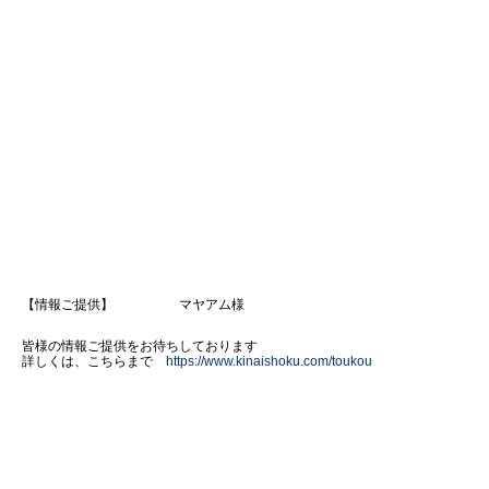
【情報ご提供】 マヤアム様
皆様の情報ご提供をお待ちしております
詳しくは、こちらまで
https://www.kinaishoku.com/toukou