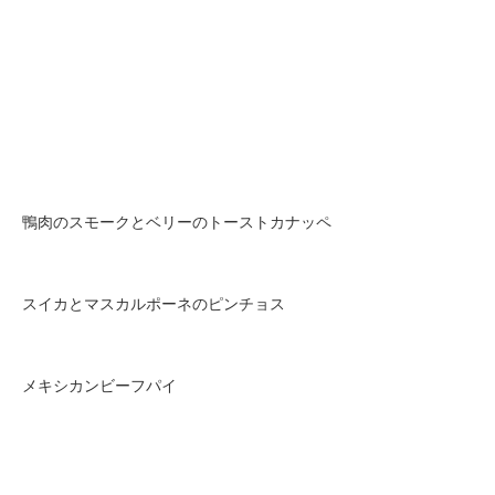
鴨肉のスモークとベリーのトーストカナッペ
スイカとマスカルポーネのピンチョス
メキシカンビーフパイ