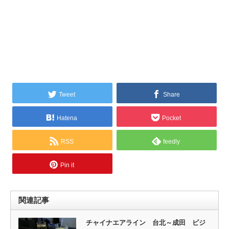
Tweet
Share
Hatena
Pocket
RSS
feedly
Pin it
関連記事
チャイナエアライン 台北～成田 ビジ