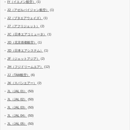
IY（イエメン航空）
(1)
J2（アゼルバイジャン航空）
(1)
J2（ブタエアウェイズ）
(1)
J7（アフリジェット）
(2)
JC（日本エアコミュータ）
(1)
JD（北京首都航空）
(1)
JD（日本エアシステム）
(1)
JF（ジェットアジア）
(2)
JH（フジドリームエア）
(12)
JJ（TAM航空）
(6)
JK（スパンエアー）
(2)
JL（JAL 01）
(50)
JL（JAL 02）
(50)
JL（JAL 03）
(50)
JL（JAL 04）
(50)
JL（JAL 05）
(50)