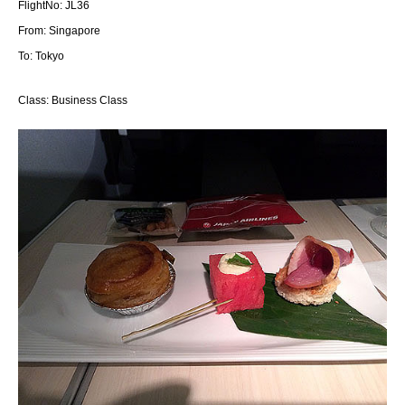
FlightNo: JL36
From: Singapore
To: Tokyo
Class: Business Class