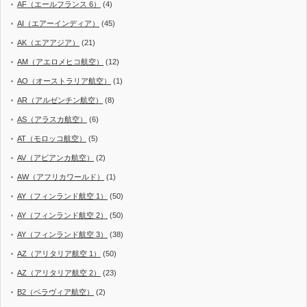
AF（エールフランス 6）
(4)
AI（エアーインディア）
(45)
AK（エアアジア）
(21)
AM（アエロメヒコ航空）
(12)
AO（オーストラリア航空）
(1)
AR（アルゼンチン航空）
(8)
AS（アラスカ航空）
(6)
AT（モロッコ航空）
(5)
AV（アビアンカ航空）
(2)
AW（アフリカワールド）
(1)
AY（フィンランド航空 1）
(50)
AY（フィンランド航空 2）
(50)
AY（フィンランド航空 3）
(38)
AZ（アリタリア航空 1）
(50)
AZ（アリタリア航空 2）
(23)
B2（ベラヴィア航空）
(2)