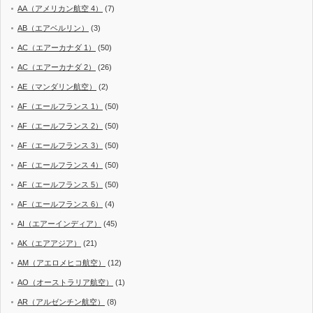
AA（アメリカン航空 4）
(7)
AB（エアベルリン）
(3)
AC（エアーカナダ 1）
(50)
AC（エアーカナダ 2）
(26)
AE（マンダリン航空）
(2)
AF（エールフランス 1）
(50)
AF（エールフランス 2）
(50)
AF（エールフランス 3）
(50)
AF（エールフランス 4）
(50)
AF（エールフランス 5）
(50)
AF（エールフランス 6）
(4)
AI（エアーインディア）
(45)
AK（エアアジア）
(21)
AM（アエロメヒコ航空）
(12)
AO（オーストラリア航空）
(1)
AR（アルゼンチン航空）
(8)