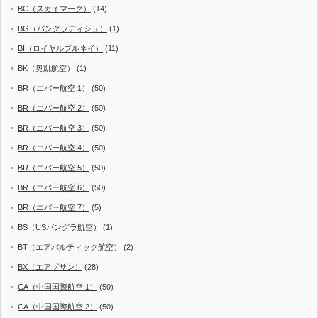
BC（スカイマーク）
(14)
BG（バングラディシュ）
(1)
BI（ロイヤルブルネイ）
(11)
BK（奥凱航空）
(1)
BR（エバー航空 1）
(50)
BR（エバー航空 2）
(50)
BR（エバー航空 3）
(50)
BR（エバー航空 4）
(50)
BR（エバー航空 5）
(50)
BR（エバー航空 6）
(50)
BR（エバー航空 7）
(5)
BS（USバングラ航空）
(1)
BT（エアバルティック航空）
(2)
BX（エアプサン）
(28)
CA（中国国際航空 1）
(50)
CA（中国国際航空 2）
(50)