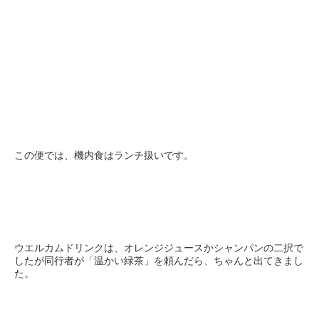
この便では、機内食はランチ扱いです。
ウエルカムドリンクは、オレンジジュースかシャンパンの二択で
したが同行者が「温かい緑茶」を頼んだら、ちゃんと出てきまし
た。