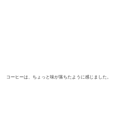
コーヒーは、ちょっと味が落ちたように感じました。