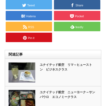
Tweet
Share
Hatena
Pocket
RSS
feedly
Pin it
関連記事
ユナイテッド航空 リマ～ヒュースト
ン ビジネスクラス
ユナイテッド航空 ニューヨーク～サン
パウロ エコノミークラス