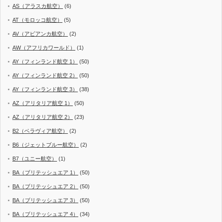
AS（アラスカ航空）
(6)
AT（モロッコ航空）
(5)
AV（アビアンカ航空）
(2)
AW（アフリカワールド）
(1)
AY（フィンランド航空 1）
(50)
AY（フィンランド航空 2）
(50)
AY（フィンランド航空 3）
(38)
AZ（アリタリア航空 1）
(50)
AZ（アリタリア航空 2）
(23)
B2（ベラヴィア航空）
(2)
B6（ジェットブルー航空）
(2)
B7（ユニー航空）
(1)
BA（ブリテッシュエア 1）
(50)
BA（ブリテッシュエア 2）
(50)
BA（ブリテッシュエア 3）
(50)
BA（ブリテッシュエア 4）
(34)