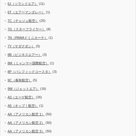
6J（ソラシドエア）
(11)
6T（エアーマンダレー）
(1)
7C（チェジュ航空）
(25)
7G（スターフライヤー）
(8)
7N（PAWAドミニカーナ）
(1)
7Y（ヤダナポン）
(5)
8B（ビジネスエアー）
(3)
8M（ミャンマー国際航空）
(1)
8P（パシフィックコースタ）
(3)
9C（春秋航空）
(5)
9W（ジェットエア）
(16)
A3（エーゲ航空）
(26)
A5（オップ！航空）
(1)
AA（アメリカン航空 1）
(50)
AA（アメリカン航空 2）
(50)
AA（アメリカン航空 3）
(50)