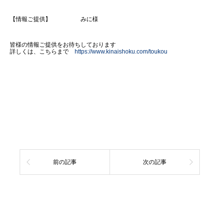
【情報ご提供】 みに様
皆様の情報ご提供をお待ちしております
詳しくは、こちらまで
https://www.kinaishoku.com/toukou
前の記事
次の記事