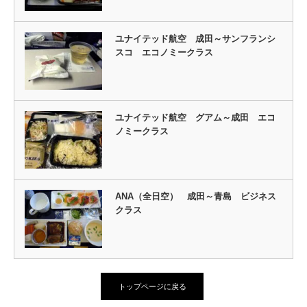
ユナイテッド航空 成田～サンフランシ
スコ エコノミークラス
ユナイテッド航空 グアム～成田 エコ
ノミークラス
ANA（全日空） 成田～青島 ビジネス
クラス
トップページに戻る