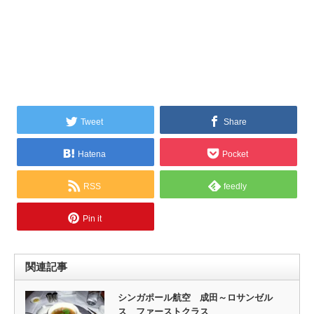
Tweet
Share
Hatena
Pocket
RSS
feedly
Pin it
関連記事
シンガポール航空 成田～ロサンゼル
ス ファーストクラス