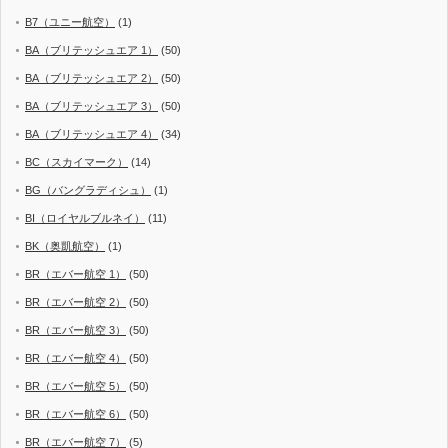
B7（ユニー航空）
(1)
BA（ブリテッシュエア 1）
(50)
BA（ブリテッシュエア 2）
(50)
BA（ブリテッシュエア 3）
(50)
BA（ブリテッシュエア 4）
(34)
BC（スカイマーク）
(14)
BG（バングラディシュ）
(1)
BI（ロイヤルブルネイ）
(11)
BK（奥凱航空）
(1)
BR（エバー航空 1）
(50)
BR（エバー航空 2）
(50)
BR（エバー航空 3）
(50)
BR（エバー航空 4）
(50)
BR（エバー航空 5）
(50)
BR（エバー航空 6）
(50)
BR（エバー航空 7）
(5)