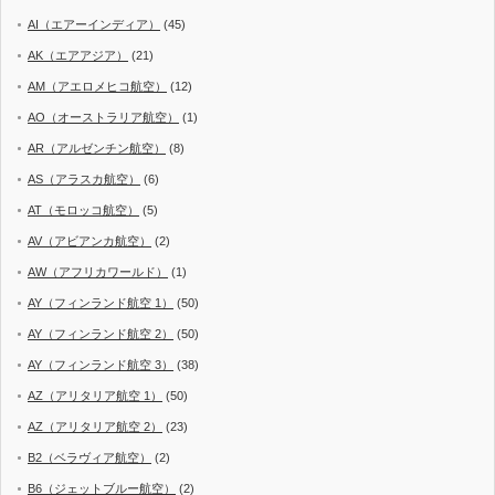
AI（エアーインディア）
(45)
AK（エアアジア）
(21)
AM（アエロメヒコ航空）
(12)
AO（オーストラリア航空）
(1)
AR（アルゼンチン航空）
(8)
AS（アラスカ航空）
(6)
AT（モロッコ航空）
(5)
AV（アビアンカ航空）
(2)
AW（アフリカワールド）
(1)
AY（フィンランド航空 1）
(50)
AY（フィンランド航空 2）
(50)
AY（フィンランド航空 3）
(38)
AZ（アリタリア航空 1）
(50)
AZ（アリタリア航空 2）
(23)
B2（ベラヴィア航空）
(2)
B6（ジェットブルー航空）
(2)