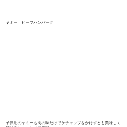
ヤミー ビーフハンバーグ
子供用のヤミーも肉の味だけでケチャップをかけずとも美味しく