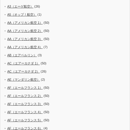
A3（エーゲ航空）
(26)
A5（オップ！航空）
(1)
AA（アメリカン航空 1）
(50)
AA（アメリカン航空 2）
(50)
AA（アメリカン航空 3）
(50)
AA（アメリカン航空 4）
(7)
AB（エアベルリン）
(3)
AC（エアーカナダ 1）
(50)
AC（エアーカナダ 2）
(26)
AE（マンダリン航空）
(2)
AF（エールフランス 1）
(50)
AF（エールフランス 2）
(50)
AF（エールフランス 3）
(50)
AF（エールフランス 4）
(50)
AF（エールフランス 5）
(50)
AF（エールフランス 6）
(4)