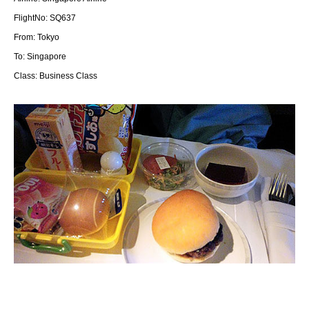
FlightNo: SQ637
From: Tokyo
To: Singapore
Class: Business Class