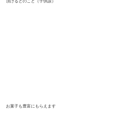
頂けるとのこと（子供談）
お菓子も豊富にもらえます