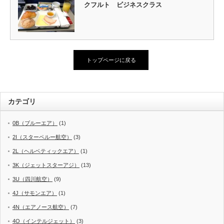
クフルト ビジネスクラス
トップページに戻る
カテゴリ
0B（ブルーエア）
(1)
2I（スターペルー航空）
(3)
2L（ヘルベティックエア）
(1)
3K（ジェットスターアジ）
(13)
3U（四川航空）
(9)
4J（サモンエア）
(1)
4N（エアノース航空）
(7)
4O（インテルジェット）
(3)