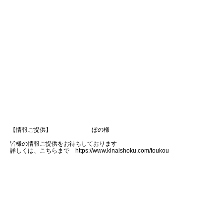
【情報ご提供】 ぼの様
皆様の情報ご提供をお待ちしております
詳しくは、こちらまで https://www.kinaishoku.com/toukou