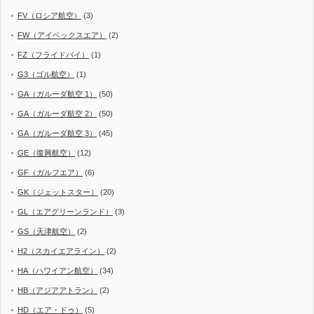
FV（ロシア航空）
(3)
FW（アイベックスエア）
(2)
FZ（フライドバイ）
(1)
G3（ゴル航空）
(1)
GA（ガルーダ航空 1）
(50)
GA（ガルーダ航空 2）
(50)
GA（ガルーダ航空 3）
(45)
GE（復興航空）
(12)
GF（ガルフエア）
(6)
GK（ジェットスター）
(20)
GL（エアグリーンランド）
(3)
GS（天津航空）
(2)
H2（スカイエアライン）
(2)
HA（ハワイアン航空）
(34)
HB（アジアアトラン）
(2)
HD（エア・ドゥ）
(5)