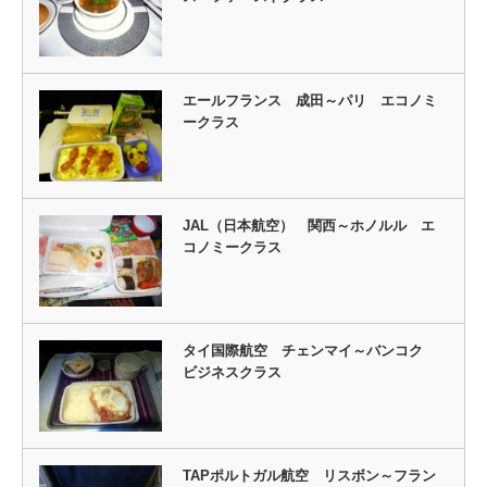
エールフランス 成田～パリ エコノミ
ークラス
JAL（日本航空） 関西～ホノルル エ
コノミークラス
タイ国際航空 チェンマイ～バンコク
ビジネスクラス
TAPポルトガル航空 リスボン～フラン