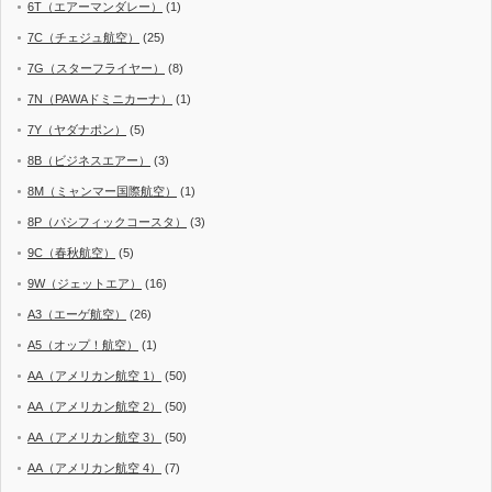
6T（エアーマンダレー）
(1)
7C（チェジュ航空）
(25)
7G（スターフライヤー）
(8)
7N（PAWAドミニカーナ）
(1)
7Y（ヤダナポン）
(5)
8B（ビジネスエアー）
(3)
8M（ミャンマー国際航空）
(1)
8P（パシフィックコースタ）
(3)
9C（春秋航空）
(5)
9W（ジェットエア）
(16)
A3（エーゲ航空）
(26)
A5（オップ！航空）
(1)
AA（アメリカン航空 1）
(50)
AA（アメリカン航空 2）
(50)
AA（アメリカン航空 3）
(50)
AA（アメリカン航空 4）
(7)