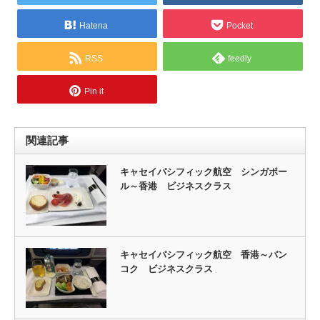
Hatena
Pocket
RSS
feedly
Pin it
関連記事
キャセイパシフィック航空 シンガポー
ル～香港 ビジネスクラス
キャセイパシフィック航空 香港～バン
コク ビジネスクラス