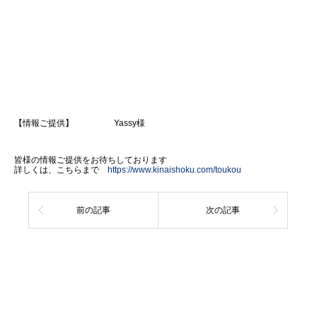
【情報ご提供】 Yassy様
皆様の情報ご提供をお待ちしております
詳しくは、こちらまで
https://www.kinaishoku.com/toukou
前の記事
次の記事