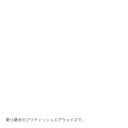
乗り継ぎのブリティッシュエアウェイズで。