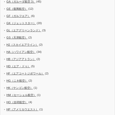
GA（ガルーダ航空 3）
(45)
GE（復興航空）
(12)
GF（ガルフエア）
(6)
GK（ジェットスター）
(20)
GL（エアグリーンランド）
(3)
GS（天津航空）
(2)
H2（スカイエアライン）
(2)
HA（ハワイアン航空）
(34)
HB（アジアアトラン）
(2)
HD（エア・ドゥ）
(5)
HF（エアコートジボワール）
(2)
HG（ニキ航空）
(2)
HK（ヤンゴン航空）
(1)
HM（セーシェル航空）
(1)
HO（吉祥航空）
(4)
HP（アメリカウエスト）
(1)