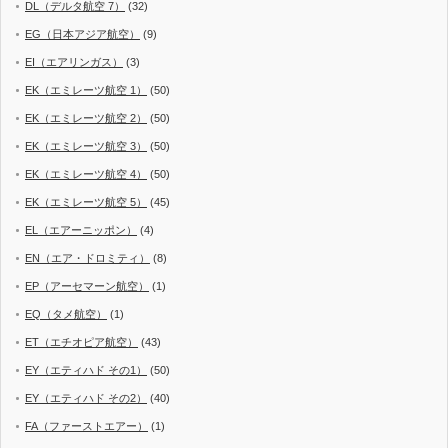
DL（デルタ航空 7）
(32)
EG（日本アジア航空）
(9)
EI（エアリンガス）
(3)
EK（エミレーツ航空 1）
(50)
EK（エミレーツ航空 2）
(50)
EK（エミレーツ航空 3）
(50)
EK（エミレーツ航空 4）
(50)
EK（エミレーツ航空 5）
(45)
EL（エアーニッポン）
(4)
EN（エア・ドロミティ）
(8)
EP（アーセマーン航空）
(1)
EQ（タメ航空）
(1)
ET（エチオピア航空）
(43)
EY（エティハド その1）
(50)
EY（エティハド その2）
(40)
FA（ファーストエアー）
(1)