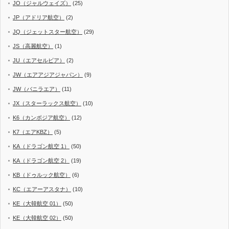
JO（ジャルウェイズ）
(25)
JP（アドリア航空）
(2)
JQ（ジェットスター航空）
(29)
JS（高麗航空）
(1)
JU（エアセルビア）
(2)
JW（エアアジアジャパン）
(9)
JW（バニラエア）
(11)
JX（スターラックス航空）
(10)
K6（カンボジア航空）
(12)
K7（エアKBZ）
(5)
KA（ドラゴン航空 1）
(50)
KA（ドラゴン航空 2）
(19)
KB（ドゥルック航空）
(6)
KC（エアーアスタナ）
(10)
KE（大韓航空 01）
(50)
KE（大韓航空 02）
(50)