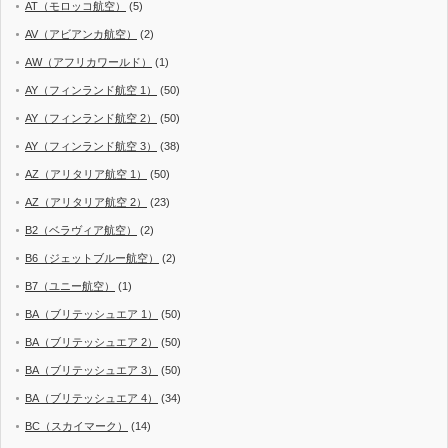
AT（モロッコ航空）
(5)
AV（アビアンカ航空）
(2)
AW（アフリカワールド）
(1)
AY（フィンランド航空 1）
(50)
AY（フィンランド航空 2）
(50)
AY（フィンランド航空 3）
(38)
AZ（アリタリア航空 1）
(50)
AZ（アリタリア航空 2）
(23)
B2（ベラヴィア航空）
(2)
B6（ジェットブルー航空）
(2)
B7（ユニー航空）
(1)
BA（ブリテッシュエア 1）
(50)
BA（ブリテッシュエア 2）
(50)
BA（ブリテッシュエア 3）
(50)
BA（ブリテッシュエア 4）
(34)
BC（スカイマーク）
(14)