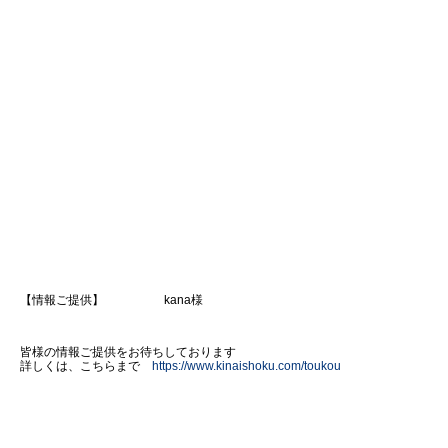
【情報ご提供】 kana様
皆様の情報ご提供をお待ちしております
詳しくは、こちらまで
https://www.kinaishoku.com/toukou