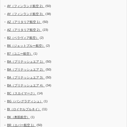
AY（フィンランド航空 2）
(50)
AY（フィンランド航空 3）
(38)
AZ（アリタリア航空 1）
(50)
AZ（アリタリア航空 2）
(23)
B2（ベラヴィア航空）
(2)
B6（ジェットブルー航空）
(2)
B7（ユニー航空）
(1)
BA（ブリテッシュエア 1）
(50)
BA（ブリテッシュエア 2）
(50)
BA（ブリテッシュエア 3）
(50)
BA（ブリテッシュエア 4）
(34)
BC（スカイマーク）
(14)
BG（バングラディシュ）
(1)
BI（ロイヤルブルネイ）
(11)
BK（奥凱航空）
(1)
BR（エバー航空 1）
(50)