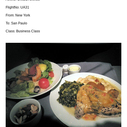
FlightNo: UA31
From: New York
To: San Paulo
Class: Business Class