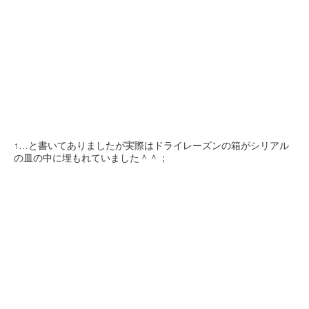
↑…と書いてありましたが実際はドライレーズンの箱がシリアル
の皿の中に埋もれていました＾＾；