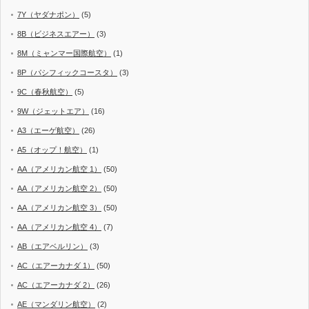
7Y（ヤダナポン）
(5)
8B（ビジネスエアー）
(3)
8M（ミャンマー国際航空）
(1)
8P（パシフィックコースタ）
(3)
9C（春秋航空）
(5)
9W（ジェットエア）
(16)
A3（エーゲ航空）
(26)
A5（オップ！航空）
(1)
AA（アメリカン航空 1）
(50)
AA（アメリカン航空 2）
(50)
AA（アメリカン航空 3）
(50)
AA（アメリカン航空 4）
(7)
AB（エアベルリン）
(3)
AC（エアーカナダ 1）
(50)
AC（エアーカナダ 2）
(26)
AE（マンダリン航空）
(2)