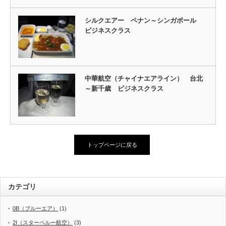
シルクエアー ペナン～シンガポール
ビジネスクラス
中華航空（チャイナエアライン） 台北
～新千歳 ビジネスクラス
トップページに戻る
カテゴリ
0B（ブルーエア）
(1)
2I（スターペルー航空）
(3)