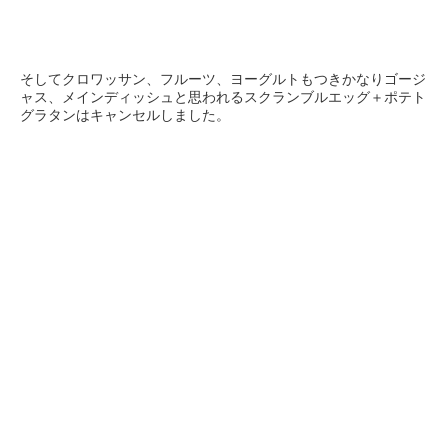
そしてクロワッサン、フルーツ、ヨーグルトもつきかなりゴージ
ャス、メインディッシュと思われるスクランブルエッグ＋ポテト
グラタンはキャンセルしました。