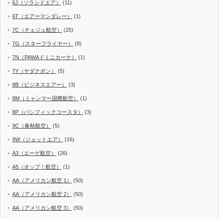
6J（ソラシドエア）
(11)
6T（エアーマンダレー）
(1)
7C（チェジュ航空）
(25)
7G（スターフライヤー）
(8)
7N（PAWAドミニカーナ）
(1)
7Y（ヤダナポン）
(5)
8B（ビジネスエアー）
(3)
8M（ミャンマー国際航空）
(1)
8P（パシフィックコースタ）
(3)
9C（春秋航空）
(5)
9W（ジェットエア）
(16)
A3（エーゲ航空）
(26)
A5（オップ！航空）
(1)
AA（アメリカン航空 1）
(50)
AA（アメリカン航空 2）
(50)
AA（アメリカン航空 3）
(50)