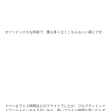
オーソドックスな内容で、量も多くなくこちらもいい感じです。
ドーハまで１２時間ほどのフライトでしたが、フルフラットシー
トでシートピッチも十分にあり、長いフライト時間も気にならず