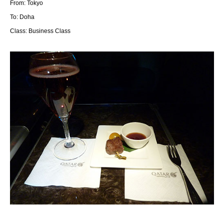
From: Tokyo
To: Doha
Class: Business Class