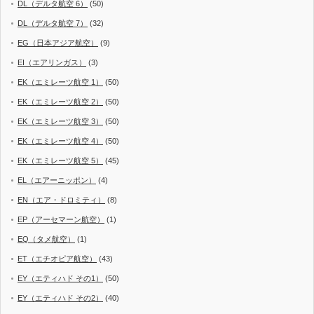
DL（デルタ航空 6）
(50)
DL（デルタ航空 7）
(32)
EG（日本アジア航空）
(9)
EI（エアリンガス）
(3)
EK（エミレーツ航空 1）
(50)
EK（エミレーツ航空 2）
(50)
EK（エミレーツ航空 3）
(50)
EK（エミレーツ航空 4）
(50)
EK（エミレーツ航空 5）
(45)
EL（エアーニッポン）
(4)
EN（エア・ドロミティ）
(8)
EP（アーセマーン航空）
(1)
EQ（タメ航空）
(1)
ET（エチオピア航空）
(43)
EY（エティハド その1）
(50)
EY（エティハド その2）
(40)