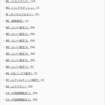
BC（スカイマーク）
(14)
BG（バングラディシュ）
(1)
BI（ロイヤルブルネイ）
(11)
BK（奥凱航空）
(1)
BR（エバー航空 1）
(50)
BR（エバー航空 2）
(50)
BR（エバー航空 3）
(50)
BR（エバー航空 4）
(50)
BR（エバー航空 5）
(50)
BR（エバー航空 6）
(50)
BR（エバー航空 7）
(5)
BS（USバングラ航空）
(1)
BT（エアバルティック航空）
(2)
BX（エアプサン）
(28)
CA（中国国際航空 1）
(50)
CA（中国国際航空 2）
(50)