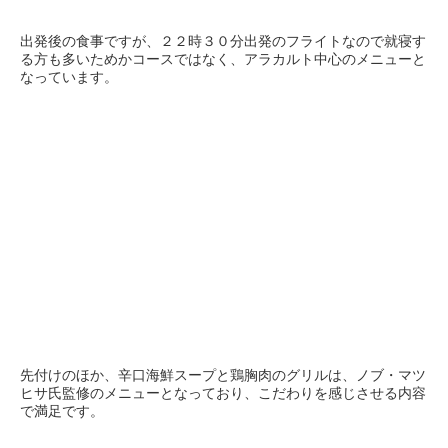
出発後の食事ですが、２２時３０分出発のフライトなので就寝す
る方も多いためかコースではなく、アラカルト中心のメニューと
なっています。
先付けのほか、辛口海鮮スープと鶏胸肉のグリルは、ノブ・マツ
ヒサ氏監修のメニューとなっており、こだわりを感じさせる内容
で満足です。