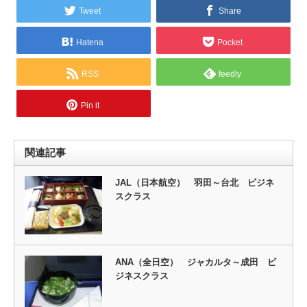
Tweet
Share
Hatena
Pocket
RSS
feedly
Pin it
関連記事
JAL（日本航空） 羽田～台北 ビジネ
スクラス
ANA（全日空） ジャカルタ～成田 ビ
ジネスクラス