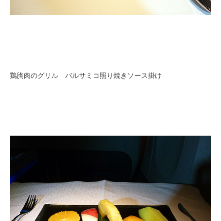
鶏胸肉のグリル バルサミコ照り焼きソース掛け