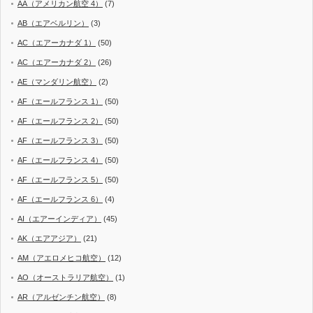
AA（アメリカン航空 4）
(7)
AB（エアベルリン）
(3)
AC（エアーカナダ 1）
(50)
AC（エアーカナダ 2）
(26)
AE（マンダリン航空）
(2)
AF（エールフランス 1）
(50)
AF（エールフランス 2）
(50)
AF（エールフランス 3）
(50)
AF（エールフランス 4）
(50)
AF（エールフランス 5）
(50)
AF（エールフランス 6）
(4)
AI（エアーインディア）
(45)
AK（エアアジア）
(21)
AM（アエロメヒコ航空）
(12)
AO（オーストラリア航空）
(1)
AR（アルゼンチン航空）
(8)