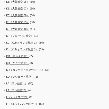
KE（大韓航空 06）
(50)
KE（大韓航空 07）
(50)
KE（大韓航空 08）
(50)
KE（大韓航空 09）
(50)
KE（大韓航空 10）
(41)
KF（ブルーワン航空）
(1)
KL（KLMオランダ航空 1）
(50)
KL（KLMオランダ航空 2）
(59)
KM（マルタ航空）
(7)
KQ（ケニア航空）
(3)
KR（カンボジアエアウェイズ）
(3)
KU（クウェート航空）
(1)
LA（ラン航空 1）
(50)
LA（ラン航空 2）
(4)
LG（ルクスエア）
(2)
LH（ルフトハンザ航空 1）
(50)