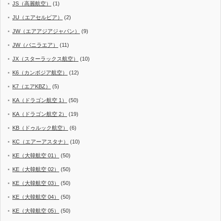
JS（高麗航空）
(1)
JU（エアセルビア）
(2)
JW（エアアジアジャパン）
(9)
JW（バニラエア）
(11)
JX（スターラックス航空）
(10)
K6（カンボジア航空）
(12)
K7（エアKBZ）
(5)
KA（ドラゴン航空 1）
(50)
KA（ドラゴン航空 2）
(19)
KB（ドゥルック航空）
(6)
KC（エアーアスタナ）
(10)
KE（大韓航空 01）
(50)
KE（大韓航空 02）
(50)
KE（大韓航空 03）
(50)
KE（大韓航空 04）
(50)
KE（大韓航空 05）
(50)