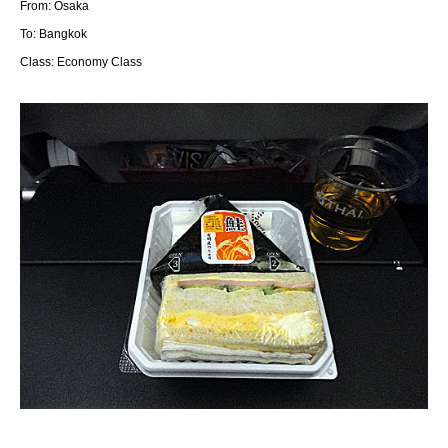
From: Osaka
To: Bangkok
Class: Economy Class