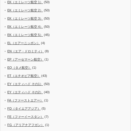
EK（エミレーツ航空 1）
(50)
EK（エミレーツ航空 2）
(50)
EK（エミレーツ航空 3）
(50)
EK（エミレーツ航空 4）
(50)
EK（エミレーツ航空 5）
(45)
EL（エアーニッポン）
(4)
EN（エア・ドロミティ）
(8)
EP（アーセマーン航空）
(1)
EQ（タメ航空）
(1)
ET（エチオピア航空）
(43)
EY（エティハド その1）
(50)
EY（エティハド その2）
(40)
FA（ファーストエアー）
(1)
FD（タイエアアジア）
(5)
FE（ファーイースタン）
(7)
FG（アリアナアフガン）
(1)