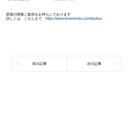
皆様の情報ご提供をお待ちしております
詳しくは、こちらまで
https://www.kinaishoku.com/toukou
前の記事
次の記事