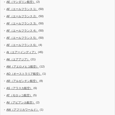
AE（マンダリン航空）
(2)
AF（エールフランス 1）
(50)
AF（エールフランス 2）
(50)
AF（エールフランス 3）
(50)
AF（エールフランス 4）
(50)
AF（エールフランス 5）
(50)
AF（エールフランス 6）
(4)
AI（エアーインディア）
(45)
AK（エアアジア）
(21)
AM（アエロメヒコ航空）
(12)
AO（オーストラリア航空）
(1)
AR（アルゼンチン航空）
(8)
AS（アラスカ航空）
(6)
AT（モロッコ航空）
(5)
AV（アビアンカ航空）
(2)
AW（アフリカワールド）
(1)