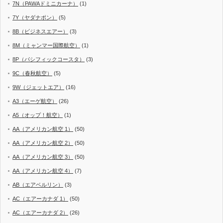
7N（PAWAドミニカーナ）
(1)
7Y（ヤダナポン）
(5)
8B（ビジネスエアー）
(3)
8M（ミャンマー国際航空）
(1)
8P（パシフィックコースタ）
(3)
9C（春秋航空）
(5)
9W（ジェットエア）
(16)
A3（エーゲ航空）
(26)
A5（オップ！航空）
(1)
AA（アメリカン航空 1）
(50)
AA（アメリカン航空 2）
(50)
AA（アメリカン航空 3）
(50)
AA（アメリカン航空 4）
(7)
AB（エアベルリン）
(3)
AC（エアーカナダ 1）
(50)
AC（エアーカナダ 2）
(26)