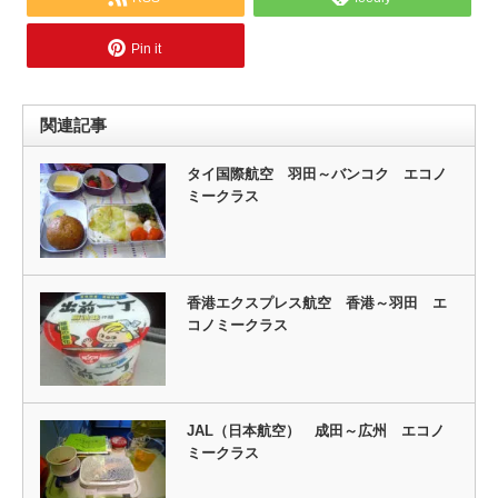
Pin it
関連記事
タイ国際航空 羽田～バンコク エコノ
ミークラス
香港エクスプレス航空 香港～羽田 エ
コノミークラス
JAL（日本航空） 成田～広州 エコノ
ミークラス