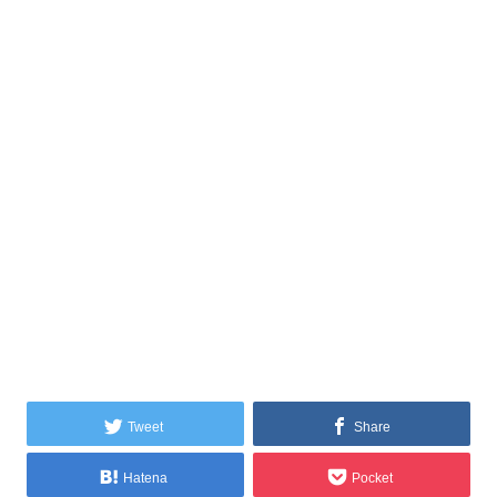
Tweet
Share
Hatena
Pocket