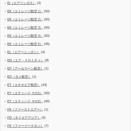
EI（エアリンガス）
(3)
EK（エミレーツ航空 1）
(50)
EK（エミレーツ航空 2）
(50)
EK（エミレーツ航空 3）
(50)
EK（エミレーツ航空 4）
(50)
EK（エミレーツ航空 5）
(45)
EL（エアーニッポン）
(4)
EN（エア・ドロミティ）
(8)
EP（アーセマーン航空）
(1)
EQ（タメ航空）
(1)
ET（エチオピア航空）
(43)
EY（エティハド その1）
(50)
EY（エティハド その2）
(40)
FA（ファーストエアー）
(1)
FD（タイエアアジア）
(5)
FE（ファーイースタン）
(7)