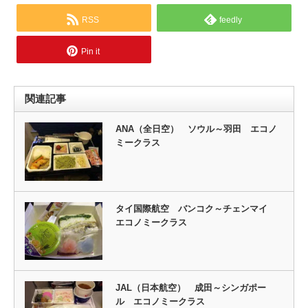
RSS
feedly
Pin it
関連記事
ANA（全日空） ソウル～羽田 エコノ
ミークラス
タイ国際航空 バンコク～チェンマイ
エコノミークラス
JAL（日本航空） 成田～シンガポー
ル エコノミークラス