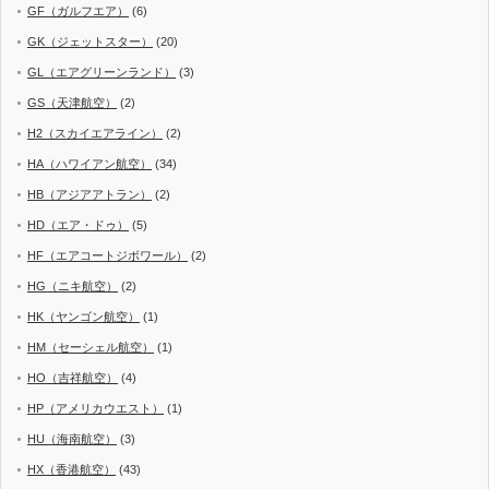
GF（ガルフエア）
(6)
GK（ジェットスター）
(20)
GL（エアグリーンランド）
(3)
GS（天津航空）
(2)
H2（スカイエアライン）
(2)
HA（ハワイアン航空）
(34)
HB（アジアアトラン）
(2)
HD（エア・ドゥ）
(5)
HF（エアコートジボワール）
(2)
HG（ニキ航空）
(2)
HK（ヤンゴン航空）
(1)
HM（セーシェル航空）
(1)
HO（吉祥航空）
(4)
HP（アメリカウエスト）
(1)
HU（海南航空）
(3)
HX（香港航空）
(43)