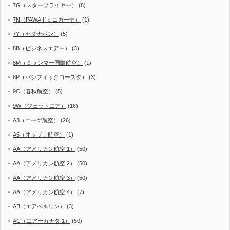
7G（スターフライヤー）
(8)
7N（PAWAドミニカーナ）
(1)
7Y（ヤダナポン）
(5)
8B（ビジネスエアー）
(3)
8M（ミャンマー国際航空）
(1)
8P（パシフィックコースタ）
(3)
9C（春秋航空）
(5)
9W（ジェットエア）
(16)
A3（エーゲ航空）
(26)
A5（オップ！航空）
(1)
AA（アメリカン航空 1）
(50)
AA（アメリカン航空 2）
(50)
AA（アメリカン航空 3）
(50)
AA（アメリカン航空 4）
(7)
AB（エアベルリン）
(3)
AC（エアーカナダ 1）
(50)