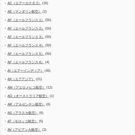
AC（エアーカナダ 2）
(26)
AE（マンダリン航空）
(2)
AF（エールフランス 1）
(50)
AF（エールフランス 2）
(50)
AF（エールフランス 3）
(50)
AF（エールフランス 4）
(50)
AF（エールフランス 5）
(50)
AF（エールフランス 6）
(4)
AI（エアーインディア）
(45)
AK（エアアジア）
(21)
AM（アエロメヒコ航空）
(12)
AO（オーストラリア航空）
(1)
AR（アルゼンチン航空）
(8)
AS（アラスカ航空）
(6)
AT（モロッコ航空）
(5)
AV（アビアンカ航空）
(2)