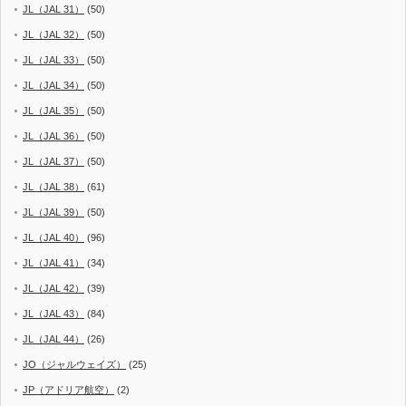
JL（JAL 31）
(50)
JL（JAL 32）
(50)
JL（JAL 33）
(50)
JL（JAL 34）
(50)
JL（JAL 35）
(50)
JL（JAL 36）
(50)
JL（JAL 37）
(50)
JL（JAL 38）
(61)
JL（JAL 39）
(50)
JL（JAL 40）
(96)
JL（JAL 41）
(34)
JL（JAL 42）
(39)
JL（JAL 43）
(84)
JL（JAL 44）
(26)
JO（ジャルウェイズ）
(25)
JP（アドリア航空）
(2)