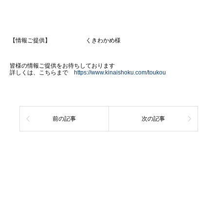
【情報ご提供】 くきわかめ様
皆様の情報ご提供をお待ちしております
詳しくは、こちらまで
https://www.kinaishoku.com/toukou
前の記事
次の記事