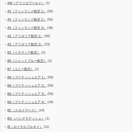
AW（アフリカワールド）
(1)
AY（フィンランド航空 1）
(50)
AY（フィンランド航空 2）
(50)
AY（フィンランド航空 3）
(38)
AZ（アリタリア航空 1）
(50)
AZ（アリタリア航空 2）
(23)
B2（ベラヴィア航空）
(2)
B6（ジェットブルー航空）
(2)
B7（ユニー航空）
(1)
BA（ブリテッシュエア 1）
(50)
BA（ブリテッシュエア 2）
(50)
BA（ブリテッシュエア 3）
(50)
BA（ブリテッシュエア 4）
(34)
BC（スカイマーク）
(14)
BG（バングラディシュ）
(1)
BI（ロイヤルブルネイ）
(11)