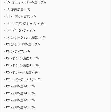
JQ（ジェットスター航空）
(29)
JS（高麗航空）
(1)
JU（エアセルビア）
(2)
JW（エアアジアジャパン）
(9)
JW（バニラエア）
(11)
JX（スターラックス航空）
(10)
K6（カンボジア航空）
(12)
K7（エアKBZ）
(5)
KA（ドラゴン航空 1）
(50)
KA（ドラゴン航空 2）
(19)
KB（ドゥルック航空）
(6)
KC（エアーアスタナ）
(10)
KE（大韓航空 01）
(50)
KE（大韓航空 02）
(50)
KE（大韓航空 03）
(50)
KE（大韓航空 04）
(50)