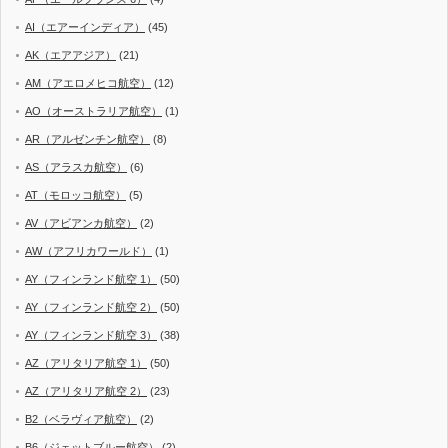
AI（エアーインディア）
(45)
AK（エアアジア）
(21)
AM（アエロメヒコ航空）
(12)
AO（オーストラリア航空）
(1)
AR（アルゼンチン航空）
(8)
AS（アラスカ航空）
(6)
AT（モロッコ航空）
(5)
AV（アビアンカ航空）
(2)
AW（アフリカワールド）
(1)
AY（フィンランド航空 1）
(50)
AY（フィンランド航空 2）
(50)
AY（フィンランド航空 3）
(38)
AZ（アリタリア航空 1）
(50)
AZ（アリタリア航空 2）
(23)
B2（ベラヴィア航空）
(2)
B6（ジェットブルー航空）
(2)