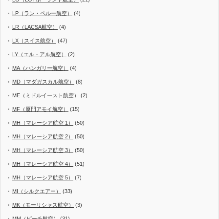
LP（ラン・ペルー航空）
(4)
LR（LACSA航空）
(4)
LX（スイス航空）
(47)
LY（エル・アル航空）
(2)
MA（ハンガリー航空）
(4)
MD（マダガスカル航空）
(8)
ME（ミドルイースト航空）
(2)
MF（厦門アモイ航空）
(15)
MH（マレーシア航空 1）
(50)
MH（マレーシア航空 2）
(50)
MH（マレーシア航空 3）
(50)
MH（マレーシア航空 4）
(51)
MH（マレーシア航空 5）
(7)
MI（シルクエアー）
(33)
MK（モーリシャス航空）
(3)
MM（ピーチ航空）
(31)