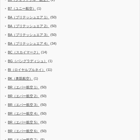
B7（ユニー航空）
(1)
BA（ブリテッシュエア 1）
(50)
BA（ブリテッシュエア 2）
(50)
BA（ブリテッシュエア 3）
(50)
BA（ブリテッシュエア 4）
(34)
BC（スカイマーク）
(14)
BG（バングラディシュ）
(1)
BI（ロイヤルブルネイ）
(11)
BK（奥凱航空）
(1)
BR（エバー航空 1）
(50)
BR（エバー航空 2）
(50)
BR（エバー航空 3）
(50)
BR（エバー航空 4）
(50)
BR（エバー航空 5）
(50)
BR（エバー航空 6）
(50)
BR（エバー航空 7）
(5)