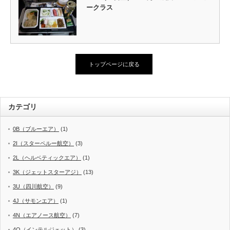
ークラス
トップページに戻る
カテゴリ
0B（ブルーエア）
(1)
2I（スターペルー航空）
(3)
2L（ヘルベティックエア）
(1)
3K（ジェットスターアジ）
(13)
3U（四川航空）
(9)
4J（サモンエア）
(1)
4N（エアノース航空）
(7)
4O（インテルジェット）
(3)