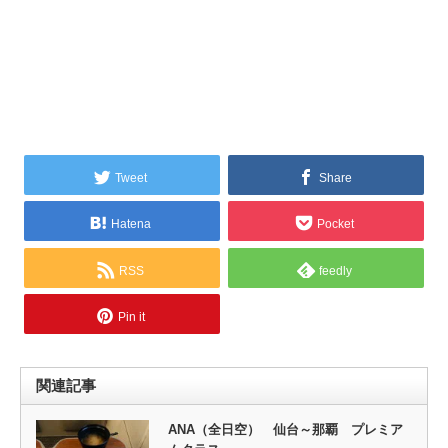
Tweet
Share
Hatena
Pocket
RSS
feedly
Pin it
関連記事
ANA（全日空） 仙台～那覇 プレミア