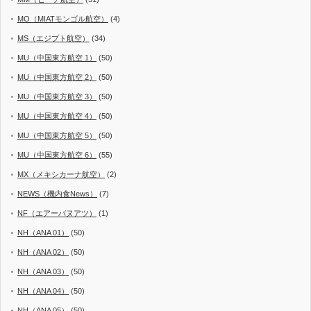
MO（MIATモンゴル航空）
(4)
MS（エジプト航空）
(34)
MU（中国東方航空 1）
(50)
MU（中国東方航空 2）
(50)
MU（中国東方航空 3）
(50)
MU（中国東方航空 4）
(50)
MU（中国東方航空 5）
(50)
MU（中国東方航空 6）
(55)
MX（メキシカーナ航空）
(2)
NEWS（機内食News）
(7)
NF（エアーバヌアツ）
(1)
NH（ANA 01）
(50)
NH（ANA 02）
(50)
NH（ANA 03）
(50)
NH（ANA 04）
(50)
NH（ANA 05）
(50)