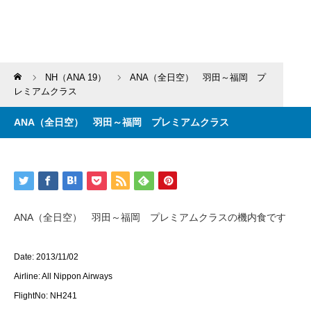
Home
NH（ANA 19）
ANA（全日空） 羽田～福岡 プ
レミアムクラス
ANA（全日空） 羽田～福岡 プレミアムクラス
ANA（全日空） 羽田～福岡 プレミアムクラスの機内食です
Date: 2013/11/02
Airline: All Nippon Airways
FlightNo: NH241