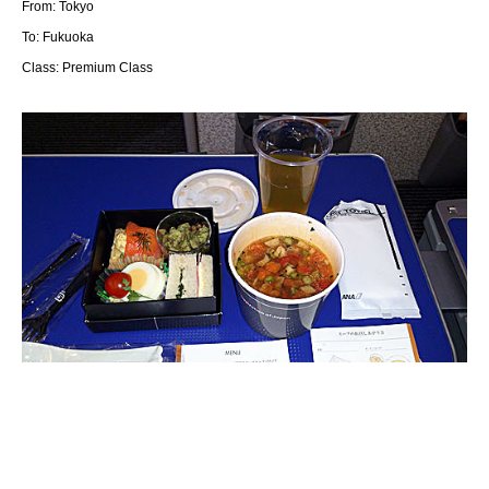
From: Tokyo
To: Fukuoka
Class: Premium Class