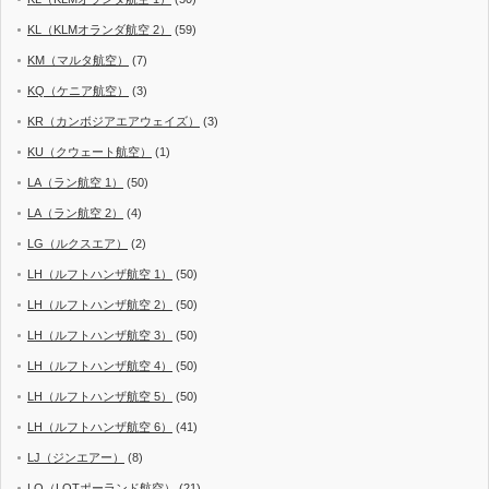
KL（KLMオランダ航空 2）
(59)
KM（マルタ航空）
(7)
KQ（ケニア航空）
(3)
KR（カンボジアエアウェイズ）
(3)
KU（クウェート航空）
(1)
LA（ラン航空 1）
(50)
LA（ラン航空 2）
(4)
LG（ルクスエア）
(2)
LH（ルフトハンザ航空 1）
(50)
LH（ルフトハンザ航空 2）
(50)
LH（ルフトハンザ航空 3）
(50)
LH（ルフトハンザ航空 4）
(50)
LH（ルフトハンザ航空 5）
(50)
LH（ルフトハンザ航空 6）
(41)
LJ（ジンエアー）
(8)
LO（LOTポーランド航空）
(21)