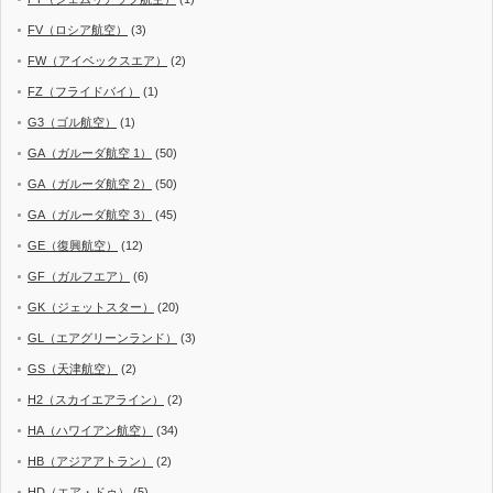
FV（ロシア航空）
(3)
FW（アイベックスエア）
(2)
FZ（フライドバイ）
(1)
G3（ゴル航空）
(1)
GA（ガルーダ航空 1）
(50)
GA（ガルーダ航空 2）
(50)
GA（ガルーダ航空 3）
(45)
GE（復興航空）
(12)
GF（ガルフエア）
(6)
GK（ジェットスター）
(20)
GL（エアグリーンランド）
(3)
GS（天津航空）
(2)
H2（スカイエアライン）
(2)
HA（ハワイアン航空）
(34)
HB（アジアアトラン）
(2)
HD（エア・ドゥ）
(5)