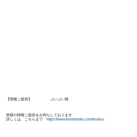
【情報ご提供】 ぷいぷい様
皆様の情報ご提供をお待ちしております
詳しくは、こちらまで
https://www.kinaishoku.com/toukou