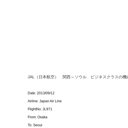
JAL（日本航空） 関西～ソウル ビジネスクラスの機
Date: 2013/09/12
Airline: Japan Air Line
FlightNo: JL971
From: Osaka
To: Seoul