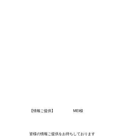
【情報ご提供】 MEI様
皆様の情報ご提供をお待ちしております