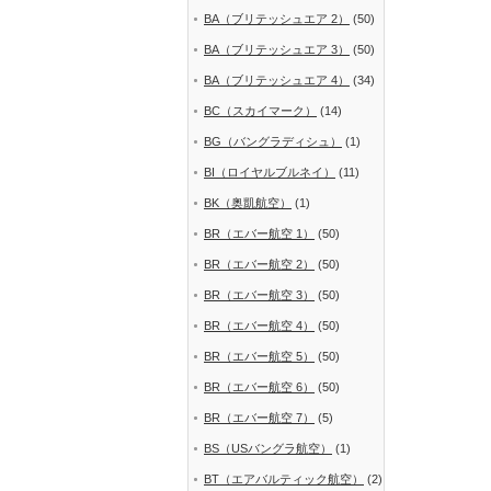
BA（ブリテッシュエア 2）
(50)
BA（ブリテッシュエア 3）
(50)
BA（ブリテッシュエア 4）
(34)
BC（スカイマーク）
(14)
BG（バングラディシュ）
(1)
BI（ロイヤルブルネイ）
(11)
BK（奥凱航空）
(1)
BR（エバー航空 1）
(50)
BR（エバー航空 2）
(50)
BR（エバー航空 3）
(50)
BR（エバー航空 4）
(50)
BR（エバー航空 5）
(50)
BR（エバー航空 6）
(50)
BR（エバー航空 7）
(5)
BS（USバングラ航空）
(1)
BT（エアバルティック航空）
(2)