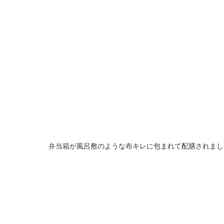
弁当箱が風呂敷のような布キレに包まれて配膳されまし