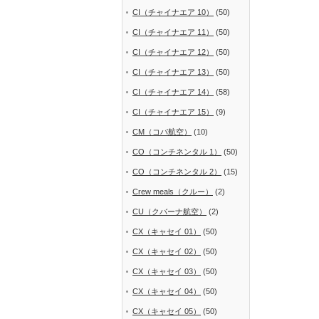
CI（チャイナエア 10）
(50)
CI（チャイナエア 11）
(50)
CI（チャイナエア 12）
(50)
CI（チャイナエア 13）
(50)
CI（チャイナエア 14）
(58)
CI（チャイナエア 15）
(9)
CM（コパ航空）
(10)
CO（コンチネンタル 1）
(50)
CO（コンチネンタル 2）
(15)
Crew meals（クルー）
(2)
CU（クバーナ航空）
(2)
CX（キャセイ 01）
(50)
CX（キャセイ 02）
(50)
CX（キャセイ 03）
(50)
CX（キャセイ 04）
(50)
CX（キャセイ 05）
(50)