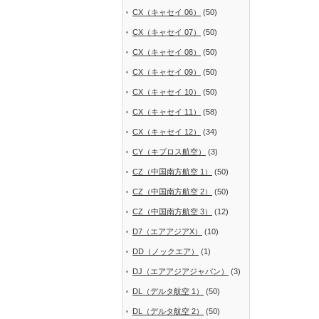
CX（キャセイ 06）
(50)
CX（キャセイ 07）
(50)
CX（キャセイ 08）
(50)
CX（キャセイ 09）
(50)
CX（キャセイ 10）
(50)
CX（キャセイ 11）
(58)
CX（キャセイ 12）
(34)
CY（キプロス航空）
(3)
CZ（中国南方航空 1）
(50)
CZ（中国南方航空 2）
(50)
CZ（中国南方航空 3）
(12)
D7（エアアジアX）
(10)
DD（ノックエア）
(1)
DJ（エアアジアジャパン）
(3)
DL（デルタ航空 1）
(50)
DL（デルタ航空 2）
(50)