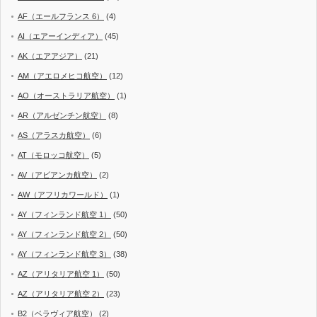
AF（エールフランス 6）
(4)
AI（エアーインディア）
(45)
AK（エアアジア）
(21)
AM（アエロメヒコ航空）
(12)
AO（オーストラリア航空）
(1)
AR（アルゼンチン航空）
(8)
AS（アラスカ航空）
(6)
AT（モロッコ航空）
(5)
AV（アビアンカ航空）
(2)
AW（アフリカワールド）
(1)
AY（フィンランド航空 1）
(50)
AY（フィンランド航空 2）
(50)
AY（フィンランド航空 3）
(38)
AZ（アリタリア航空 1）
(50)
AZ（アリタリア航空 2）
(23)
B2（ベラヴィア航空）
(2)