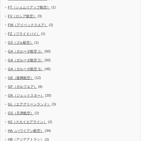
FT（シェムリアップ航空）
(1)
FV（ロシア航空）
(3)
FW（アイベックスエア）
(2)
FZ（フライドバイ）
(1)
G3（ゴル航空）
(1)
GA（ガルーダ航空 1）
(50)
GA（ガルーダ航空 2）
(50)
GA（ガルーダ航空 3）
(45)
GE（復興航空）
(12)
GF（ガルフエア）
(6)
GK（ジェットスター）
(20)
GL（エアグリーンランド）
(3)
GS（天津航空）
(2)
H2（スカイエアライン）
(2)
HA（ハワイアン航空）
(34)
HB（アジアアトラン）
(2)