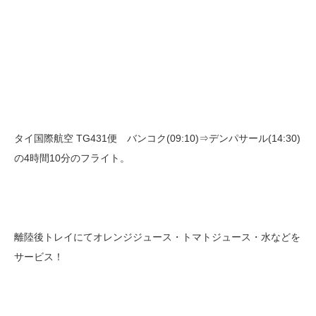
タイ国際航空 TG431便 バンコク(09:10)⇒デンパサール(14:30)
の4時間10分のフライト。
離陸後トレイにてオレンジジュース・トマトジュース・水などを
サービス！