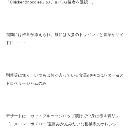
「Chicken&noodles」のチョイス(後者を選択）。
鶏肉には椎茸が添えられ、麺には人参のトッピングと青菜がサイ
ドに・・・
副菜等は無く、いつもは何か入っている食器の中にはバター＆ス
トロベリージャムのみ
デザートは、カットフルーツシロップ漬けで中身は赤＆青リン
ゴ、メロン、ポメロー(夏目みかんみたいな柑橘系のオレンジ）