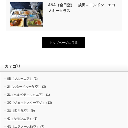
ANA（全日空） 成田～ロンドン エコ
ノミークラス
トップページに戻る
カテゴリ
0B（ブルーエア）
(1)
2I（スターペルー航空）
(3)
2L（ヘルベティックエア）
(1)
3K（ジェットスターアジ）
(13)
3U（四川航空）
(9)
4J（サモンエア）
(1)
4N（エアノース航空）
(7)