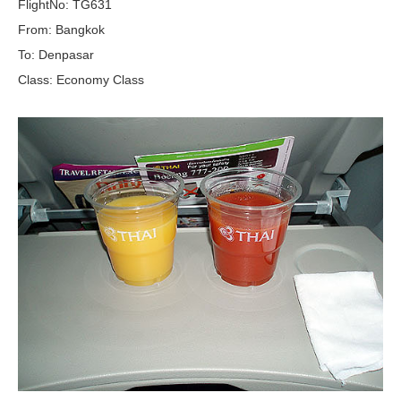
FlightNo: TG631
From: Bangkok
To: Denpasar
Class: Economy Class