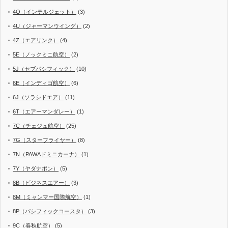
4O（インテルジェット）
(3)
4U（ジャーマンウイング）
(2)
4Z（エアリンク）
(4)
5E（ノックミニ航空）
(2)
5J（セブパシフィック）
(10)
6E（インディゴ航空）
(6)
6J（ソラシドエア）
(11)
6T（エアーマンダレー）
(1)
7C（チェジュ航空）
(25)
7G（スターフライヤー）
(8)
7N（PAWAドミニカーナ）
(1)
7Y（ヤダナポン）
(5)
8B（ビジネスエアー）
(3)
8M（ミャンマー国際航空）
(1)
8P（パシフィックコースタ）
(3)
9C（春秋航空）
(5)