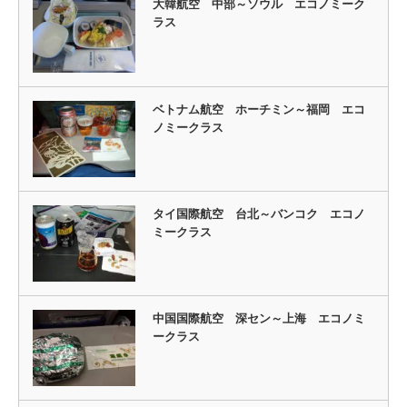
大韓航空 中部～ソウル エコノミーク
ラス
ベトナム航空 ホーチミン～福岡 エコ
ノミークラス
タイ国際航空 台北～バンコク エコノ
ミークラス
中国国際航空 深セン～上海 エコノミ
ークラス