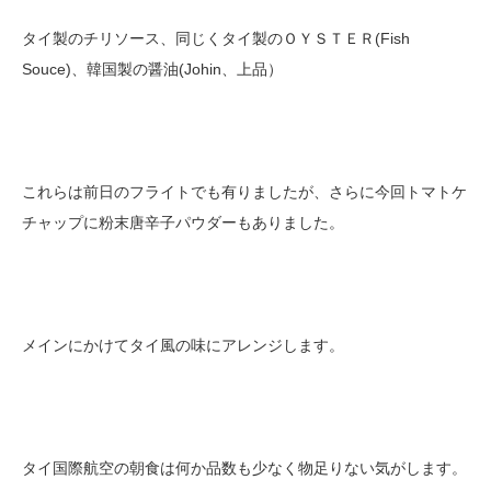
タイ製のチリソース、同じくタイ製のＯＹＳＴＥＲ(Fish
Souce)、韓国製の醤油(Johin、上品）
これらは前日のフライトでも有りましたが、さらに今回トマトケ
チャップに粉末唐辛子パウダーもありました。
メインにかけてタイ風の味にアレンジします。
タイ国際航空の朝食は何か品数も少なく物足りない気がします。