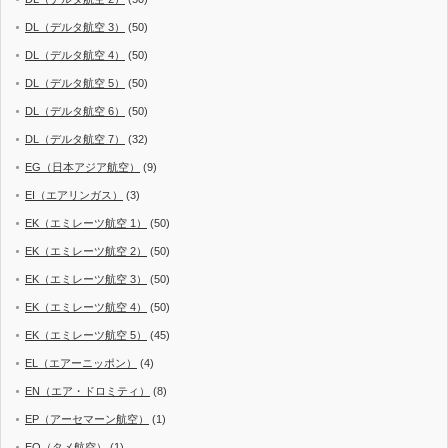
DL（デルタ航空 3）
(50)
DL（デルタ航空 4）
(50)
DL（デルタ航空 5）
(50)
DL（デルタ航空 6）
(50)
DL（デルタ航空 7）
(32)
EG（日本アジア航空）
(9)
EI（エアリンガス）
(3)
EK（エミレーツ航空 1）
(50)
EK（エミレーツ航空 2）
(50)
EK（エミレーツ航空 3）
(50)
EK（エミレーツ航空 4）
(50)
EK（エミレーツ航空 5）
(45)
EL（エアーニッポン）
(4)
EN（エア・ドロミティ）
(8)
EP（アーセマーン航空）
(1)
EQ（タメ航空）
(1)