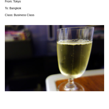
From: Tokyo
To: Bangkok
Class: Business Class