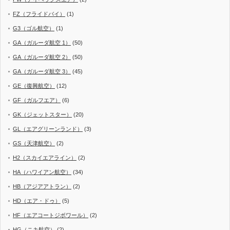
FZ（フライドバイ）
(1)
G3（ゴル航空）
(1)
GA（ガルーダ航空 1）
(50)
GA（ガルーダ航空 2）
(50)
GA（ガルーダ航空 3）
(45)
GE（復興航空）
(12)
GF（ガルフエア）
(6)
GK（ジェットスター）
(20)
GL（エアグリーンランド）
(3)
GS（天津航空）
(2)
H2（スカイエアライン）
(2)
HA（ハワイアン航空）
(34)
HB（アジアアトラン）
(2)
HD（エア・ドゥ）
(5)
HF（エアコートジボワール）
(2)
HG（ニキ航空）
(2)