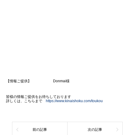
【情報ご提供】 Donmai様
皆様の情報ご提供をお待ちしております
詳しくは、こちらまで
https://www.kinaishoku.com/toukou
前の記事
次の記事