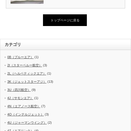
トップページに戻る
カテゴリ
0B（ブルーエア）
(1)
2I（スターペルー航空）
(3)
2L（ヘルベティックエア）
(1)
3K（ジェットスターアジ）
(13)
3U（四川航空）
(9)
4J（サモンエア）
(1)
4N（エアノース航空）
(7)
4O（インテルジェット）
(3)
4U（ジャーマンウイング）
(2)
4Z（エアリンク）
(4)