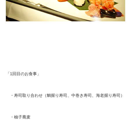
「1回目のお食事」
・寿司取り合わせ（鯛握り寿司、中巻き寿司、海老握り寿司）
・柚子蕎麦