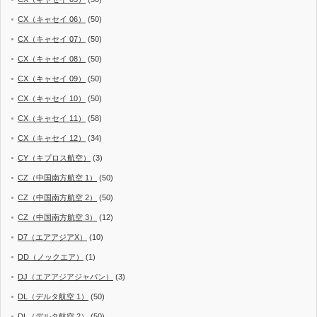
CX（キャセイ 06）
(50)
CX（キャセイ 07）
(50)
CX（キャセイ 08）
(50)
CX（キャセイ 09）
(50)
CX（キャセイ 10）
(50)
CX（キャセイ 11）
(58)
CX（キャセイ 12）
(34)
CY（キプロス航空）
(3)
CZ（中国南方航空 1）
(50)
CZ（中国南方航空 2）
(50)
CZ（中国南方航空 3）
(12)
D7（エアアジアX）
(10)
DD（ノックエア）
(1)
DJ（エアアジアジャパン）
(3)
DL（デルタ航空 1）
(50)
DL（デルタ航空 2）
(50)