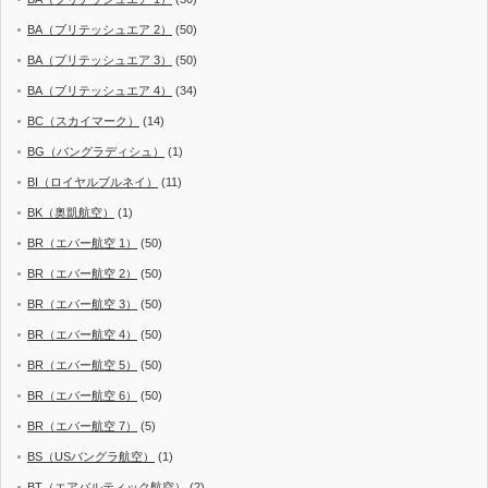
BA（ブリテッシュエア 2）
(50)
BA（ブリテッシュエア 3）
(50)
BA（ブリテッシュエア 4）
(34)
BC（スカイマーク）
(14)
BG（バングラディシュ）
(1)
BI（ロイヤルブルネイ）
(11)
BK（奥凱航空）
(1)
BR（エバー航空 1）
(50)
BR（エバー航空 2）
(50)
BR（エバー航空 3）
(50)
BR（エバー航空 4）
(50)
BR（エバー航空 5）
(50)
BR（エバー航空 6）
(50)
BR（エバー航空 7）
(5)
BS（USバングラ航空）
(1)
BT（エアバルティック航空）
(2)