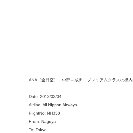
ANA（全日空） 中部～成田 プレミアムクラスの機
Date: 2013/03/04
Airline: All Nippon Airways
FlightNo: NH338
From: Nagoya
To: Tokyo