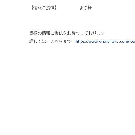
【情報ご提供】 まさ様
皆様の情報ご提供をお待ちしております
詳しくは、こちらまで
https://www.kinaishoku.com/to