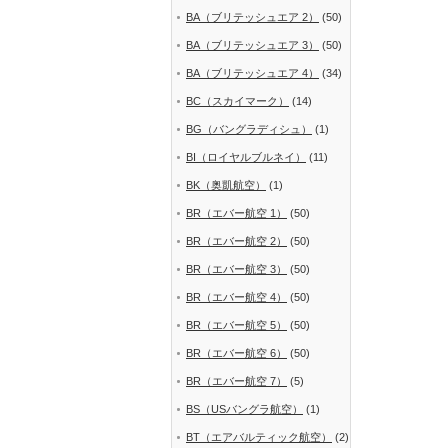
BA（ブリテッシュエア 2）
(50)
BA（ブリテッシュエア 3）
(50)
BA（ブリテッシュエア 4）
(34)
BC（スカイマーク）
(14)
BG（バングラディシュ）
(1)
BI（ロイヤルブルネイ）
(11)
BK（奥凱航空）
(1)
BR（エバー航空 1）
(50)
BR（エバー航空 2）
(50)
BR（エバー航空 3）
(50)
BR（エバー航空 4）
(50)
BR（エバー航空 5）
(50)
BR（エバー航空 6）
(50)
BR（エバー航空 7）
(5)
BS（USバングラ航空）
(1)
BT（エアバルティック航空）
(2)