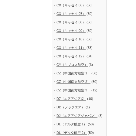
CX（キャセイ 06）
(50)
CX（キャセイ 07）
(50)
CX（キャセイ 08）
(50)
CX（キャセイ 09）
(50)
CX（キャセイ 10）
(50)
CX（キャセイ 11）
(58)
CX（キャセイ 12）
(34)
CY（キプロス航空）
(3)
CZ（中国南方航空 1）
(50)
CZ（中国南方航空 2）
(50)
CZ（中国南方航空 3）
(12)
D7（エアアジアX）
(10)
DD（ノックエア）
(1)
DJ（エアアジアジャパン）
(3)
DL（デルタ航空 1）
(50)
DL（デルタ航空 2）
(50)