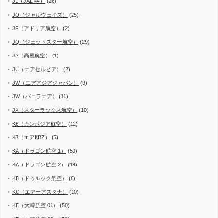
JL（JAL 44）
(26)
JO（ジャルウェイズ）
(25)
JP（アドリア航空）
(2)
JQ（ジェットスター航空）
(29)
JS（高麗航空）
(1)
JU（エアセルビア）
(2)
JW（エアアジアジャパン）
(9)
JW（バニラエア）
(11)
JX（スターラックス航空）
(10)
K6（カンボジア航空）
(12)
K7（エアKBZ）
(5)
KA（ドラゴン航空 1）
(50)
KA（ドラゴン航空 2）
(19)
KB（ドゥルック航空）
(6)
KC（エアーアスタナ）
(10)
KE（大韓航空 01）
(50)