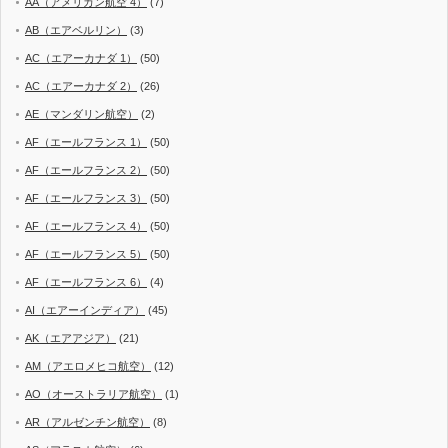
AA（アメリカン航空 4）
(7)
AB（エアベルリン）
(3)
AC（エアーカナダ 1）
(50)
AC（エアーカナダ 2）
(26)
AE（マンダリン航空）
(2)
AF（エールフランス 1）
(50)
AF（エールフランス 2）
(50)
AF（エールフランス 3）
(50)
AF（エールフランス 4）
(50)
AF（エールフランス 5）
(50)
AF（エールフランス 6）
(4)
AI（エアーインディア）
(45)
AK（エアアジア）
(21)
AM（アエロメヒコ航空）
(12)
AO（オーストラリア航空）
(1)
AR（アルゼンチン航空）
(8)