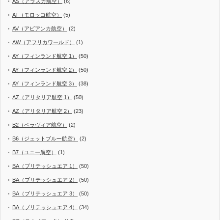
AS（アラスカ航空）
(6)
AT（モロッコ航空）
(5)
AV（アビアンカ航空）
(2)
AW（アフリカワールド）
(1)
AY（フィンランド航空 1）
(50)
AY（フィンランド航空 2）
(50)
AY（フィンランド航空 3）
(38)
AZ（アリタリア航空 1）
(50)
AZ（アリタリア航空 2）
(23)
B2（ベラヴィア航空）
(2)
B6（ジェットブルー航空）
(2)
B7（ユニー航空）
(1)
BA（ブリテッシュエア 1）
(50)
BA（ブリテッシュエア 2）
(50)
BA（ブリテッシュエア 3）
(50)
BA（ブリテッシュエア 4）
(34)