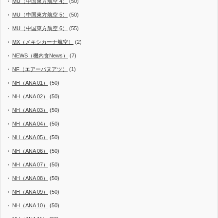
MU（中国東方航空 4）
(50)
MU（中国東方航空 5）
(50)
MU（中国東方航空 6）
(55)
MX（メキシカーナ航空）
(2)
NEWS（機内食News）
(7)
NF（エアーバヌアツ）
(1)
NH（ANA 01）
(50)
NH（ANA 02）
(50)
NH（ANA 03）
(50)
NH（ANA 04）
(50)
NH（ANA 05）
(50)
NH（ANA 06）
(50)
NH（ANA 07）
(50)
NH（ANA 08）
(50)
NH（ANA 09）
(50)
NH（ANA 10）
(50)