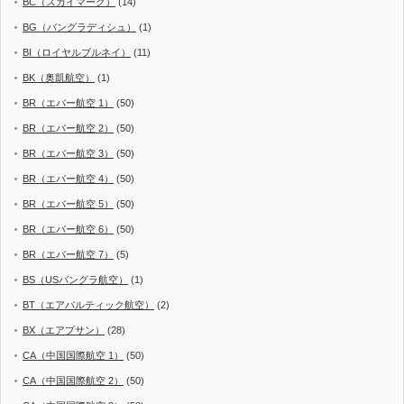
BC（スカイマーク）
(14)
BG（バングラディシュ）
(1)
BI（ロイヤルブルネイ）
(11)
BK（奥凱航空）
(1)
BR（エバー航空 1）
(50)
BR（エバー航空 2）
(50)
BR（エバー航空 3）
(50)
BR（エバー航空 4）
(50)
BR（エバー航空 5）
(50)
BR（エバー航空 6）
(50)
BR（エバー航空 7）
(5)
BS（USバングラ航空）
(1)
BT（エアバルティック航空）
(2)
BX（エアプサン）
(28)
CA（中国国際航空 1）
(50)
CA（中国国際航空 2）
(50)