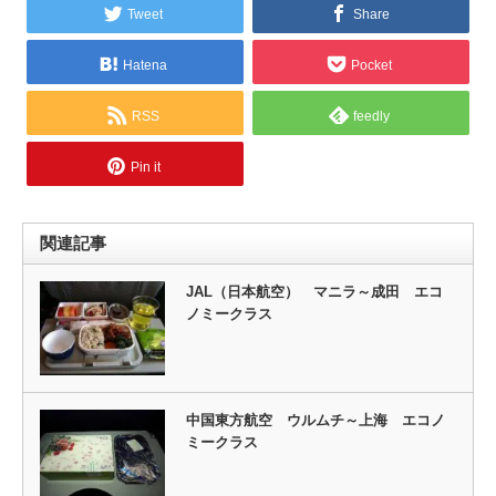
Tweet
Share
Hatena
Pocket
RSS
feedly
Pin it
関連記事
JAL（日本航空） マニラ～成田 エコ
ノミークラス
中国東方航空 ウルムチ～上海 エコノ
ミークラス