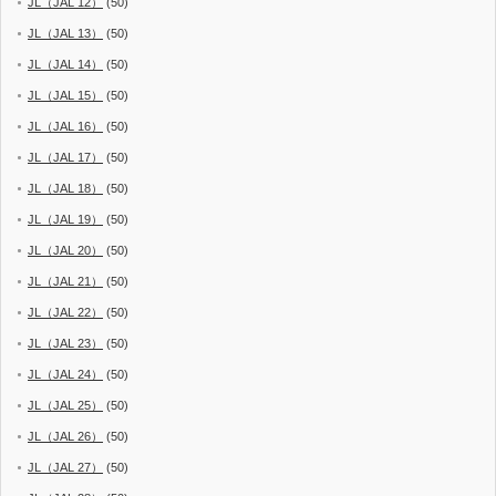
JL（JAL 12）
(50)
JL（JAL 13）
(50)
JL（JAL 14）
(50)
JL（JAL 15）
(50)
JL（JAL 16）
(50)
JL（JAL 17）
(50)
JL（JAL 18）
(50)
JL（JAL 19）
(50)
JL（JAL 20）
(50)
JL（JAL 21）
(50)
JL（JAL 22）
(50)
JL（JAL 23）
(50)
JL（JAL 24）
(50)
JL（JAL 25）
(50)
JL（JAL 26）
(50)
JL（JAL 27）
(50)