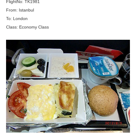
FlightNo: TK1981
From: Istanbul
To: London
Class: Economy Class