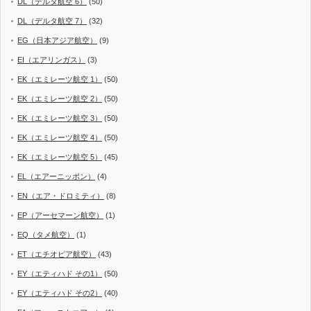
DL（デルタ航空 6）
(50)
DL（デルタ航空 7）
(32)
EG（日本アジア航空）
(9)
EI（エアリンガス）
(3)
EK（エミレーツ航空 1）
(50)
EK（エミレーツ航空 2）
(50)
EK（エミレーツ航空 3）
(50)
EK（エミレーツ航空 4）
(50)
EK（エミレーツ航空 5）
(45)
EL（エアーニッポン）
(4)
EN（エア・ドロミティ）
(8)
EP（アーセマーン航空）
(1)
EQ（タメ航空）
(1)
ET（エチオピア航空）
(43)
EY（エティハド その1）
(50)
EY（エティハド その2）
(40)