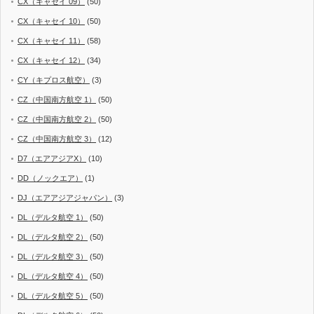
CX（キャセイ 09）
(50)
CX（キャセイ 10）
(50)
CX（キャセイ 11）
(58)
CX（キャセイ 12）
(34)
CY（キプロス航空）
(3)
CZ（中国南方航空 1）
(50)
CZ（中国南方航空 2）
(50)
CZ（中国南方航空 3）
(12)
D7（エアアジアX）
(10)
DD（ノックエア）
(1)
DJ（エアアジアジャパン）
(3)
DL（デルタ航空 1）
(50)
DL（デルタ航空 2）
(50)
DL（デルタ航空 3）
(50)
DL（デルタ航空 4）
(50)
DL（デルタ航空 5）
(50)