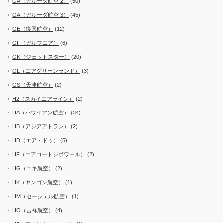
GA（ガルーダ航空 2）
(50)
GA（ガルーダ航空 3）
(45)
GE（復興航空）
(12)
GF（ガルフエア）
(6)
GK（ジェットスター）
(20)
GL（エアグリーンランド）
(3)
GS（天津航空）
(2)
H2（スカイエアライン）
(2)
HA（ハワイアン航空）
(34)
HB（アジアアトラン）
(2)
HD（エア・ドゥ）
(5)
HF（エアコートジボワール）
(2)
HG（ニキ航空）
(2)
HK（ヤンゴン航空）
(1)
HM（セーシェル航空）
(1)
HO（吉祥航空）
(4)