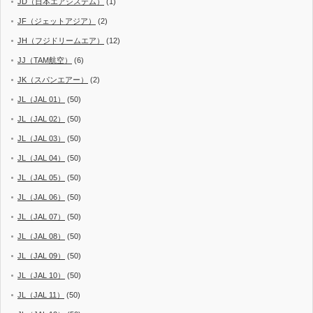
JD（日本エアシステム）
(1)
JF（ジェットアジア）
(2)
JH（フジドリームエア）
(12)
JJ（TAM航空）
(6)
JK（スパンエアー）
(2)
JL（JAL 01）
(50)
JL（JAL 02）
(50)
JL（JAL 03）
(50)
JL（JAL 04）
(50)
JL（JAL 05）
(50)
JL（JAL 06）
(50)
JL（JAL 07）
(50)
JL（JAL 08）
(50)
JL（JAL 09）
(50)
JL（JAL 10）
(50)
JL（JAL 11）
(50)