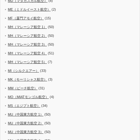
MD（マダガスカル航空）
(8)
ME（ミドルイースト航空）
(2)
MF（厦門アモイ航空）
(15)
MH（マレーシア航空 1）
(50)
MH（マレーシア航空 2）
(50)
MH（マレーシア航空 3）
(50)
MH（マレーシア航空 4）
(51)
MH（マレーシア航空 5）
(7)
MI（シルクエアー）
(33)
MK（モーリシャス航空）
(3)
MM（ピーチ航空）
(31)
MO（MIATモンゴル航空）
(4)
MS（エジプト航空）
(34)
MU（中国東方航空 1）
(50)
MU（中国東方航空 2）
(50)
MU（中国東方航空 3）
(50)