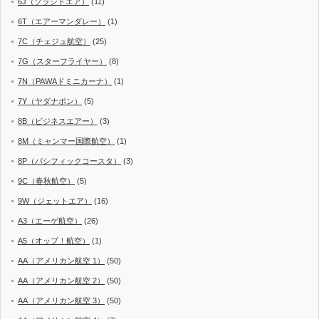
6J（ソラシドエア）
(11)
6T（エアーマンダレー）
(1)
7C（チェジュ航空）
(25)
7G（スターフライヤー）
(8)
7N（PAWAドミニカーナ）
(1)
7Y（ヤダナポン）
(5)
8B（ビジネスエアー）
(3)
8M（ミャンマー国際航空）
(1)
8P（パシフィックコースタ）
(3)
9C（春秋航空）
(5)
9W（ジェットエア）
(16)
A3（エーゲ航空）
(26)
A5（オップ！航空）
(1)
AA（アメリカン航空 1）
(50)
AA（アメリカン航空 2）
(50)
AA（アメリカン航空 3）
(50)