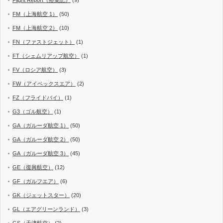
FM（上海航空 1）
(50)
FM（上海航空 2）
(10)
FN（ファストジェット）
(1)
FT（シェムリアップ航空）
(1)
FV（ロシア航空）
(3)
FW（アイベックスエア）
(2)
FZ（フライドバイ）
(1)
G3（ゴル航空）
(1)
GA（ガルーダ航空 1）
(50)
GA（ガルーダ航空 2）
(50)
GA（ガルーダ航空 3）
(45)
GE（復興航空）
(12)
GF（ガルフエア）
(6)
GK（ジェットスター）
(20)
GL（エアグリーンランド）
(3)
GS（天津航空）
(2)