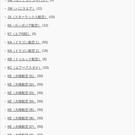
JW（バニラエア）
(11)
JX（スターラックス航空）
(10)
K6（カンボジア航空）
(12)
K7（エアKBZ）
(5)
KA（ドラゴン航空 1）
(50)
KA（ドラゴン航空 2）
(19)
KB（ドゥルック航空）
(6)
KC（エアーアスタナ）
(10)
KE（大韓航空 01）
(50)
KE（大韓航空 02）
(50)
KE（大韓航空 03）
(50)
KE（大韓航空 04）
(50)
KE（大韓航空 05）
(50)
KE（大韓航空 06）
(50)
KE（大韓航空 07）
(50)
KE（大韓航空 08）
(50)