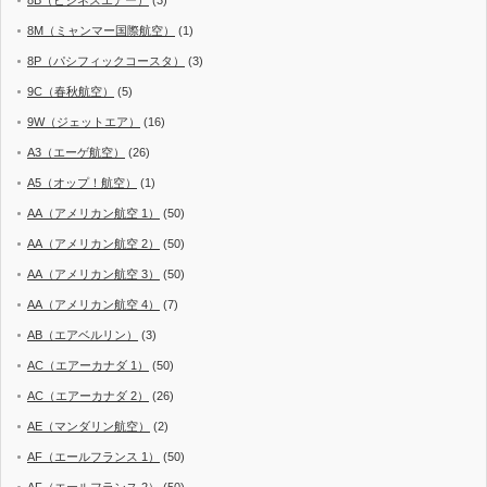
8M（ミャンマー国際航空）
(1)
8P（パシフィックコースタ）
(3)
9C（春秋航空）
(5)
9W（ジェットエア）
(16)
A3（エーゲ航空）
(26)
A5（オップ！航空）
(1)
AA（アメリカン航空 1）
(50)
AA（アメリカン航空 2）
(50)
AA（アメリカン航空 3）
(50)
AA（アメリカン航空 4）
(7)
AB（エアベルリン）
(3)
AC（エアーカナダ 1）
(50)
AC（エアーカナダ 2）
(26)
AE（マンダリン航空）
(2)
AF（エールフランス 1）
(50)
AF（エールフランス 2）
(50)