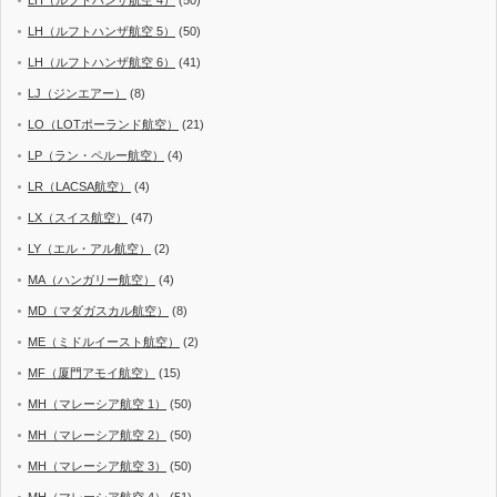
LH（ルフトハンザ航空 5）
(50)
LH（ルフトハンザ航空 6）
(41)
LJ（ジンエアー）
(8)
LO（LOTポーランド航空）
(21)
LP（ラン・ペルー航空）
(4)
LR（LACSA航空）
(4)
LX（スイス航空）
(47)
LY（エル・アル航空）
(2)
MA（ハンガリー航空）
(4)
MD（マダガスカル航空）
(8)
ME（ミドルイースト航空）
(2)
MF（厦門アモイ航空）
(15)
MH（マレーシア航空 1）
(50)
MH（マレーシア航空 2）
(50)
MH（マレーシア航空 3）
(50)
MH（マレーシア航空 4）
(51)