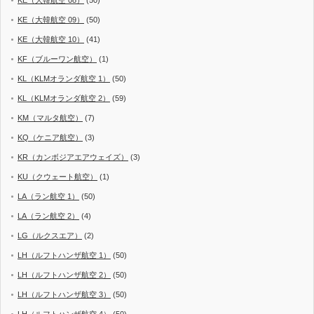
KE（大韓航空 09）
(50)
KE（大韓航空 10）
(41)
KF（ブルーワン航空）
(1)
KL（KLMオランダ航空 1）
(50)
KL（KLMオランダ航空 2）
(59)
KM（マルタ航空）
(7)
KQ（ケニア航空）
(3)
KR（カンボジアエアウェイズ）
(3)
KU（クウェート航空）
(1)
LA（ラン航空 1）
(50)
LA（ラン航空 2）
(4)
LG（ルクスエア）
(2)
LH（ルフトハンザ航空 1）
(50)
LH（ルフトハンザ航空 2）
(50)
LH（ルフトハンザ航空 3）
(50)
LH（ルフトハンザ航空 4）
(50)