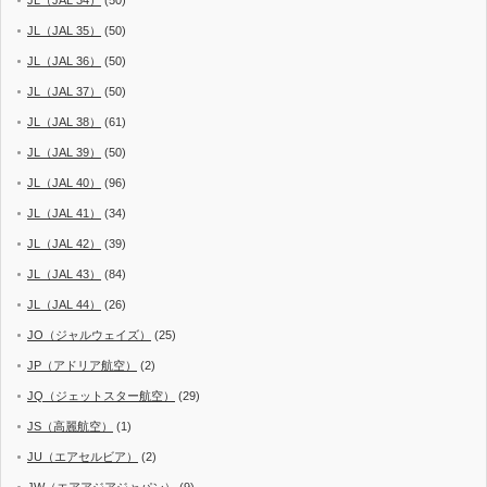
JL（JAL 35）
(50)
JL（JAL 36）
(50)
JL（JAL 37）
(50)
JL（JAL 38）
(61)
JL（JAL 39）
(50)
JL（JAL 40）
(96)
JL（JAL 41）
(34)
JL（JAL 42）
(39)
JL（JAL 43）
(84)
JL（JAL 44）
(26)
JO（ジャルウェイズ）
(25)
JP（アドリア航空）
(2)
JQ（ジェットスター航空）
(29)
JS（高麗航空）
(1)
JU（エアセルビア）
(2)
JW（エアアジアジャパン）
(9)