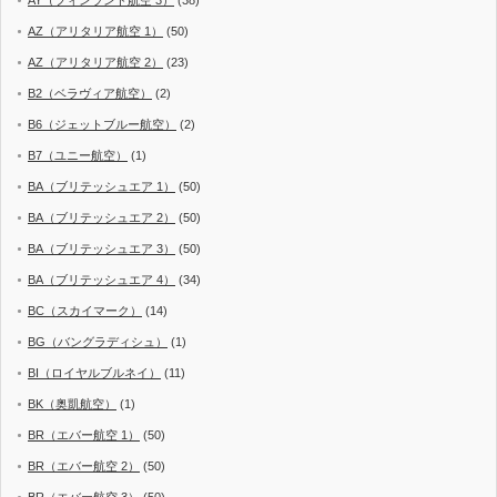
AZ（アリタリア航空 1）
(50)
AZ（アリタリア航空 2）
(23)
B2（ベラヴィア航空）
(2)
B6（ジェットブルー航空）
(2)
B7（ユニー航空）
(1)
BA（ブリテッシュエア 1）
(50)
BA（ブリテッシュエア 2）
(50)
BA（ブリテッシュエア 3）
(50)
BA（ブリテッシュエア 4）
(34)
BC（スカイマーク）
(14)
BG（バングラディシュ）
(1)
BI（ロイヤルブルネイ）
(11)
BK（奥凱航空）
(1)
BR（エバー航空 1）
(50)
BR（エバー航空 2）
(50)
BR（エバー航空 3）
(50)