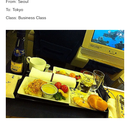
From: Seoul
To: Tokyo
Class: Business Class