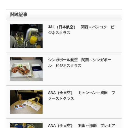
関連記事
JAL（日本航空） 関西～バンコク ビ
ジネスクラス
シンガポール航空 関西～シンガポー
ル ビジネスクラス
ANA（全日空） ミュンヘン～成田 フ
ァーストクラス
ANA（全日空） 羽田～那覇 プレミア