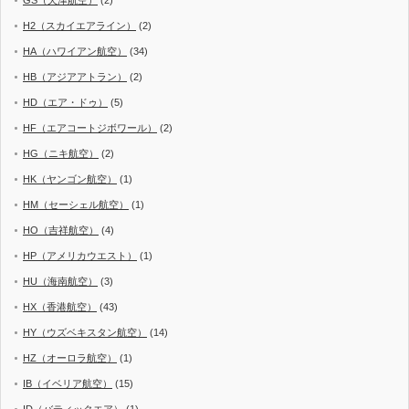
H2（スカイエアライン）
(2)
HA（ハワイアン航空）
(34)
HB（アジアアトラン）
(2)
HD（エア・ドゥ）
(5)
HF（エアコートジボワール）
(2)
HG（ニキ航空）
(2)
HK（ヤンゴン航空）
(1)
HM（セーシェル航空）
(1)
HO（吉祥航空）
(4)
HP（アメリカウエスト）
(1)
HU（海南航空）
(3)
HX（香港航空）
(43)
HY（ウズベキスタン航空）
(14)
HZ（オーロラ航空）
(1)
IB（イベリア航空）
(15)
ID（バティックエア）
(1)