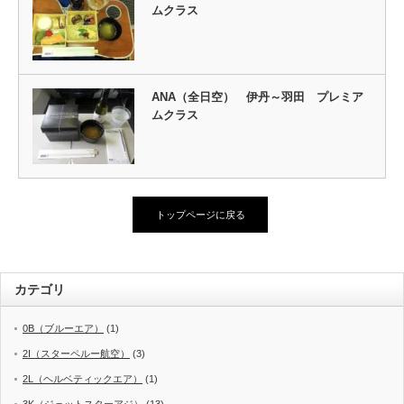
ムクラス
ANA（全日空） 伊丹～羽田 プレミア
ムクラス
トップページに戻る
カテゴリ
0B（ブルーエア）
(1)
2I（スターペルー航空）
(3)
2L（ヘルベティックエア）
(1)
3K（ジェットスターアジ）
(13)