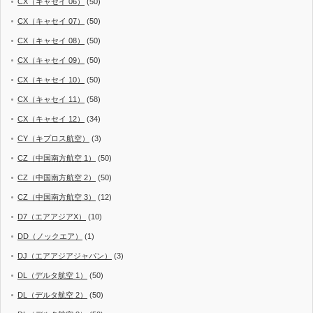
CX（キャセイ 06）
(50)
CX（キャセイ 07）
(50)
CX（キャセイ 08）
(50)
CX（キャセイ 09）
(50)
CX（キャセイ 10）
(50)
CX（キャセイ 11）
(58)
CX（キャセイ 12）
(34)
CY（キプロス航空）
(3)
CZ（中国南方航空 1）
(50)
CZ（中国南方航空 2）
(50)
CZ（中国南方航空 3）
(12)
D7（エアアジアX）
(10)
DD（ノックエア）
(1)
DJ（エアアジアジャパン）
(3)
DL（デルタ航空 1）
(50)
DL（デルタ航空 2）
(50)