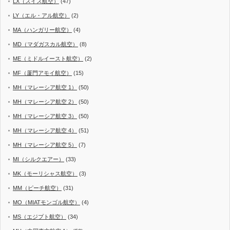
LX（スイス航空）
(47)
LY（エル・アル航空）
(2)
MA（ハンガリー航空）
(4)
MD（マダガスカル航空）
(8)
ME（ミドルイースト航空）
(2)
MF（厦門アモイ航空）
(15)
MH（マレーシア航空 1）
(50)
MH（マレーシア航空 2）
(50)
MH（マレーシア航空 3）
(50)
MH（マレーシア航空 4）
(51)
MH（マレーシア航空 5）
(7)
MI（シルクエアー）
(33)
MK（モーリシャス航空）
(3)
MM（ピーチ航空）
(31)
MO（MIATモンゴル航空）
(4)
MS（エジプト航空）
(34)