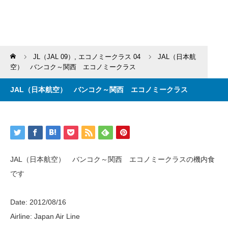
Home
JL（JAL 09）
,
エコノミークラス 04
JAL（日本航
空） バンコク～関西 エコノミークラス
JAL（日本航空） バンコク～関西 エコノミークラス
JAL（日本航空） バンコク～関西 エコノミークラスの機内食
です
Date: 2012/08/16
Airline: Japan Air Line