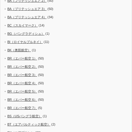
BA（ブリテッシュエア 2）
(50)
BA（ブリテッシュエア 3）
(50)
BA（ブリテッシュエア 4）
(34)
BC（スカイマーク）
(14)
BG（バングラディシュ）
(1)
BI（ロイヤルブルネイ）
(11)
BK（奥凱航空）
(1)
BR（エバー航空 1）
(50)
BR（エバー航空 2）
(50)
BR（エバー航空 3）
(50)
BR（エバー航空 4）
(50)
BR（エバー航空 5）
(50)
BR（エバー航空 6）
(50)
BR（エバー航空 7）
(5)
BS（USバングラ航空）
(1)
BT（エアバルティック航空）
(2)