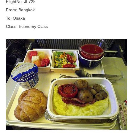
FlightNo: JL728
From: Bangkok
To: Osaka
Class: Economy Class