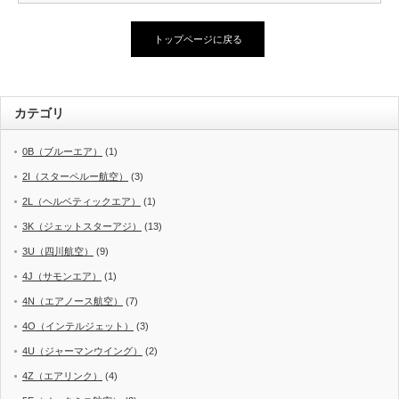
トップページに戻る
カテゴリ
0B（ブルーエア）
(1)
2I（スターペルー航空）
(3)
2L（ヘルベティックエア）
(1)
3K（ジェットスターアジ）
(13)
3U（四川航空）
(9)
4J（サモンエア）
(1)
4N（エアノース航空）
(7)
4O（インテルジェット）
(3)
4U（ジャーマンウイング）
(2)
4Z（エアリンク）
(4)