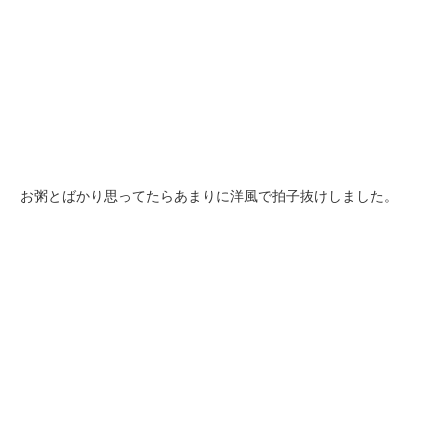
お粥とばかり思ってたらあまりに洋風で拍子抜けしました。