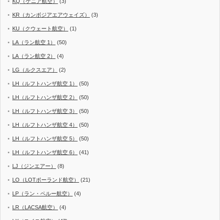
KQ（ケニア航空）
(3)
KR（カンボジアエアウェイズ）
(3)
KU（クウェート航空）
(1)
LA（ラン航空 1）
(50)
LA（ラン航空 2）
(4)
LG（ルクスエア）
(2)
LH（ルフトハンザ航空 1）
(50)
LH（ルフトハンザ航空 2）
(50)
LH（ルフトハンザ航空 3）
(50)
LH（ルフトハンザ航空 4）
(50)
LH（ルフトハンザ航空 5）
(50)
LH（ルフトハンザ航空 6）
(41)
LJ（ジンエアー）
(8)
LO（LOTポーランド航空）
(21)
LP（ラン・ペルー航空）
(4)
LR（LACSA航空）
(4)