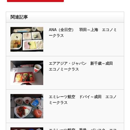
関連記事
ANA（全日空） 羽田～上海 エコノミ
ークラス
エアアジア・ジャパン 新千歳～成田
エコノミークラス
エミレーツ航空 ドバイ～成田 エコノ
ミークラス