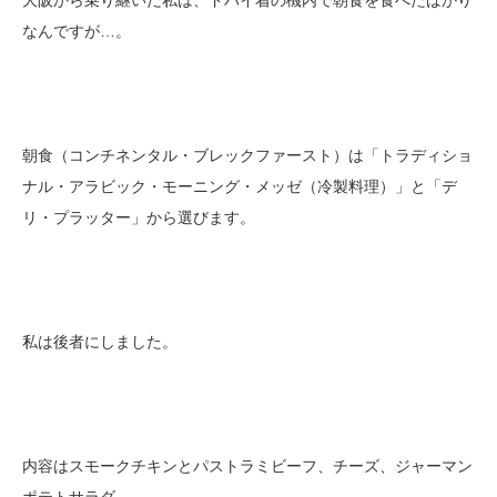
大阪から乗り継いだ私は、ドバイ着の機内で朝食を食べたばかり
なんですが…。
朝食（コンチネンタル・ブレックファースト）は「トラディショ
ナル・アラビック・モーニング・メッゼ（冷製料理）」と「デ
リ・プラッター」から選びます。
私は後者にしました。
内容はスモークチキンとパストラミビーフ、チーズ、ジャーマン