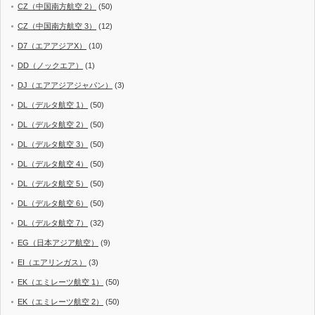
CZ（中国南方航空 2）
(50)
CZ（中国南方航空 3）
(12)
D7（エアアジアX）
(10)
DD（ノックエア）
(1)
DJ（エアアジアジャパン）
(3)
DL（デルタ航空 1）
(50)
DL（デルタ航空 2）
(50)
DL（デルタ航空 3）
(50)
DL（デルタ航空 4）
(50)
DL（デルタ航空 5）
(50)
DL（デルタ航空 6）
(50)
DL（デルタ航空 7）
(32)
EG（日本アジア航空）
(9)
EI（エアリンガス）
(3)
EK（エミレーツ航空 1）
(50)
EK（エミレーツ航空 2）
(50)