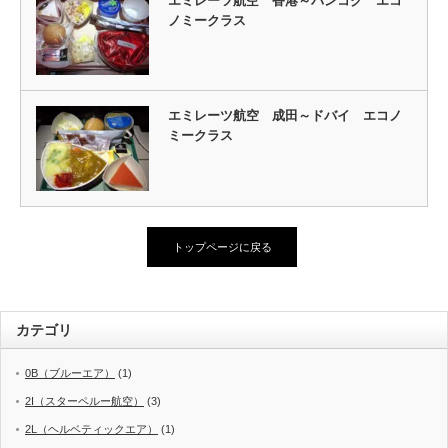
エミレーツ航空 香港～バンコク エコ
ノミークラス
エミレーツ航空 成田～ドバイ エコノ
ミークラス
トップページに戻る
カテゴリ
0B（ブルーエア）
(1)
2I（スターペルー航空）
(3)
2L（ヘルベティックエア）
(1)