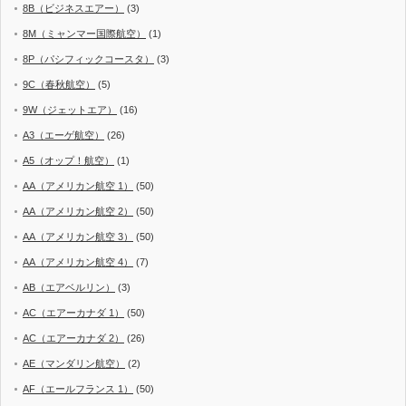
8B（ビジネスエアー）
(3)
8M（ミャンマー国際航空）
(1)
8P（パシフィックコースタ）
(3)
9C（春秋航空）
(5)
9W（ジェットエア）
(16)
A3（エーゲ航空）
(26)
A5（オップ！航空）
(1)
AA（アメリカン航空 1）
(50)
AA（アメリカン航空 2）
(50)
AA（アメリカン航空 3）
(50)
AA（アメリカン航空 4）
(7)
AB（エアベルリン）
(3)
AC（エアーカナダ 1）
(50)
AC（エアーカナダ 2）
(26)
AE（マンダリン航空）
(2)
AF（エールフランス 1）
(50)