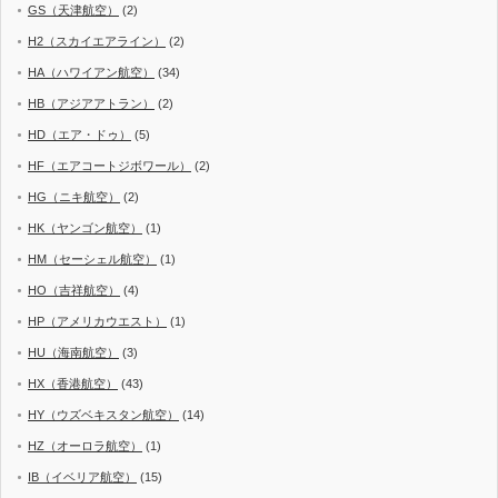
GS（天津航空）
(2)
H2（スカイエアライン）
(2)
HA（ハワイアン航空）
(34)
HB（アジアアトラン）
(2)
HD（エア・ドゥ）
(5)
HF（エアコートジボワール）
(2)
HG（ニキ航空）
(2)
HK（ヤンゴン航空）
(1)
HM（セーシェル航空）
(1)
HO（吉祥航空）
(4)
HP（アメリカウエスト）
(1)
HU（海南航空）
(3)
HX（香港航空）
(43)
HY（ウズベキスタン航空）
(14)
HZ（オーロラ航空）
(1)
IB（イベリア航空）
(15)