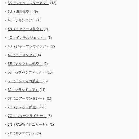
3K（ジェットスターアジ）
(13)
3U（四川航空）
(9)
4J（サモンエア）
(1)
4N（エアノース航空）
(7)
4O（インテルジェット）
(3)
4U（ジャーマンウイング）
(2)
4Z（エアリンク）
(4)
5E（ノックミニ航空）
(2)
5J（セブパシフィック）
(10)
6E（インディゴ航空）
(6)
6J（ソラシドエア）
(11)
6T（エアーマンダレー）
(1)
7C（チェジュ航空）
(25)
7G（スターフライヤー）
(8)
7N（PAWAドミニカーナ）
(1)
7Y（ヤダナポン）
(5)