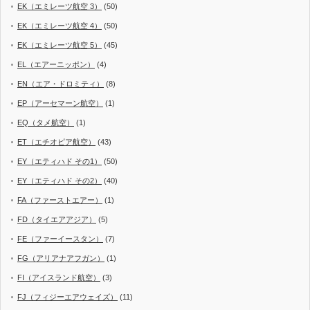
EK（エミレーツ航空 3）
(50)
EK（エミレーツ航空 4）
(50)
EK（エミレーツ航空 5）
(45)
EL（エアーニッポン）
(4)
EN（エア・ドロミティ）
(8)
EP（アーセマーン航空）
(1)
EQ（タメ航空）
(1)
ET（エチオピア航空）
(43)
EY（エティハド その1）
(50)
EY（エティハド その2）
(40)
FA（ファーストエアー）
(1)
FD（タイエアアジア）
(5)
FE（ファーイースタン）
(7)
FG（アリアナアフガン）
(1)
FI（アイスランド航空）
(3)
FJ（フィジーエアウェイズ）
(11)