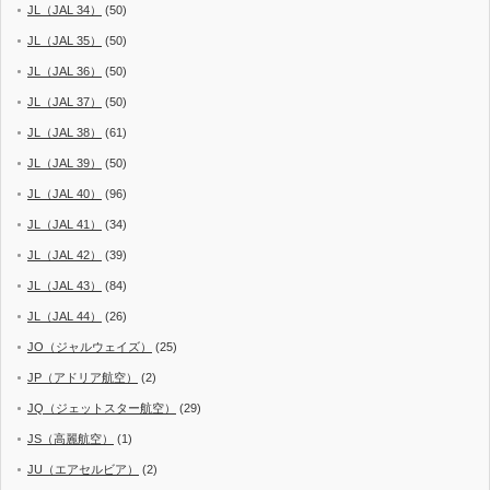
JL（JAL 34）
(50)
JL（JAL 35）
(50)
JL（JAL 36）
(50)
JL（JAL 37）
(50)
JL（JAL 38）
(61)
JL（JAL 39）
(50)
JL（JAL 40）
(96)
JL（JAL 41）
(34)
JL（JAL 42）
(39)
JL（JAL 43）
(84)
JL（JAL 44）
(26)
JO（ジャルウェイズ）
(25)
JP（アドリア航空）
(2)
JQ（ジェットスター航空）
(29)
JS（高麗航空）
(1)
JU（エアセルビア）
(2)