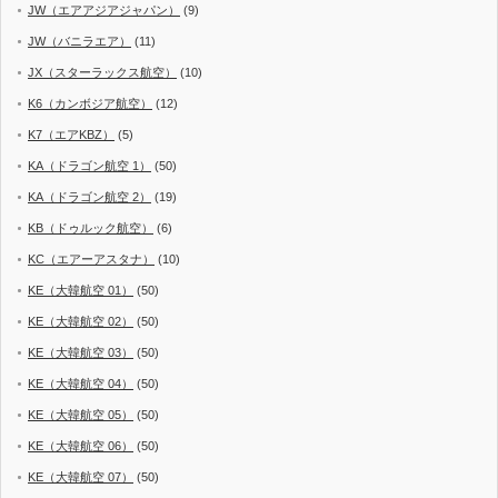
JW（エアアジアジャパン）
(9)
JW（バニラエア）
(11)
JX（スターラックス航空）
(10)
K6（カンボジア航空）
(12)
K7（エアKBZ）
(5)
KA（ドラゴン航空 1）
(50)
KA（ドラゴン航空 2）
(19)
KB（ドゥルック航空）
(6)
KC（エアーアスタナ）
(10)
KE（大韓航空 01）
(50)
KE（大韓航空 02）
(50)
KE（大韓航空 03）
(50)
KE（大韓航空 04）
(50)
KE（大韓航空 05）
(50)
KE（大韓航空 06）
(50)
KE（大韓航空 07）
(50)