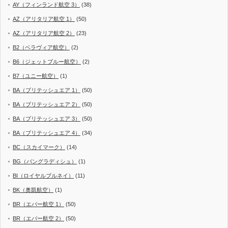
AY（フィンランド航空 3）
(38)
AZ（アリタリア航空 1）
(50)
AZ（アリタリア航空 2）
(23)
B2（ベラヴィア航空）
(2)
B6（ジェットブルー航空）
(2)
B7（ユニー航空）
(1)
BA（ブリテッシュエア 1）
(50)
BA（ブリテッシュエア 2）
(50)
BA（ブリテッシュエア 3）
(50)
BA（ブリテッシュエア 4）
(34)
BC（スカイマーク）
(14)
BG（バングラディシュ）
(1)
BI（ロイヤルブルネイ）
(11)
BK（奥凱航空）
(1)
BR（エバー航空 1）
(50)
BR（エバー航空 2）
(50)