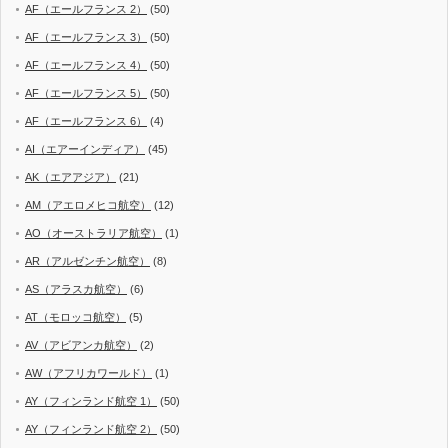
AF（エールフランス 2）
(50)
AF（エールフランス 3）
(50)
AF（エールフランス 4）
(50)
AF（エールフランス 5）
(50)
AF（エールフランス 6）
(4)
AI（エアーインディア）
(45)
AK（エアアジア）
(21)
AM（アエロメヒコ航空）
(12)
AO（オーストラリア航空）
(1)
AR（アルゼンチン航空）
(8)
AS（アラスカ航空）
(6)
AT（モロッコ航空）
(5)
AV（アビアンカ航空）
(2)
AW（アフリカワールド）
(1)
AY（フィンランド航空 1）
(50)
AY（フィンランド航空 2）
(50)