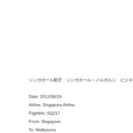
シンガポール航空 シンガポール～メルボルン ビジネ
Date: 2012/06/19
Airline: Singapore Airline
FlightNo: SQ217
From: Singapore
To: Melbourne