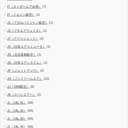
IT（タイガーエア台湾）
(7)
IY（イエメン航空）
(1)
J2（アゼルバイジャン航空）
(1)
J2（ブタエアウェイズ）
(1)
J7（アフリジェット）
(2)
JC（日本エアコミュータ）
(1)
JD（北京首都航空）
(1)
JD（日本エアシステム）
(1)
JF（ジェットアジア）
(2)
JH（フジドリームエア）
(12)
JJ（TAM航空）
(6)
JK（スパンエアー）
(2)
JL（JAL 01）
(50)
JL（JAL 02）
(50)
JL（JAL 03）
(50)
JL（JAL 04）
(50)