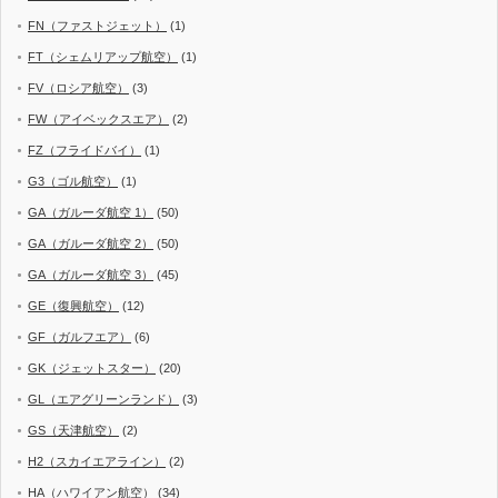
FN（ファストジェット）
(1)
FT（シェムリアップ航空）
(1)
FV（ロシア航空）
(3)
FW（アイベックスエア）
(2)
FZ（フライドバイ）
(1)
G3（ゴル航空）
(1)
GA（ガルーダ航空 1）
(50)
GA（ガルーダ航空 2）
(50)
GA（ガルーダ航空 3）
(45)
GE（復興航空）
(12)
GF（ガルフエア）
(6)
GK（ジェットスター）
(20)
GL（エアグリーンランド）
(3)
GS（天津航空）
(2)
H2（スカイエアライン）
(2)
HA（ハワイアン航空）
(34)