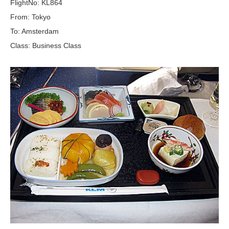
FlightNo: KL864
From: Tokyo
To: Amsterdam
Class: Business Class