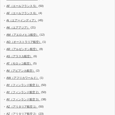
AF（エールフランス 5）
(50)
AF（エールフランス 6）
(4)
AI（エアーインディア）
(45)
AK（エアアジア）
(21)
AM（アエロメヒコ航空）
(12)
AO（オーストラリア航空）
(1)
AR（アルゼンチン航空）
(8)
AS（アラスカ航空）
(6)
AT（モロッコ航空）
(5)
AV（アビアンカ航空）
(2)
AW（アフリカワールド）
(1)
AY（フィンランド航空 1）
(50)
AY（フィンランド航空 2）
(50)
AY（フィンランド航空 3）
(38)
AZ（アリタリア航空 1）
(50)
AZ（アリタリア航空 2）
(23)