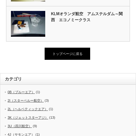
KLMオランダ航空 アムステルダム～関
西 エコノミークラス
トップページに戻る
カテゴリ
0B（ブルーエア）
(1)
2I（スターペルー航空）
(3)
2L（ヘルベティックエア）
(1)
3K（ジェットスターアジ）
(13)
3U（四川航空）
(9)
4J（サモンエア）
(1)