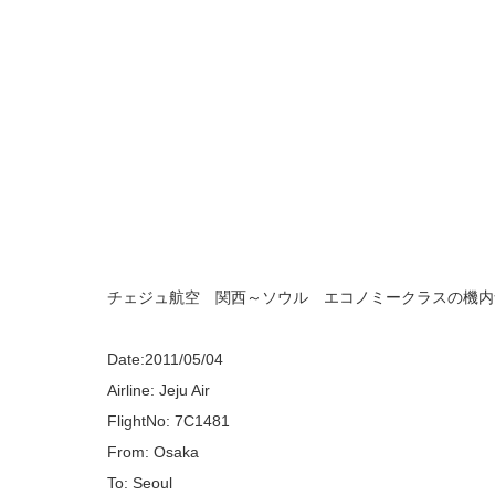
チェジュ航空 関西～ソウル エコノミークラスの機内
Date:2011/05/04
Airline: Jeju Air
FlightNo: 7C1481
From: Osaka
To: Seoul