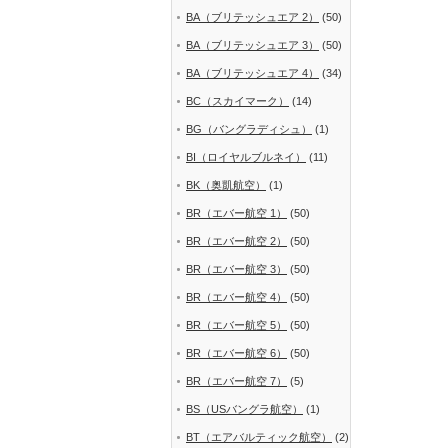
BA（ブリテッシュエア 2）
(50)
BA（ブリテッシュエア 3）
(50)
BA（ブリテッシュエア 4）
(34)
BC（スカイマーク）
(14)
BG（バングラディシュ）
(1)
BI（ロイヤルブルネイ）
(11)
BK（奥凱航空）
(1)
BR（エバー航空 1）
(50)
BR（エバー航空 2）
(50)
BR（エバー航空 3）
(50)
BR（エバー航空 4）
(50)
BR（エバー航空 5）
(50)
BR（エバー航空 6）
(50)
BR（エバー航空 7）
(5)
BS（USバングラ航空）
(1)
BT（エアバルティック航空）
(2)