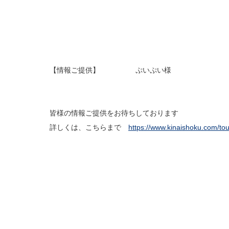
【情報ご提供】 ぷいぷい様
皆様の情報ご提供をお待ちしております
詳しくは、こちらまで
https://www.kinaishoku.com/to