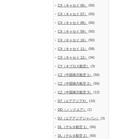
CX（キャセイ 06）
(50)
CX（キャセイ 07）
(50)
CX（キャセイ 08）
(50)
CX（キャセイ 09）
(50)
CX（キャセイ 10）
(50)
CX（キャセイ 11）
(58)
CX（キャセイ 12）
(34)
CY（キプロス航空）
(3)
CZ（中国南方航空 1）
(50)
CZ（中国南方航空 2）
(50)
CZ（中国南方航空 3）
(12)
D7（エアアジアX）
(10)
DD（ノックエア）
(1)
DJ（エアアジアジャパン）
(3)
DL（デルタ航空 1）
(50)
DL（デルタ航空 2）
(50)