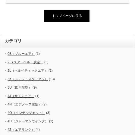
トップページに戻る
カテゴリ
0B（ブルーエア）
(1)
2I（スターペルー航空）
(3)
2L（ヘルベティックエア）
(1)
3K（ジェットスターアジ）
(13)
3U（四川航空）
(9)
4J（サモンエア）
(1)
4N（エアノース航空）
(7)
4O（インテルジェット）
(3)
4U（ジャーマンウイング）
(2)
4Z（エアリンク）
(4)