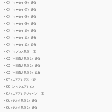
CX（キャセイ 06）
(50)
CX（キャセイ 07）
(50)
CX（キャセイ 08）
(50)
CX（キャセイ 09）
(50)
CX（キャセイ 10）
(50)
CX（キャセイ 11）
(58)
CX（キャセイ 12）
(34)
CY（キプロス航空）
(3)
CZ（中国南方航空 1）
(50)
CZ（中国南方航空 2）
(50)
CZ（中国南方航空 3）
(12)
D7（エアアジアX）
(10)
DD（ノックエア）
(1)
DJ（エアアジアジャパン）
(3)
DL（デルタ航空 1）
(50)
DL（デルタ航空 2）
(50)