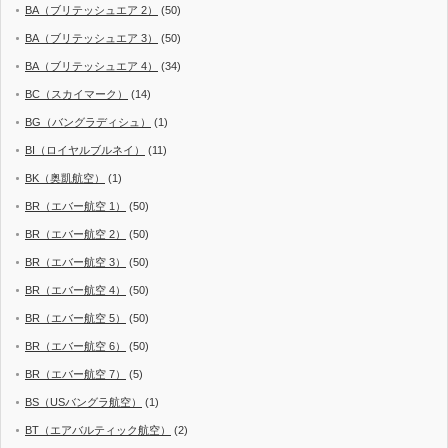
BA（ブリテッシュエア 2）
(50)
BA（ブリテッシュエア 3）
(50)
BA（ブリテッシュエア 4）
(34)
BC（スカイマーク）
(14)
BG（バングラディシュ）
(1)
BI（ロイヤルブルネイ）
(11)
BK（奥凱航空）
(1)
BR（エバー航空 1）
(50)
BR（エバー航空 2）
(50)
BR（エバー航空 3）
(50)
BR（エバー航空 4）
(50)
BR（エバー航空 5）
(50)
BR（エバー航空 6）
(50)
BR（エバー航空 7）
(5)
BS（USバングラ航空）
(1)
BT（エアバルティック航空）
(2)