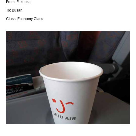
From: Fukuoka
To: Busan
Class: Economy Class