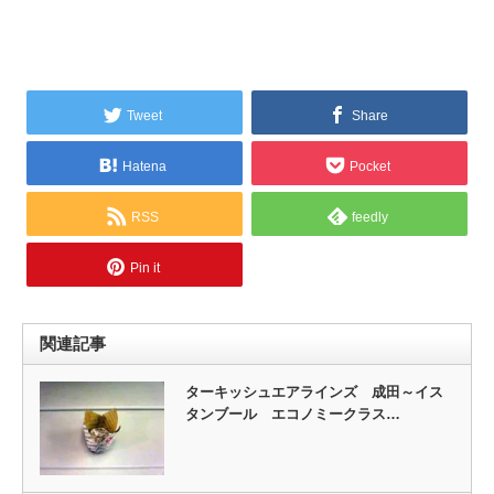
Tweet
Share
Hatena
Pocket
RSS
feedly
Pin it
関連記事
ターキッシュエアラインズ 成田～イス
タンブール エコノミークラス…