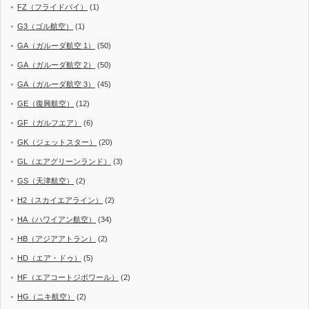
FZ（フライドバイ）
(1)
G3（ゴル航空）
(1)
GA（ガルーダ航空 1）
(50)
GA（ガルーダ航空 2）
(50)
GA（ガルーダ航空 3）
(45)
GE（復興航空）
(12)
GF（ガルフエア）
(6)
GK（ジェットスター）
(20)
GL（エアグリーンランド）
(3)
GS（天津航空）
(2)
H2（スカイエアライン）
(2)
HA（ハワイアン航空）
(34)
HB（アジアアトラン）
(2)
HD（エア・ドゥ）
(5)
HF（エアコートジボワール）
(2)
HG（ニキ航空）
(2)