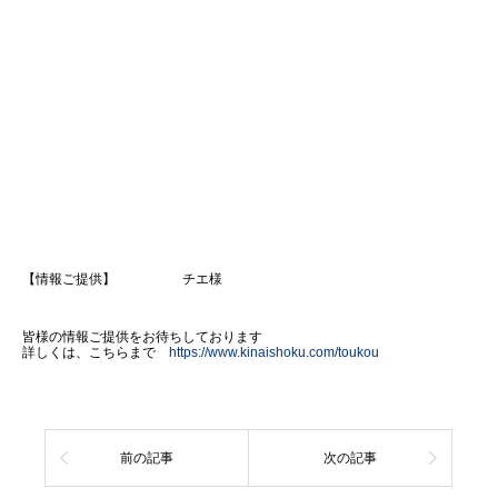
【情報ご提供】 チエ様
皆様の情報ご提供をお待ちしております
詳しくは、こちらまで
https://www.kinaishoku.com/toukou
前の記事
次の記事