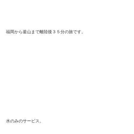
福岡から釜山まで離陸後３５分の旅です。
水のみのサービス。