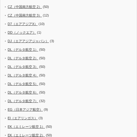
CZ（中国南方航空 2）
(50)
CZ（中国南方航空 3）
(12)
D7（エアアジアX）
(10)
DD（ノックエア）
(1)
DJ（エアアジアジャパン）
(3)
DL（デルタ航空 1）
(50)
DL（デルタ航空 2）
(50)
DL（デルタ航空 3）
(50)
DL（デルタ航空 4）
(50)
DL（デルタ航空 5）
(50)
DL（デルタ航空 6）
(50)
DL（デルタ航空 7）
(32)
EG（日本アジア航空）
(9)
EI（エアリンガス）
(3)
EK（エミレーツ航空 1）
(50)
EK（エミレーツ航空 2）
(50)