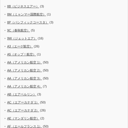
8B（ビジネスエアー）
(3)
8M（ミャンマー国際航空）
(1)
8P（パシフィックコースタ）
(3)
9C（春秋航空）
(5)
9W（ジェットエア）
(16)
A3（エーゲ航空）
(26)
A5（オップ！航空）
(1)
AA（アメリカン航空 1）
(50)
AA（アメリカン航空 2）
(50)
AA（アメリカン航空 3）
(50)
AA（アメリカン航空 4）
(7)
AB（エアベルリン）
(3)
AC（エアーカナダ 1）
(50)
AC（エアーカナダ 2）
(26)
AE（マンダリン航空）
(2)
AF（エールフランス 1）
(50)