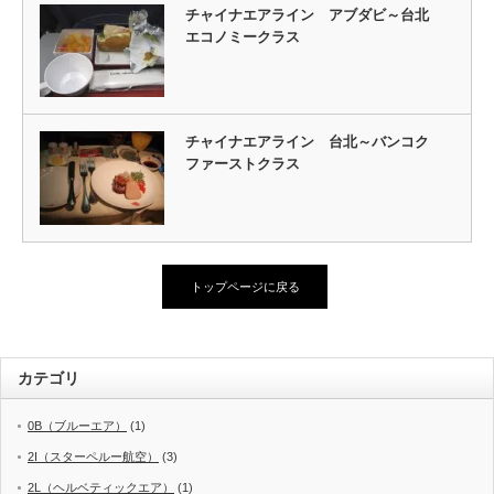
チャイナエアライン アブダビ～台北
エコノミークラス
チャイナエアライン 台北～バンコク
ファーストクラス
トップページに戻る
カテゴリ
0B（ブルーエア）
(1)
2I（スターペルー航空）
(3)
2L（ヘルベティックエア）
(1)