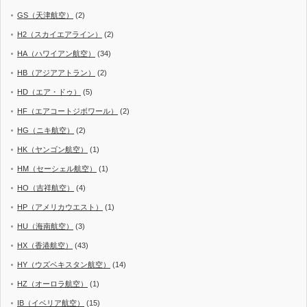
GS（天津航空）
(2)
H2（スカイエアライン）
(2)
HA（ハワイアン航空）
(34)
HB（アジアアトラン）
(2)
HD（エア・ドゥ）
(5)
HF（エアコートジボワール）
(2)
HG（ニキ航空）
(2)
HK（ヤンゴン航空）
(1)
HM（セーシェル航空）
(1)
HO（吉祥航空）
(4)
HP（アメリカウエスト）
(1)
HU（海南航空）
(3)
HX（香港航空）
(43)
HY（ウズベキスタン航空）
(14)
HZ（オーロラ航空）
(1)
IB（イベリア航空）
(15)