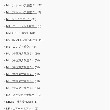
MH（マレーシア航空 4）
(51)
MH（マレーシア航空 5）
(7)
MI（シルクエアー）
(33)
MK（モーリシャス航空）
(3)
MM（ピーチ航空）
(31)
MO（MIATモンゴル航空）
(4)
MS（エジプト航空）
(34)
MU（中国東方航空 1）
(50)
MU（中国東方航空 2）
(50)
MU（中国東方航空 3）
(50)
MU（中国東方航空 4）
(50)
MU（中国東方航空 5）
(50)
MU（中国東方航空 6）
(55)
MX（メキシカーナ航空）
(2)
NEWS（機内食News）
(7)
NF（エアーバヌアツ）
(1)