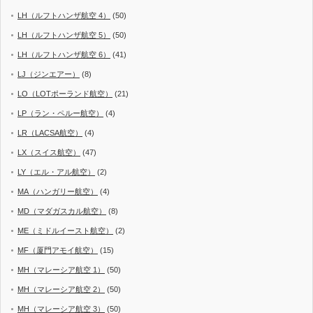
LH（ルフトハンザ航空 4）
(50)
LH（ルフトハンザ航空 5）
(50)
LH（ルフトハンザ航空 6）
(41)
LJ（ジンエアー）
(8)
LO（LOTポーランド航空）
(21)
LP（ラン・ペルー航空）
(4)
LR（LACSA航空）
(4)
LX（スイス航空）
(47)
LY（エル・アル航空）
(2)
MA（ハンガリー航空）
(4)
MD（マダガスカル航空）
(8)
ME（ミドルイースト航空）
(2)
MF（厦門アモイ航空）
(15)
MH（マレーシア航空 1）
(50)
MH（マレーシア航空 2）
(50)
MH（マレーシア航空 3）
(50)