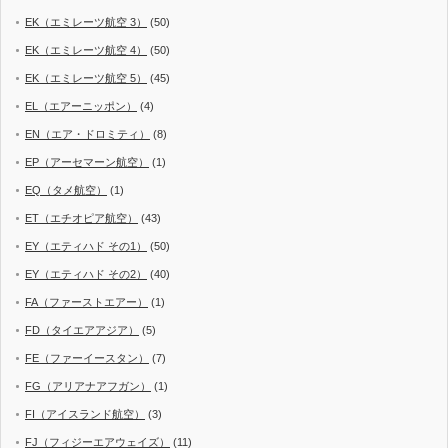
EK（エミレーツ航空 3）
(50)
EK（エミレーツ航空 4）
(50)
EK（エミレーツ航空 5）
(45)
EL（エアーニッポン）
(4)
EN（エア・ドロミティ）
(8)
EP（アーセマーン航空）
(1)
EQ（タメ航空）
(1)
ET（エチオピア航空）
(43)
EY（エティハド その1）
(50)
EY（エティハド その2）
(40)
FA（ファーストエアー）
(1)
FD（タイエアアジア）
(5)
FE（ファーイースタン）
(7)
FG（アリアナアフガン）
(1)
FI（アイスランド航空）
(3)
FJ（フィジーエアウェイズ）
(11)