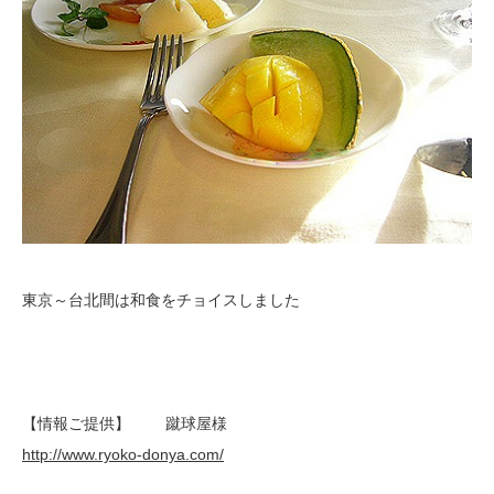
東京～台北間は和食をチョイスしました
【情報ご提供】 蹴球屋様
http://www.ryoko-donya.com/