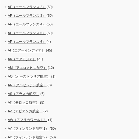
AF（エールフランス 2）
(50)
AF（エールフランス 3）
(50)
AF（エールフランス 4）
(50)
AF（エールフランス 5）
(50)
AF（エールフランス 6）
(4)
AI（エアーインディア）
(45)
AK（エアアジア）
(21)
AM（アエロメヒコ航空）
(12)
AO（オーストラリア航空）
(1)
AR（アルゼンチン航空）
(8)
AS（アラスカ航空）
(6)
AT（モロッコ航空）
(5)
AV（アビアンカ航空）
(2)
AW（アフリカワールド）
(1)
AY（フィンランド航空 1）
(50)
AY（フィンランド航空 2）
(50)