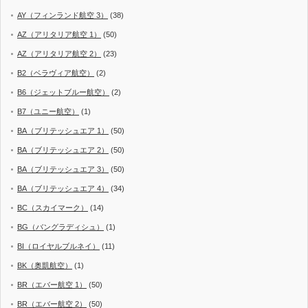
AY（フィンランド航空 3）
(38)
AZ（アリタリア航空 1）
(50)
AZ（アリタリア航空 2）
(23)
B2（ベラヴィア航空）
(2)
B6（ジェットブルー航空）
(2)
B7（ユニー航空）
(1)
BA（ブリテッシュエア 1）
(50)
BA（ブリテッシュエア 2）
(50)
BA（ブリテッシュエア 3）
(50)
BA（ブリテッシュエア 4）
(34)
BC（スカイマーク）
(14)
BG（バングラディシュ）
(1)
BI（ロイヤルブルネイ）
(11)
BK（奥凱航空）
(1)
BR（エバー航空 1）
(50)
BR（エバー航空 2）
(50)