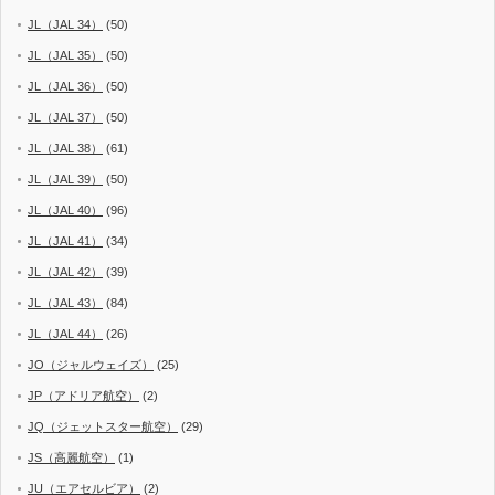
JL（JAL 34）
(50)
JL（JAL 35）
(50)
JL（JAL 36）
(50)
JL（JAL 37）
(50)
JL（JAL 38）
(61)
JL（JAL 39）
(50)
JL（JAL 40）
(96)
JL（JAL 41）
(34)
JL（JAL 42）
(39)
JL（JAL 43）
(84)
JL（JAL 44）
(26)
JO（ジャルウェイズ）
(25)
JP（アドリア航空）
(2)
JQ（ジェットスター航空）
(29)
JS（高麗航空）
(1)
JU（エアセルビア）
(2)